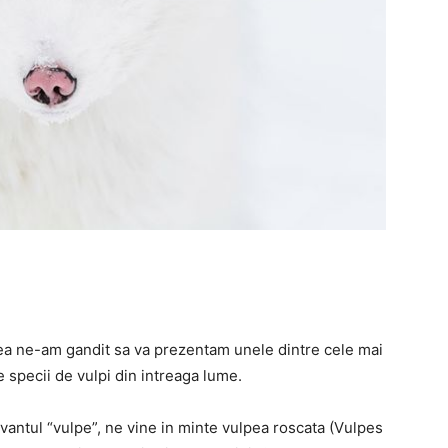
eea ne-am gandit sa va prezentam unele dintre cele mai
 specii de vulpi din intreaga lume.
vantul “vulpe”, ne vine in minte vulpea roscata (Vulpes