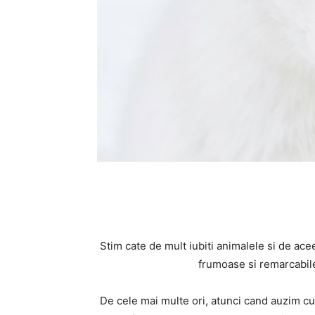
Stim cate de mult iubiti animalele si de ac
frumoase si remarcabile
De cele mai multe ori, atunci cand auzim cu