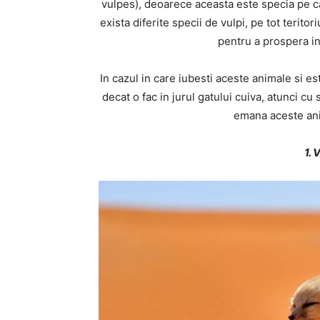
vulpes), deoarece aceasta este specia pe ca
exista diferite specii de vulpi, pe tot terit
pentru a prospera in
In cazul in care iubesti aceste animale si es
decat o fac in jurul gatului cuiva, atunci c
emana aceste anim
1.