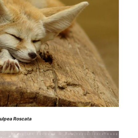
Vulpea Roscata