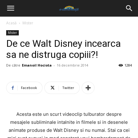
Acasă
Mister
Mister
De ce Walt Disney incearca
sa ne distruga copiii?!
De către
Emanoil Hociota
-
16 decembrie 2014
1284
Facebook
Twitter
Acesta este un scurt videoclip tulburator despre
mesajele subliminale intalnite in filmele si in desenele
animate produse de Walt Disney si nu numai. Stai ca cei