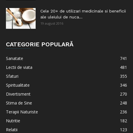
Cele 20+ de utilizari medicinale si beneficii
ale uleiului de nuca...
19 august 2016
CATEGORIE POPULARĂ
Sanatate
741
Lectii de viata
481
Sfaturi
355
Spiritualitate
346
Divertisment
270
Stima de Sine
248
Terapii Naturiste
236
Nutritie
182
Relatii
123