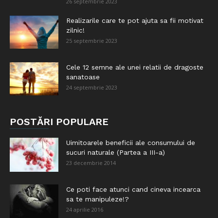
26 septembrie 2023
Realizarile care te pot ajuta sa fii motivat
zilnic!
25 septembrie 2023
Cele 12 semne ale unei relatii de dragoste
sanatoase
24 septembrie 2023
POSTĂRI POPULARE
Uimitoarele beneficii ale consumului de
sucuri naturale (Partea a III-a)
23 decembrie 2014
Ce poti face atunci cand cineva incearca
sa te manipuleze!?
24 aprilie 2016