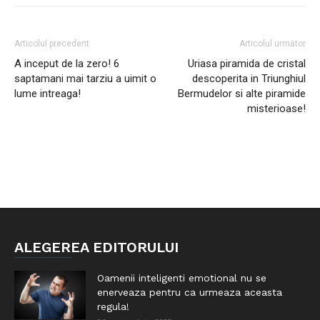
Articolul precedent
Articolul următor
A inceput de la zero! 6
Uriasa piramida de cristal
saptamani mai tarziu a uimit o
descoperita in Triunghiul
lume intreaga!
Bermudelor si alte piramide
misterioase!
ALEGEREA EDITORULUI
Oamenii inteligenti emotional nu se
enerveaza pentru ca urmeaza aceasta
regula!