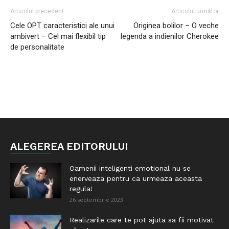
Articolul precedent
Articolul următor
Cele OPT caracteristici ale unui
Originea bolilor – O veche
ambivert – Cel mai flexibil tip
legenda a indienilor Cherokee
de personalitate
ALEGEREA EDITORULUI
Oamenii inteligenti emotional nu se
enerveaza pentru ca urmeaza aceasta
regula!
26 septembrie 2023
Realizarile care te pot ajuta sa fii motivat