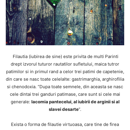
Filautia (iubirea de sine) este privita de multi Parinti
drept izvorul tuturor rautatilor sufletului, maica tutror
patimilor si in primul rand a celor trei patimi de capetenie,
din care se nasc toate celelalte: gastrimarghia, arghirofilia
si chenodoxia. “Dupa toate semnele, din aceasta se nasc
cele dintai trei ganduri patimase, care sunt si cele mai
generale:
lacomia pantecelui, al iubirii de arginii si al
slavei desarte
”.
Exista o forma de filautie virtuoasa, care tine de firea