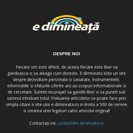
DESPRE NOI
Fiecare om este diferit, de aceea fiecare este liber sa
gandeasca si sa aleaga cum doreste. E-dimineata este un site
despre dezvoltare personala si sanatate. Instrumentele,
informatiile si sfaturile oferite aici au scopuri informationale si
de cercetare. Sunteti incurajati sa ganditi liber si sa puneti sub
semnul intrebarii totul. Preluarea articolelor se poate face prin
simpla citare a site-ului e-dimineata.ro in limita a 500 de semne
si crearea unei legaturi catre articolul original!
Contactați-ne:
contact@e-dimineata.ro