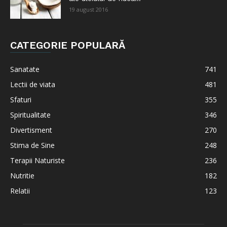
19 august 2016
CATEGORIE POPULARĂ
Sanatate
741
Lectii de viata
481
Sfaturi
355
Spiritualitate
346
Divertisment
270
Stima de Sine
248
Terapii Naturiste
236
Nutritie
182
Relatii
123