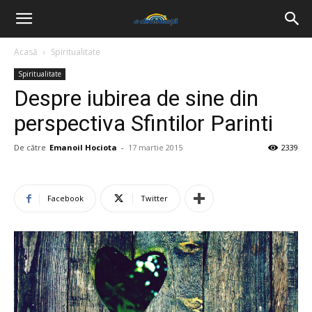
Acasă
Spiritualitate
Spiritualitate
Despre iubirea de sine din
perspectiva Sfintilor Parinti
De către
Emanoil Hociota
-
17 martie 2015
2339
Facebook
Twitter