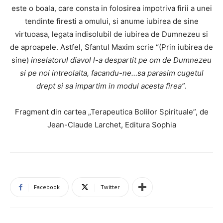
este o boala, care consta in folosirea impotriva firii a unei
tendinte firesti a omului, si anume iubirea de sine
virtuoasa, legata indisolubil de iubirea de Dumnezeu si
de aproapele. Astfel, Sfantul Maxim scrie “(Prin iubirea de
sine)
inselatorul diavol l-a despartit pe om de Dumnezeu
si pe noi intreolalta, facandu-ne…sa parasim cugetul
drept si sa impartim in modul acesta firea”
.
Fragment din cartea „Terapeutica Bolilor Spirituale”, de
Jean-Claude Larchet, Editura Sophia
Facebook
Twitter