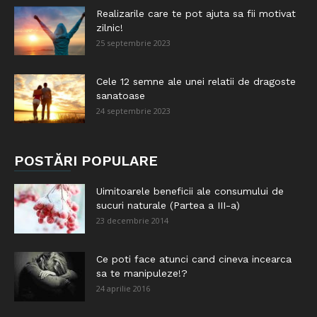
Realizarile care te pot ajuta sa fii motivat
zilnic!
25 septembrie 2023
Cele 12 semne ale unei relatii de dragoste
sanatoase
24 septembrie 2023
POSTĂRI POPULARE
Uimitoarele beneficii ale consumului de
sucuri naturale (Partea a III-a)
23 decembrie 2014
Ce poti face atunci cand cineva incearca
sa te manipuleze!?
24 aprilie 2016