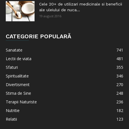
Cele 20+ de utilizari medicinale si beneficii
ale uleiului de nuca...
19 august 2016
CATEGORIE POPULARĂ
Sanatate
741
Lectii de viata
481
Sfaturi
355
Spiritualitate
346
Divertisment
270
Stima de Sine
248
Terapii Naturiste
236
Nutritie
182
Relatii
123