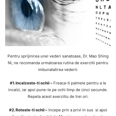
Pentru sprijinirea unei vederi sanatoase, Dr. Mao Shing
Ni, ne recomanda urmatoarea rutina de exercitii pentru
imbunatatirea vederii:
#1. Incalzeste-ti ochii –
Freaca-ti palmele pentru a le
incalzi, iar apoi pune-le pe ochi timp de cinci secunde.
Repeta acest exercitiu de trei ori.
#2. Roteste-ti ochii –
Incepe prin a privi in sus si apoi