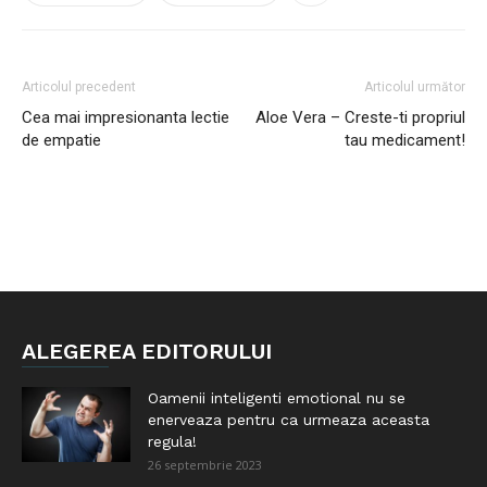
Articolul precedent
Articolul următor
Cea mai impresionanta lectie
Aloe Vera – Creste-ti propriul
de empatie
tau medicament!
ALEGEREA EDITORULUI
Oamenii inteligenti emotional nu se
enerveaza pentru ca urmeaza aceasta
regula!
26 septembrie 2023