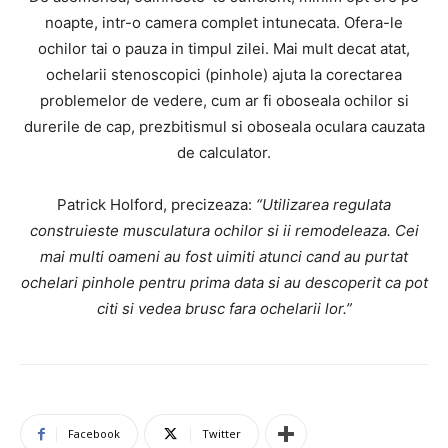
noapte, intr-o camera complet intunecata. Ofera-le
ochilor tai o pauza in timpul zilei. Mai mult decat atat,
ochelarii stenoscopici (pinhole) ajuta la corectarea
problemelor de vedere, cum ar fi oboseala ochilor si
durerile de cap, prezbitismul si oboseala oculara cauzata
de calculator.
Patrick Holford, precizeaza:
“Utilizarea regulata
construieste musculatura ochilor si ii remodeleaza. Cei
mai multi oameni au fost uimiti atunci cand au purtat
ochelari pinhole pentru prima data si au descoperit ca pot
citi si vedea brusc fara ochelarii lor.”
Facebook
Twitter