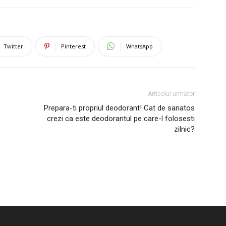
Twitter
Pinterest
WhatsApp
Articolul următor
Prepara-ti propriul deodorant! Cat de sanatos
crezi ca este deodorantul pe care-l folosesti
zilnic?