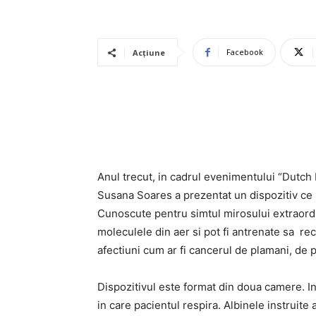
Facebook
Acțiune
Anul trecut, in cadrul evenimentului “Dutc
Susana Soares a prezentat un dispozitiv ce po
Cunoscute pentru simtul mirosului extraordi
moleculele din aer si pot fi antrenate sa r
afectiuni cum ar fi cancerul de plamani, de 
Dispozitivul este format din doua camere. In
in care pacientul respira. Albinele instruite