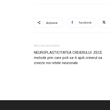
Facebook
Acțiune
Articolul precedent
NEUROPLASTICITATEA CREIERULUI: ZECE
metode prin care poti sa-ti ajuti creierul sa
creeze noi retele neuronale