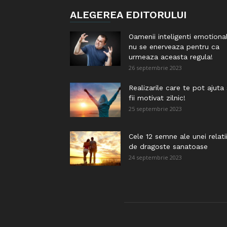
ALEGEREA EDITORULUI
Oamenii inteligenti emotiona
nu se enerveaza pentru ca
urmeaza aceasta regula!
26 septembrie 2023
Realizarile care te pot ajuta
fii motivat zilnic!
25 septembrie 2023
Cele 12 semne ale unei relati
de dragoste sanatoase
24 septembrie 2023