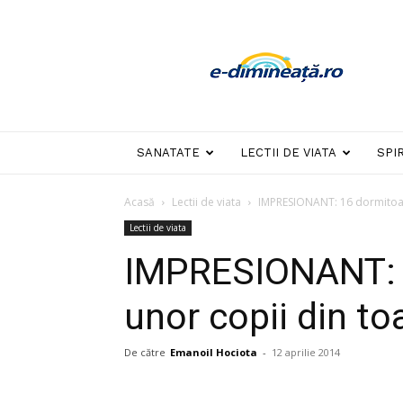
E-
dimineata
SANATATE
LECTII DE VIATA
SPI
Acasă
Lectii de viata
IMPRESIONANT: 16 dormitoar
Lectii de viata
IMPRESIONANT: 1
unor copii din t
De către
Emanoil Hociota
-
12 aprilie 2014