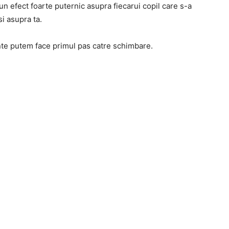
un efect foarte puternic asupra fiecarui copil care s-a
si asupra ta.
nte putem face primul pas catre schimbare.