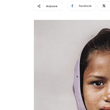
Facebook
Acțiune