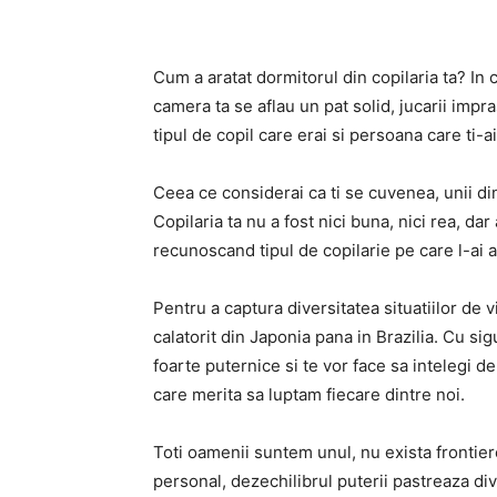
Cum a aratat dormitorul din copilaria ta? In c
camera ta se aflau un pat solid, jucarii impr
tipul de copil care erai si persoana care ti-ai
Ceea ce considerai ca ti se cuvenea, unii d
Copilaria ta nu a fost nici buna, nici rea, dar
recunoscand tipul de copilarie pe care l-ai a
Pentru a captura diversitatea situatiilor de v
calatorit din Japonia pana in Brazilia. Cu sig
foarte puternice si te vor face sa intelegi d
care merita sa luptam fiecare dintre noi.
Toti oamenii suntem unul, nu exista frontier
personal, dezechilibrul puterii pastreaza div