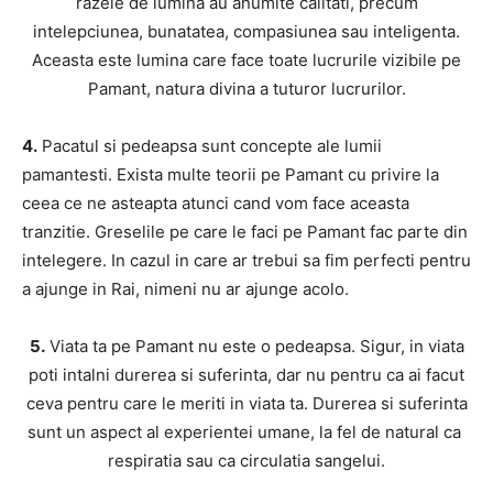
razele de lumina au anumite calitati, precum
intelepciunea, bunatatea, compasiunea sau inteligenta.
Aceasta este lumina care face toate lucrurile vizibile pe
Pamant, natura divina a tuturor lucrurilor.
4.
Pacatul si pedeapsa sunt concepte ale lumii
pamantesti. Exista multe teorii pe Pamant cu privire la
ceea ce ne asteapta atunci cand vom face aceasta
tranzitie. Greselile pe care le faci pe Pamant fac parte din
intelegere. In cazul in care ar trebui sa fim perfecti pentru
a ajunge in Rai, nimeni nu ar ajunge acolo.
5.
Viata ta pe Pamant nu este o pedeapsa. Sigur, in viata
poti intalni durerea si suferinta, dar nu pentru ca ai facut
ceva pentru care le meriti in viata ta. Durerea si suferinta
sunt un aspect al experientei umane, la fel de natural ca
respiratia sau ca circulatia sangelui.