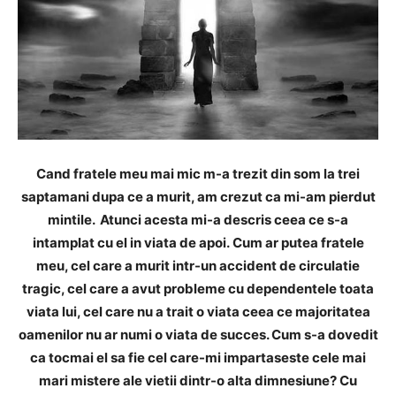
Cand fratele meu mai mic m-a trezit din som la trei
saptamani dupa ce a murit, am crezut ca mi-am pierdut
mintile.
Atunci acesta mi-a descris ceea ce s-a
intamplat cu el in viata de apoi.
Cum ar putea fratele
meu, cel care a murit intr-un accident de circulatie
tragic, cel care a avut probleme cu dependentele toata
viata lui, cel care nu a trait o viata ceea ce majoritatea
oamenilor nu ar numi o viata de succes. Cum s-a dovedit
ca tocmai el sa fie cel care-mi impartaseste cele mai
mari mistere ale vietii dintr-o alta dimnesiune? Cu