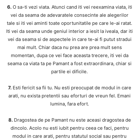
6.
O sa-ti vezi viata. Atunci cand iti vei reexamina viata, iti
vei da seama de adevaratele consecinte ale alegerilor
tale si iti vei aminti toate oportunitatile pe care le-ai ratat.
Iti vei da seama unde geniul interior a iesit la iveala, dar iti
vei da seama si de aspectele in care te-ai fi putut stradui
mai mult. Chiar daca nu prea are prea mult sens
momentan, dupa ce vei face aceasta trecere, iti vei da
seama ca viata ta pe Pamant a fost extraordinara, chiar si
partile ei dificile.
7.
Esti fericit sa fii tu. Nu esti preocupat de modul in care
arati, nu exista pretentii sau eforturi de vreun fel. Emani
lumina, fara efort.
8.
Dragostea de pe Pamant nu este aceasi dragostea de
dincolo. Acolo nu esti iubit pentru ceea ce faci, pentru
modul in care arati, pentru statutul social sau pentru