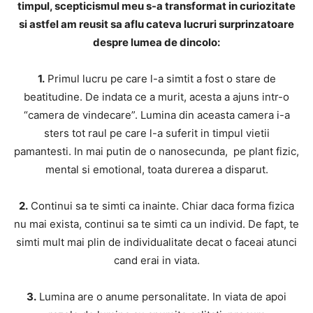
timpul, scepticismul meu s-a transformat in curiozitate
si astfel am reusit sa aflu cateva lucruri surprinzatoare
despre lumea de dincolo:
1.
Primul lucru pe care l-a simtit a fost o stare de
beatitudine. De indata ce a murit, acesta a ajuns intr-o
“camera de vindecare”. Lumina din aceasta camera i-a
sters tot raul pe care l-a suferit in timpul vietii
pamantesti. In mai putin de o nanosecunda, pe plant fizic,
mental si emotional, toata durerea a disparut.
2.
Continui sa te simti ca inainte. Chiar daca forma fizica
nu mai exista, continui sa te simti ca un individ. De fapt, te
simti mult mai plin de individualitate decat o faceai atunci
cand erai in viata.
3.
Lumina are o anume personalitate. In viata de apoi