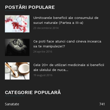
POSTĂRI POPULARE
Uimitoarele beneficii ale consumului de
sucuri naturale (Partea a III-a)
23 decembrie 2014
Ce poti face atunci cand cineva incearca
sa te manipuleze!?
24 aprilie 2016
Cele 20+ de utilizari medicinale si beneficii
ale uleiului de nuca...
19 august 2016
CATEGORIE POPULARĂ
Sanatate
741