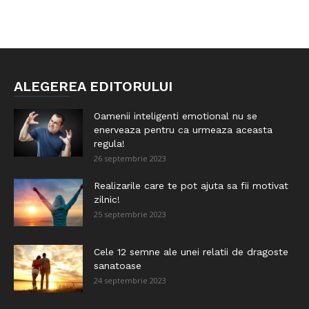
ALEGEREA EDITORULUI
Oamenii inteligenti emotional nu se
enerveaza pentru ca urmeaza aceasta
regula!
26 septembrie 2023
Realizarile care te pot ajuta sa fii motivat
zilnic!
25 septembrie 2023
Cele 12 semne ale unei relatii de dragoste
sanatoase
24 septembrie 2023