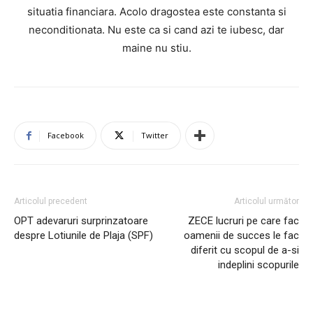
situatia financiara. Acolo dragostea este constanta si
neconditionata. Nu este ca si cand azi te iubesc, dar
maine nu stiu.
Facebook
Twitter
Articolul precedent
Articolul următor
OPT adevaruri surprinzatoare
ZECE lucruri pe care fac
despre Lotiunile de Plaja (SPF)
oamenii de succes le fac
diferit cu scopul de a-si
indeplini scopurile