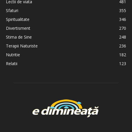
Lectii de viata
481
Sfaturi
355
Spiritualitate
346
Divertisment
270
Stima de Sine
248
Terapii Naturiste
236
Nutritie
182
Relatii
123