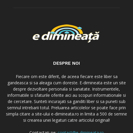
DESPRE NOI
Fiecare om este diferit, de aceea fiecare este liber sa
gandeasca si sa aleaga cum doreste. E-dimineata este un site
despre dezvoltare personala si sanatate. Instrumentele,
informatiile si sfaturile oferite aici au scopuri informationale si
de cercetare. Sunteti incurajati sa ganditi liber si sa puneti sub
semnul intrebarii totul. Preluarea articolelor se poate face prin
simpla citare a site-ului e-dimineata.ro in limita a 500 de semne
si crearea unei legaturi catre articolul original!
Contactați-ne:
contact@e-dimineata.ro