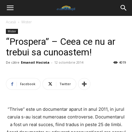
Acasă
Mister
Mister
“Prospera” – Ceea ce nu ar
trebui sa cunoastem!
De către
Emanoil Hociota
-
12 octombrie 2014
4019
Facebook
Twitter
“Thrive” este un documentar aparut in anul 2011, in jurul
caruia s-au iscat numeroase controverse. Documentarul
a fost un real succes, fiind tradus in peste 25 de limbi.