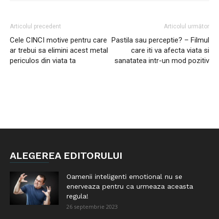
Articolul precedent
Articolul următor
Cele CINCI motive pentru care
Pastila sau perceptie? – Filmul
ar trebui sa elimini acest metal
care iti va afecta viata si
periculos din viata ta
sanatatea intr-un mod pozitiv
ALEGEREA EDITORULUI
Oamenii inteligenti emotional nu se
enerveaza pentru ca urmeaza aceasta
regula!
26 septembrie 2023