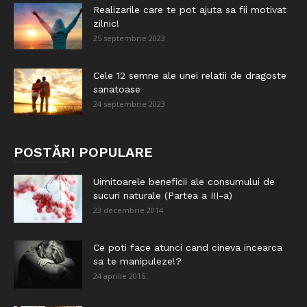
Realizarile care te pot ajuta sa fii motivat
zilnic!
25 septembrie 2023
Cele 12 semne ale unei relatii de dragoste
sanatoase
24 septembrie 2023
POSTĂRI POPULARE
Uimitoarele beneficii ale consumului de
sucuri naturale (Partea a III-a)
23 decembrie 2014
Ce poti face atunci cand cineva incearca
sa te manipuleze!?
24 aprilie 2016