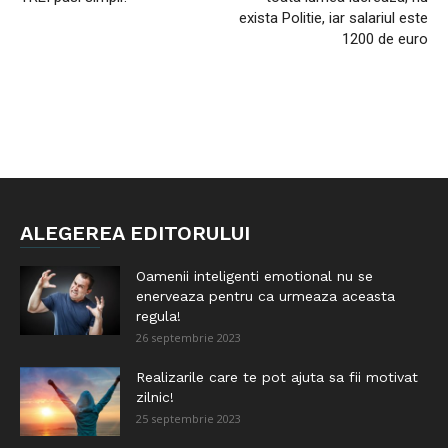
exista Politie, iar salariul este
1200 de euro
ALEGEREA EDITORULUI
Oamenii inteligenti emotional nu se
enerveaza pentru ca urmeaza aceasta
regula!
26 septembrie 2023
Realizarile care te pot ajuta sa fii motivat
zilnic!
25 septembrie 2023