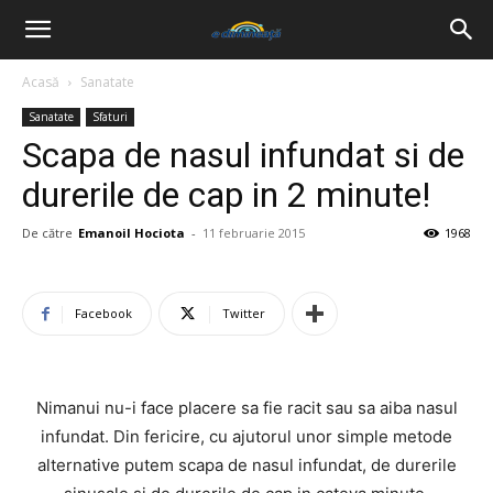
Acasă
Sanatate
Sanatate
Sfaturi
Scapa de nasul infundat si de
durerile de cap in 2 minute!
De către
Emanoil Hociota
-
11 februarie 2015
1968
Facebook
Twitter
Nimanui nu-i face placere sa fie racit sau sa aiba nasul
infundat. Din fericire, cu ajutorul unor simple metode
alternative putem scapa de nasul infundat, de durerile