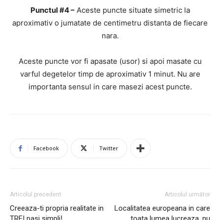
Punctul #4 –
Aceste puncte situate simetric la
aproximativ o jumatate de centimetru distanta de fiecare
nara.
Aceste puncte vor fi apasate (usor) si apoi masate cu
varful degetelor timp de aproximativ 1 minut. Nu are
importanta sensul in care masezi acest puncte.
Facebook
Twitter
Articolul precedent
Articolul următor
Creeaza-ti propria realitate in
Localitatea europeana in care
TREI pasi simpli!
toata lumea lucreaza, nu