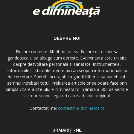
DESPRE NOI
Fiecare om este diferit, de aceea fiecare este liber sa
gandeasca si sa aleaga cum doreste. E-dimineata este un site
despre dezvoltare personala si sanatate. Instrumentele,
informatiile si sfaturile oferite aici au scopuri informationale si
de cercetare. Sunteti incurajati sa ganditi liber si sa puneti sub
semnul intrebarii totul. Preluarea articolelor se poate face prin
simpla citare a site-ului e-dimineata.ro in limita a 500 de semne
si crearea unei legaturi catre articolul original!
Contactați-ne:
contact@e-dimineata.ro
URMARIȚI-NE