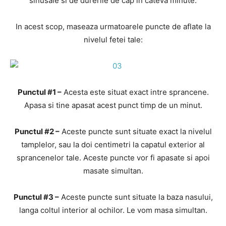
sinusale si de durerile de cap in cateva minute.
In acest scop, maseaza urmatoarele puncte de aflate la
nivelul fetei tale:
Punctul #1 –
Acesta este situat exact intre sprancene.
Apasa si tine apasat acest punct timp de un minut.
Punctul #2 –
Aceste puncte sunt situate exact la nivelul
tamplelor, sau la doi centimetri la capatul exterior al
sprancenelor tale. Aceste puncte vor fi apasate si apoi
masate simultan.
Punctul #3 –
Aceste puncte sunt situate la baza nasului,
langa coltul interior al ochilor. Le vom masa simultan.