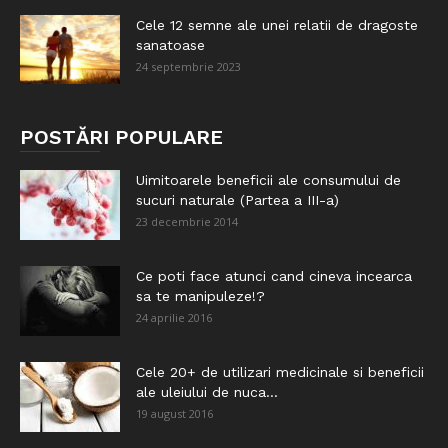
Cele 12 semne ale unei relatii de dragoste
sanatoase
24 septembrie 2023
POSTĂRI POPULARE
Uimitoarele beneficii ale consumului de
sucuri naturale (Partea a III-a)
23 decembrie 2014
Ce poti face atunci cand cineva incearca
sa te manipuleze!?
24 aprilie 2016
Cele 20+ de utilizari medicinale si beneficii
ale uleiului de nuca...
19 august 2016