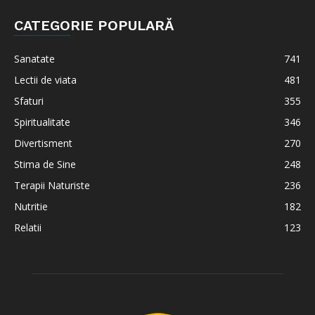
CATEGORIE POPULARĂ
Sanatate
741
Lectii de viata
481
Sfaturi
355
Spiritualitate
346
Divertisment
270
Stima de Sine
248
Terapii Naturiste
236
Nutritie
182
Relatii
123