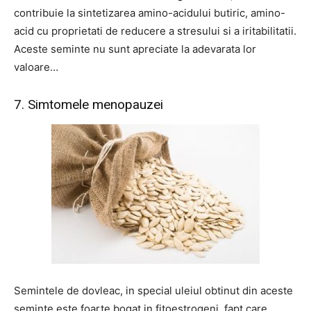
contribuie la sintetizarea amino-acidului butiric, amino-
acid cu proprietati de reducere a stresului si a iritabilitatii.
Aceste seminte nu sunt apreciate la adevarata lor
valoare…
7. Simtomele menopauzei
Semintele de dovleac, in special uleiul obtinut din aceste
seminte este foarte bogat in fitoestrogeni, fapt care