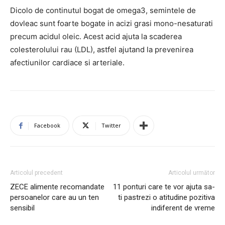
Dicolo de continutul bogat de omega3, semintele de
dovleac sunt foarte bogate in acizi grasi mono-nesaturati
precum acidul oleic. Acest acid ajuta la scaderea
colesterolului rau (LDL), astfel ajutand la prevenirea
afectiunilor cardiace si arteriale.
Facebook
Twitter
Articolul precedent
Articolul următor
ZECE alimente recomandate
11 ponturi care te vor ajuta sa-
persoanelor care au un ten
ti pastrezi o atitudine pozitiva
sensibil
indiferent de vreme