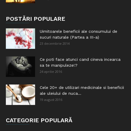
POSTĂRI POPULARE
Uimitoarele beneficii ale consumului de
sucuri naturale (Partea a III-a)
23 decembrie 2014
Ce poti face atunci cand cineva incearca
sa te manipuleze!?
24 aprilie 2016
Cele 20+ de utilizari medicinale si beneficii
ale uleiului de nuca...
19 august 2016
CATEGORIE POPULARĂ