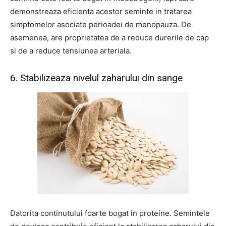
demonstreaza eficienta acestor seminte in tratarea
simptomelor asociate perioadei de menopauza. De
asemenea, are proprietatea de a reduce durerile de cap
si de a reduce tensiunea arteriala.
6. Stabilizeaza nivelul zaharului din sange
Datorita continutului foarte bogat in proteine. Semintele