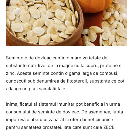
Semintele de dovleac contin o mare varietate de
substante nutritive, de la magneziu la cupru, proteine si
zinc. Aceste seminte contin o gama larga de compusi,
cunoscuti sub denumirea de fitosteroli, substante ce pot
adauga un plus sanatatii tale.
Inima, ficatul si sistemul imunitar pot beneficia in urma
consumului de seminte de dovleac. De asemenea, lupta
impotriva diabetului zaharat si ofera beneficii unice
pentru sanatatea prostatei. Iate care sunt cele ZECE