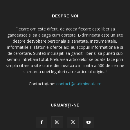
DESPRE NOI
Fiecare om este diferit, de aceea fiecare este liber sa
gandeasca si sa aleaga cum doreste. E-dimineata este un site
despre dezvoltare personala si sanatate. Instrumentele,
informatiile si sfaturile oferite aici au scopuri informationale si
de cercetare. Sunteti incurajati sa ganditi liber si sa puneti sub
semnul intrebarii totul. Preluarea articolelor se poate face prin
simpla citare a site-ului e-dimineata.ro in limita a 500 de semne
si crearea unei legaturi catre articolul original!
Contactați-ne:
contact@e-dimineata.ro
URMARIȚI-NE