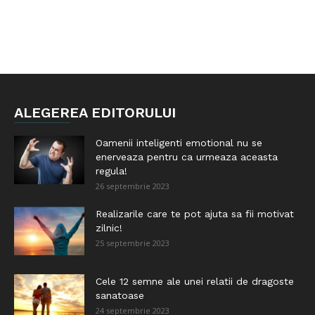
ALEGEREA EDITORULUI
Oamenii inteligenti emotional nu se
enerveaza pentru ca urmeaza aceasta
regula!
26 septembrie 2023
Realizarile care te pot ajuta sa fii motivat
zilnic!
25 septembrie 2023
Cele 12 semne ale unei relatii de dragoste
sanatoase
24 septembrie 2023