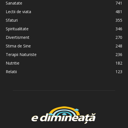
Sanatate
741
Lectii de viata
481
Sfaturi
355
Spiritualitate
346
Divertisment
270
Stima de Sine
248
Terapii Naturiste
236
Nutritie
182
Relatii
123