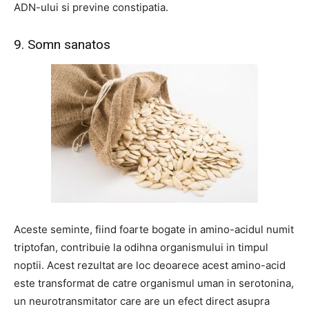
ADN-ului si previne constipatia.
9. Somn sanatos
Aceste seminte, fiind foarte bogate in amino-acidul numit
triptofan, contribuie la odihna organismului in timpul
noptii. Acest rezultat are loc deoarece acest amino-acid
este transformat de catre organismul uman in serotonina,
un neurotransmitator care are un efect direct asupra