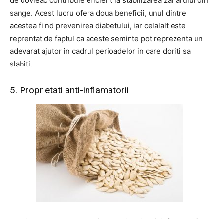
de dovleac contribuie eficient la stabilizarea zaharului din
sange. Acest lucru ofera doua beneficii, unul dintre
acestea fiind prevenirea diabetului, iar celalalt este
reprentat de faptul ca aceste seminte pot reprezenta un
adevarat ajutor in cadrul perioadelor in care doriti sa
slabiti.
5. Proprietati anti-inflamatorii