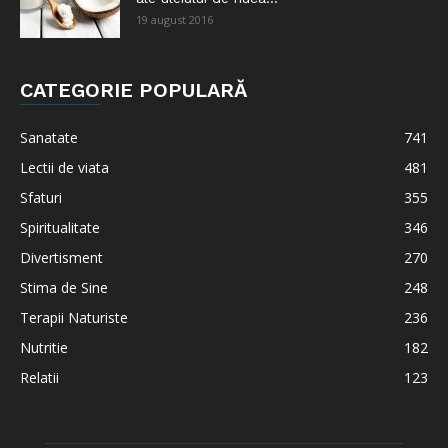
19 august 2016
CATEGORIE POPULARĂ
Sanatate
741
Lectii de viata
481
Sfaturi
355
Spiritualitate
346
Divertisment
270
Stima de Sine
248
Terapii Naturiste
236
Nutritie
182
Relatii
123