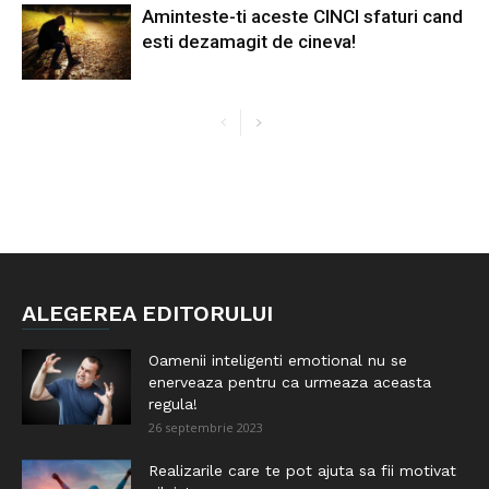
Aminteste-ti aceste CINCI sfaturi cand
esti dezamagit de cineva!
ALEGEREA EDITORULUI
Oamenii inteligenti emotional nu se
enerveaza pentru ca urmeaza aceasta
regula!
26 septembrie 2023
Realizarile care te pot ajuta sa fii motivat