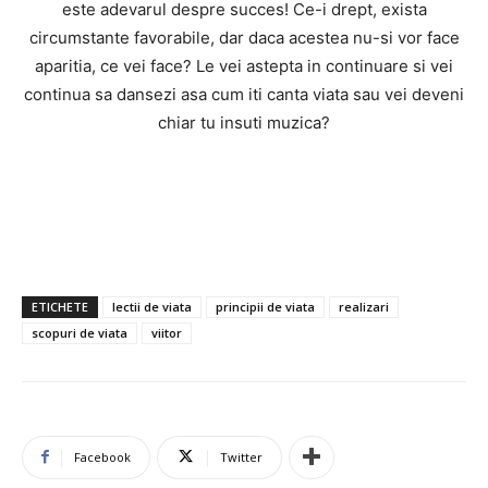
este adevarul despre succes! Ce-i drept, exista
circumstante favorabile, dar daca acestea nu-si vor face
aparitia, ce vei face? Le vei astepta in continuare si vei
continua sa dansezi asa cum iti canta viata sau vei deveni
chiar tu insuti muzica?
ETICHETE
lectii de viata
principii de viata
realizari
scopuri de viata
viitor
Facebook
Twitter