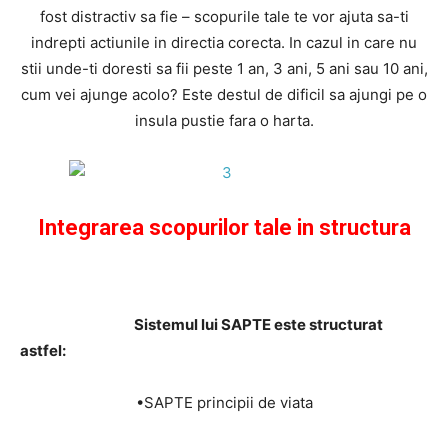
fost distractiv sa fie – scopurile tale te vor ajuta sa-ti
indrepti actiunile in directia corecta. In cazul in care nu
stii unde-ti doresti sa fii peste 1 an, 3 ani, 5 ani sau 10 ani,
cum vei ajunge acolo? Este destul de dificil sa ajungi pe o
insula pustie fara o harta.
Integrarea scopurilor tale in structura
Sistemul lui SAPTE este structurat
astfel:
•SAPTE principii de viata