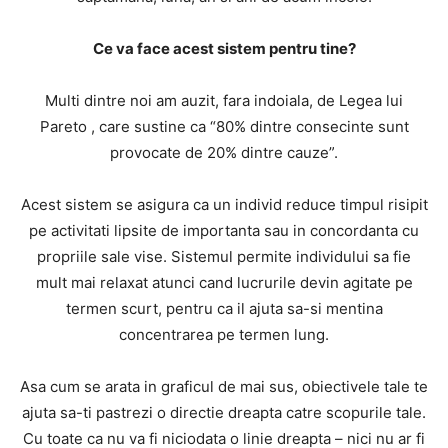
Ce va face acest sistem pentru tine?
Multi dintre noi am auzit, fara indoiala, de Legea lui
Pareto , care sustine ca “80% dintre consecinte sunt
provocate de 20% dintre cauze”.
Acest sistem se asigura ca un individ reduce timpul risipit
pe activitati lipsite de importanta sau in concordanta cu
propriile sale vise. Sistemul permite individului sa fie
mult mai relaxat atunci cand lucrurile devin agitate pe
termen scurt, pentru ca il ajuta sa-si mentina
concentrarea pe termen lung.
Asa cum se arata in graficul de mai sus, obiectivele tale te
ajuta sa-ti pastrezi o directie dreapta catre scopurile tale.
Cu toate ca nu va fi niciodata o linie dreapta – nici nu ar fi