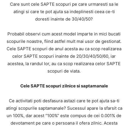
Care sunt cele SAPTE scopuri pe care urmaresti sa le
atingi si care te pot ajuta sa indeplinesti ceea ce-ti
doresti inainte de 30/40/50?
Probabil observi cum acest model imparte in mici bucati
scopurile noastre, fiind astfel mult mai usor de gestionat.
Cele SAPTE scopuri de anul acesta au ca scop realizarea
celor SAPTE scopuri inainte de 20/30/40/50/60, iar
acestea, la randul lor, au ca scop realizarea celor SAPTE
scopuri de viata.
Cele SAPTE scopuri zilnice si saptamanale
Ce activitati poti desfasura astazi care te pot ajuta sa-ti
atingi scopurile saptamanale? Sucessul apare la sfarsit ca
un 100%, dar acest “100%” este compus de cei 0.001% de
devotament pe care o persoana il ofera zilnic. Acesta