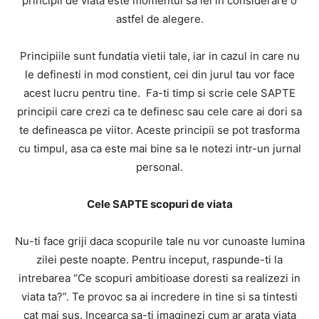
principii de viata este momentul sa iei in considerare o
astfel de alegere.
Principiile sunt fundatia vietii tale, iar in cazul in care nu
le definesti in mod constient, cei din jurul tau vor face
acest lucru pentru tine. Fa-ti timp si scrie cele SAPTE
principii care crezi ca te definesc sau cele care ai dori sa
te defineasca pe viitor. Aceste principii se pot trasforma
cu timpul, asa ca este mai bine sa le notezi intr-un jurnal
personal.
Cele SAPTE scopuri de viata
Nu-ti face griji daca scopurile tale nu vor cunoaste lumina
zilei peste noapte. Pentru inceput, raspunde-ti la
intrebarea “Ce scopuri ambitioase doresti sa realizezi in
viata ta?”. Te provoc sa ai incredere in tine si sa tintesti
cat mai sus. Incearca sa-ti imaginezi cum ar arata viata