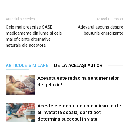
Articolul precedent
Articolul următor
Cele mai prescrise SASE
Adevarul ascuns despre
medicamente din lume si cele
bauturile energizante
mai eficiente alternative
naturale ale acestora
ARTICOLE SIMILARE
DE LA ACELAȘI AUTOR
Aceasta este radacina sentimentelor
de gelozie!
Aceste elemente de comunicare nu le-
ai invatat la scoala, dar iti pot
determina succesul in viata!