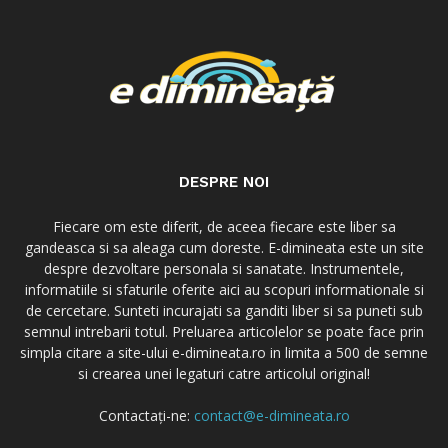
DESPRE NOI
Fiecare om este diferit, de aceea fiecare este liber sa
gandeasca si sa aleaga cum doreste. E-dimineata este un site
despre dezvoltare personala si sanatate. Instrumentele,
informatiile si sfaturile oferite aici au scopuri informationale si
de cercetare. Sunteti incurajati sa ganditi liber si sa puneti sub
semnul intrebarii totul. Preluarea articolelor se poate face prin
simpla citare a site-ului e-dimineata.ro in limita a 500 de semne
si crearea unei legaturi catre articolul original!
Contactați-ne:
contact@e-dimineata.ro