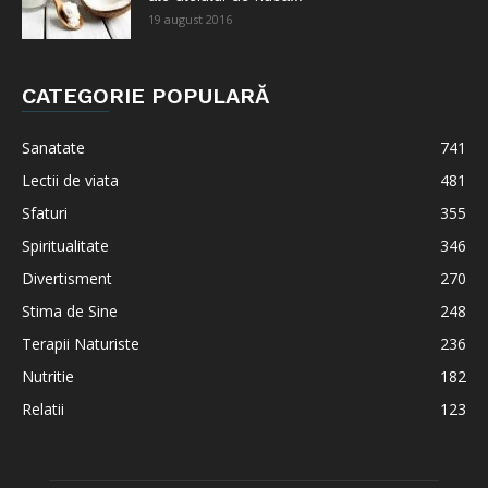
19 august 2016
CATEGORIE POPULARĂ
Sanatate
741
Lectii de viata
481
Sfaturi
355
Spiritualitate
346
Divertisment
270
Stima de Sine
248
Terapii Naturiste
236
Nutritie
182
Relatii
123