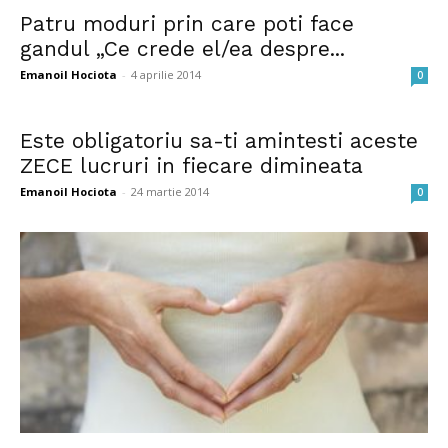
Patru moduri prin care poti face
gandul „Ce crede el/ea despre...
Emanoil Hociota
-
4 aprilie 2014
0
Este obligatoriu sa-ti amintesti aceste
ZECE lucruri in fiecare dimineata
Emanoil Hociota
-
24 martie 2014
0