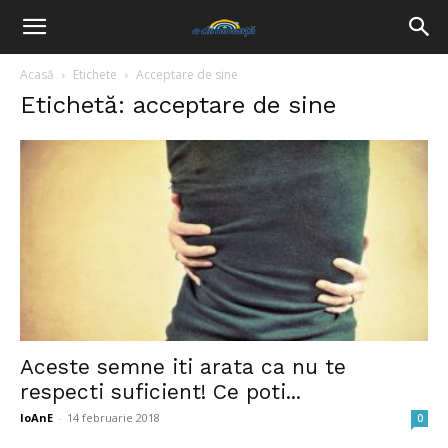
Acasă
Etichete
Acceptare de sine
Etichetă: acceptare de sine
Aceste semne iti arata ca nu te
respecti suficient! Ce poti...
IoAnE
-
14 februarie 2018
0