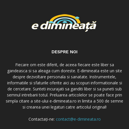
DESPRE NOI
Fiecare om este diferit, de aceea fiecare este liber sa
gandeasca si sa aleaga cum doreste. E-dimineata este un site
despre dezvoltare personala si sanatate. Instrumentele,
informatiile si sfaturile oferite aici au scopuri informationale si
de cercetare. Sunteti incurajati sa ganditi liber si sa puneti sub
semnul intrebarii totul. Preluarea articolelor se poate face prin
simpla citare a site-ului e-dimineata.ro in limita a 500 de semne
si crearea unei legaturi catre articolul original!
Contactați-ne:
contact@e-dimineata.ro