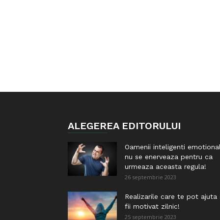
ALEGEREA EDITORULUI
Oamenii inteligenti emotiona
nu se enerveaza pentru ca
urmeaza aceasta regula!
26 septembrie 2023
Realizarile care te pot ajuta
fii motivat zilnic!
25 septembrie 2023