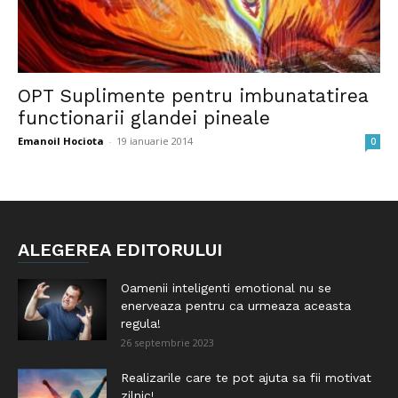
OPT Suplimente pentru imbunatatirea
functionarii glandei pineale
Emanoil Hociota
-
19 ianuarie 2014
0
ALEGEREA EDITORULUI
Oamenii inteligenti emotional nu se
enerveaza pentru ca urmeaza aceasta
regula!
26 septembrie 2023
Realizarile care te pot ajuta sa fii motivat
zilnic!