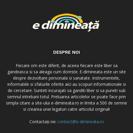
DESPRE NOI
Fiecare om este diferit, de aceea fiecare este liber sa
gandeasca si sa aleaga cum doreste. E-dimineata este un site
despre dezvoltare personala si sanatate. Instrumentele,
informatiile si sfaturile oferite aici au scopuri informationale si
de cercetare. Sunteti incurajati sa ganditi liber si sa puneti sub
semnul intrebarii totul. Preluarea articolelor se poate face prin
simpla citare a site-ului e-dimineata.ro in limita a 500 de semne
si crearea unei legaturi catre articolul original!
Contactați-ne:
contact@e-dimineata.ro