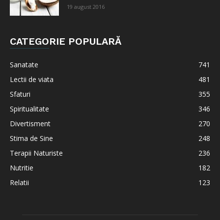
19 august 2016
CATEGORIE POPULARĂ
Sanatate
741
Lectii de viata
481
Sfaturi
355
Spiritualitate
346
Divertisment
270
Stima de Sine
248
Terapii Naturiste
236
Nutritie
182
Relatii
123