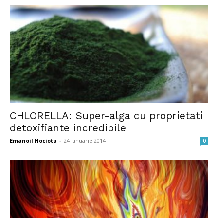
CHLORELLA: Super-alga cu proprietati
detoxifiante incredibile
Emanoil Hociota
-
24 ianuarie 2014
0