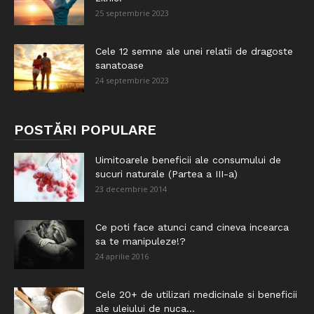
25 septembrie 2023
Cele 12 semne ale unei relatii de dragoste
sanatoase
24 septembrie 2023
POSTĂRI POPULARE
Uimitoarele beneficii ale consumului de
sucuri naturale (Partea a III-a)
23 decembrie 2014
Ce poti face atunci cand cineva incearca
sa te manipuleze!?
24 aprilie 2016
Cele 20+ de utilizari medicinale si beneficii
ale uleiului de nuca...