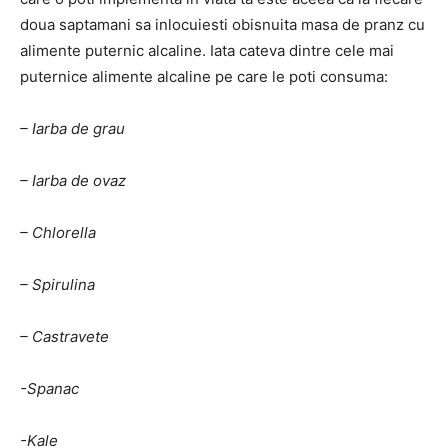
doua saptamani sa inlocuiesti obisnuita masa de pranz cu
alimente puternic alcaline. Iata cateva dintre cele mai
puternice alimente alcaline pe care le poti consuma:
– Iarba de grau
– Iarba de ovaz
– Chlorella
– Spirulina
– Castravete
-Spanac
-Kale