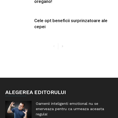
oregano!
Cele opt beneficii surprinzatoare ale
cepei
ALEGEREA EDITORULUI
Oamenii inteligenti emotional nu se
enerveaza pentru ca urmeaza aceasta
regula!