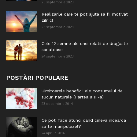
26 septembrie 2023
Realizarile care te pot ajuta sa fii motivat
zilnic!
25 septembrie 2023
Cele 12 semne ale unei relatii de dragoste
sanatoase
24 septembrie 2023
POSTĂRI POPULARE
Uimitoarele beneficii ale consumului de
sucuri naturale (Partea a III-a)
23 decembrie 2014
Ce poti face atunci cand cineva incearca
sa te manipuleze!?
24 aprilie 2016