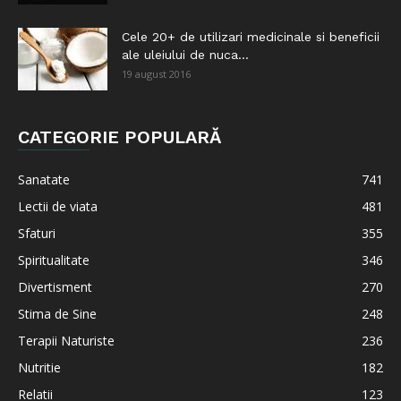
Cele 20+ de utilizari medicinale si beneficii
ale uleiului de nuca...
19 august 2016
CATEGORIE POPULARĂ
Sanatate
741
Lectii de viata
481
Sfaturi
355
Spiritualitate
346
Divertisment
270
Stima de Sine
248
Terapii Naturiste
236
Nutritie
182
Relatii
123