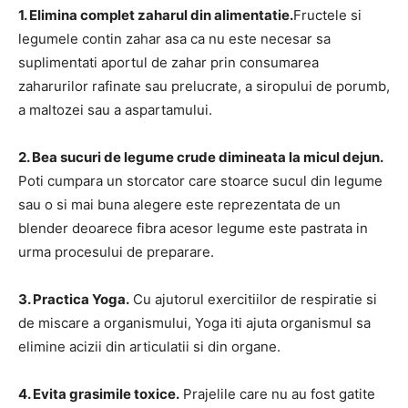
1. Elimina complet zaharul din alimentatie.
Fructele si
legumele contin zahar asa ca nu este necesar sa
suplimentati aportul de zahar prin consumarea
zaharurilor rafinate sau prelucrate, a siropului de porumb,
a maltozei sau a aspartamului.
2. Bea sucuri de legume crude dimineata la micul dejun.
Poti cumpara un storcator care stoarce sucul din legume
sau o si mai buna alegere este reprezentata de un
blender deoarece fibra acesor legume este pastrata in
urma procesului de preparare.
3. Practica Yoga.
Cu ajutorul exercitiilor de respiratie si
de miscare a organismului, Yoga iti ajuta organismul sa
elimine acizii din articulatii si din organe.
4. Evita grasimile toxice.
Prajelile care nu au fost gatite