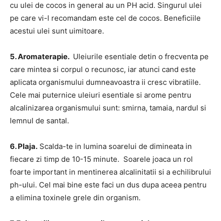
cu ulei de cocos in general au un PH acid. Singurul ulei
pe care vi-l recomandam este cel de cocos. Beneficiile
acestui ulei sunt uimitoare.
5. Aromaterapie.
Uleiurile esentiale detin o frecventa pe
care mintea si corpul o recunosc, iar atunci cand este
aplicata organismului dumneavoastra ii cresc vibratiile.
Cele mai puternice uleiuri esentiale si arome pentru
alcalinizarea organismului sunt: smirna, tamaia, nardul si
lemnul de santal.
6. Plaja.
Scalda-te in lumina soarelui de dimineata in
fiecare zi timp de 10-15 minute. Soarele joaca un rol
foarte important in mentinerea alcalinitatii si a echilibrului
ph-ului. Cel mai bine este faci un dus dupa aceea pentru
a elimina toxinele grele din organism.