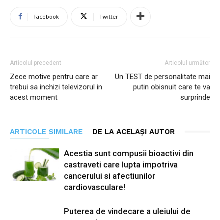
Facebook
Twitter
Articolul precedent
Articolul următor
Zece motive pentru care ar
Un TEST de personalitate mai
trebui sa inchizi televizorul in
putin obisnuit care te va
acest moment
surprinde
ARTICOLE SIMILARE
DE LA ACELAȘI AUTOR
Acestia sunt compusii bioactivi din
castraveti care lupta impotriva
cancerului si afectiunilor
cardiovasculare!
Puterea de vindecare a uleiului de