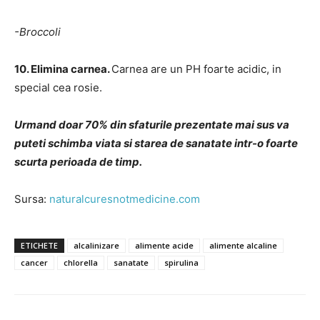
-Broccoli
10. Elimina carnea.
Carnea are un PH foarte acidic, in
special cea rosie.
Urmand doar 70% din sfaturile prezentate mai sus va
puteti schimba viata si starea de sanatate intr-o foarte
scurta perioada de timp.
Sursa:
naturalcuresnotmedicine.com
ETICHETE
alcalinizare
alimente acide
alimente alcaline
cancer
chlorella
sanatate
spirulina