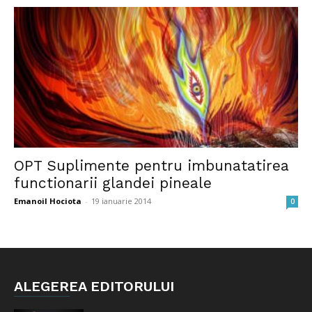
OPT Suplimente pentru imbunatatirea
functionarii glandei pineale
Emanoil Hociota
-
19 ianuarie 2014
0
ALEGEREA EDITORULUI