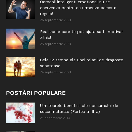
Oamenii inteligenti emotional nu se
enerveaza pentru ca urmeaza aceasta
regula!
26 septembrie 2023
Realizarile care te pot ajuta sa fii motivat
zilnic!
25 septembrie 2023
Cele 12 semne ale unei relatii de dragoste
sanatoase
24 septembrie 2023
POSTĂRI POPULARE
Uimitoarele beneficii ale consumului de
sucuri naturale (Partea a III-a)
23 decembrie 2014