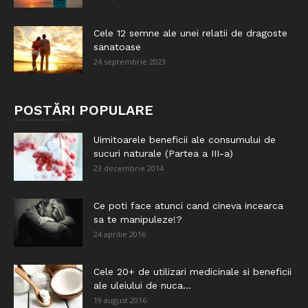
Cele 12 semne ale unei relatii de dragoste
sanatoase
24 septembrie 2023
POSTĂRI POPULARE
Uimitoarele beneficii ale consumului de
sucuri naturale (Partea a III-a)
23 decembrie 2014
Ce poti face atunci cand cineva incearca
sa te manipuleze!?
24 aprilie 2016
Cele 20+ de utilizari medicinale si beneficii
ale uleiului de nuca...
19 august 2016