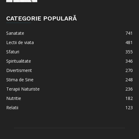
CATEGORIE POPULARĂ
Sanatate
741
Lectii de viata
481
Sfaturi
355
Spiritualitate
346
Divertisment
270
Stima de Sine
248
Terapii Naturiste
236
Nutritie
182
Relatii
123