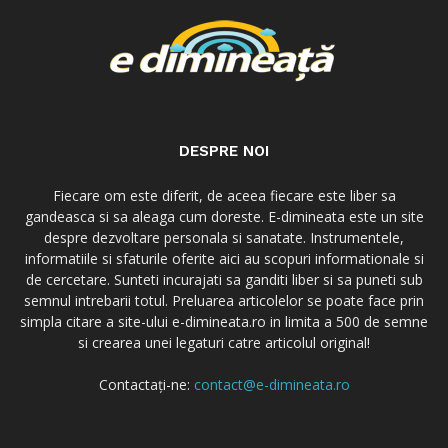
DESPRE NOI
Fiecare om este diferit, de aceea fiecare este liber sa
gandeasca si sa aleaga cum doreste. E-dimineata este un site
despre dezvoltare personala si sanatate. Instrumentele,
informatiile si sfaturile oferite aici au scopuri informationale si
de cercetare. Sunteti incurajati sa ganditi liber si sa puneti sub
semnul intrebarii totul. Preluarea articolelor se poate face prin
simpla citare a site-ului e-dimineata.ro in limita a 500 de semne
si crearea unei legaturi catre articolul original!
Contactați-ne:
contact@e-dimineata.ro