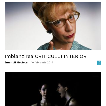
Imblanzirea CRITICULUI INTERIOR
Emanoil Hociota
-
10 februarie 2014
0