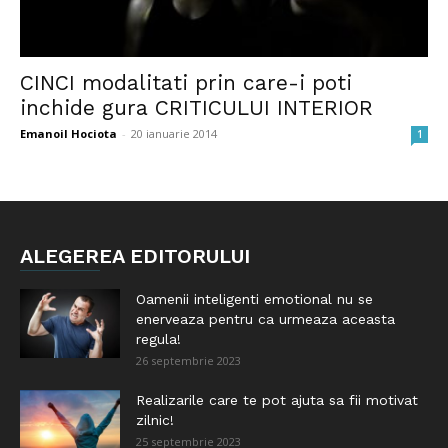
CINCI modalitati prin care-i poti
inchide gura CRITICULUI INTERIOR
Emanoil Hociota
-
20 ianuarie 2014
1
ALEGEREA EDITORULUI
Oamenii inteligenti emotional nu se
enerveaza pentru ca urmeaza aceasta
regula!
26 septembrie 2023
Realizarile care te pot ajuta sa fii motivat
zilnic!
25 septembrie 2023