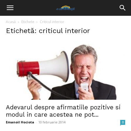
Acasă
Etichete
Criticul interior
Etichetă: criticul interior
Adevarul despre afirmatiile pozitive si
modul in care acestea ne pot...
Emanoil Hociota
-
10 februarie 2014
0