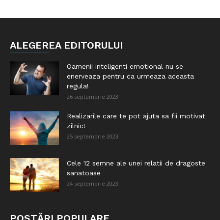
ALEGEREA EDITORULUI
Oamenii inteligenti emotional nu se
enerveaza pentru ca urmeaza aceasta
regula!
26 septembrie 2023
Realizarile care te pot ajuta sa fii motivat
zilnic!
25 septembrie 2023
Cele 12 semne ale unei relatii de dragoste
sanatoase
24 septembrie 2023
POSTĂRI POPULARE