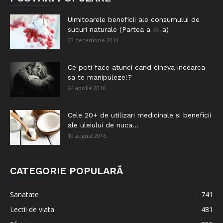
Uimitoarele beneficii ale consumului de
sucuri naturale (Partea a III-a)
23 decembrie 2014
Ce poti face atunci cand cineva incearca
sa te manipuleze!?
24 aprilie 2016
Cele 20+ de utilizari medicinale si beneficii
ale uleiului de nuca...
19 august 2016
CATEGORIE POPULARĂ
Sanatate
741
Lectii de viata
481