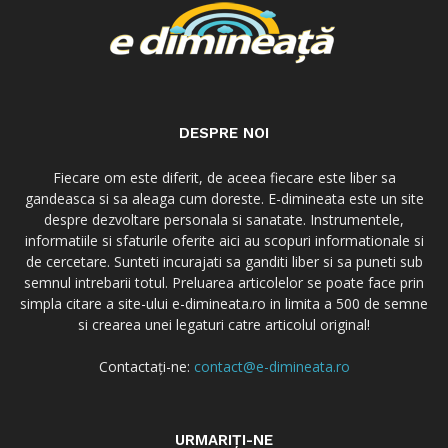
DESPRE NOI
Fiecare om este diferit, de aceea fiecare este liber sa
gandeasca si sa aleaga cum doreste. E-dimineata este un site
despre dezvoltare personala si sanatate. Instrumentele,
informatiile si sfaturile oferite aici au scopuri informationale si
de cercetare. Sunteti incurajati sa ganditi liber si sa puneti sub
semnul intrebarii totul. Preluarea articolelor se poate face prin
simpla citare a site-ului e-dimineata.ro in limita a 500 de semne
si crearea unei legaturi catre articolul original!
Contactați-ne:
contact@e-dimineata.ro
URMARIȚI-NE