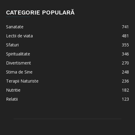
CATEGORIE POPULARĂ
Sanatate
741
Lectii de viata
481
Sfaturi
355
Spiritualitate
346
Divertisment
270
Stima de Sine
248
Terapii Naturiste
236
Nutritie
182
Relatii
123