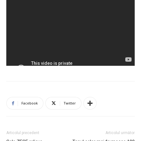
Facebook
Twitter
Articolul precedent
Articolul următor