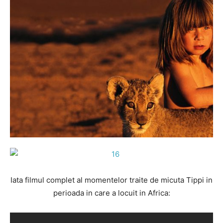
Iata filmul complet al momentelor traite de micuta Tippi in
perioada in care a locuit in Africa: