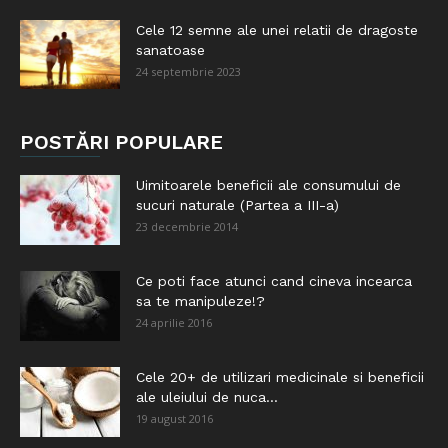
Cele 12 semne ale unei relatii de dragoste
sanatoase
24 septembrie 2023
POSTĂRI POPULARE
Uimitoarele beneficii ale consumului de
sucuri naturale (Partea a III-a)
23 decembrie 2014
Ce poti face atunci cand cineva incearca
sa te manipuleze!?
24 aprilie 2016
Cele 20+ de utilizari medicinale si beneficii
ale uleiului de nuca...
19 august 2016