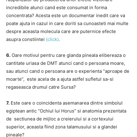
incredibile atunci cand este consumat in forma
concentrata? Acesta este un documentar inedit care va
poate ajuta in cazul in care doriti sa cunoasteti mai multe
despre aceasta molecula care are puternice efecte
asupra constiintei
(click)
.
6.
Oare motivul pentru care glanda pineala elibereaza o
cantitate uriasa de DMT atunci cand o persoana moare,
sau atunci cand o persoana are o experienta “aproape de
moarte”, este acela de a ajuta astfel sufletul sa-si
regaseasca drumul catre Sursa?
7.
Este oare o coincidenta asemanarea dintre simbolul
egiptean antic “Ochiul lui Horus” si anatomia prezentata
de sectiunea de mijloc a creierului si a cortexului
superior, aceasta fiind zona talamusului si a glandei
pineale?