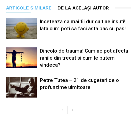
ARTICOLE SIMILARE
DE LA ACELAȘI AUTOR
Inceteaza sa mai fii dur cu tine insuti!
Iata cum poti sa faci asta pas cu pas!
Dincolo de trauma! Cum ne pot afecta
ranile din trecut si cum le putem
vindeca?
Petre Tutea – 21 de cugetari de o
profunzime uimitoare