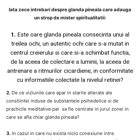
Iata zece intrebari despre glanda pineala care adauga
un strop de mister spiritualitatii:
1.
Este oare glanda pineala consecinta unui al
treilea ochi, un autentic ochi care s-a mutat in
centrul creierului si care si-a schimbat functia,
de la aceea de colectare a luminii, la aceea de
antrenare a ritmurilor cicardiene, in conformitate
cu informatiile colectate la nivelul retinei?
2.
De ce viziunile care apar in starile alterate ale
constiintei induse de substantele psihedelice si de
practicile meditative par sa fie centrate in jurul zonei in
care se afla chiar glanda pineala?
3.
In cazul in care nu exista nicio conexiune intre