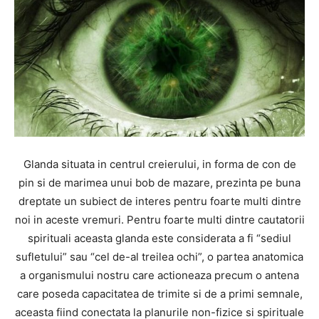
Glanda situata in centrul creierului, in forma de con de
pin si de marimea unui bob de mazare, prezinta pe buna
dreptate un subiect de interes pentru foarte multi dintre
noi in aceste vremuri. Pentru foarte multi dintre cautatorii
spirituali aceasta glanda este considerata a fi “sediul
sufletului” sau “cel de-al treilea ochi”, o partea anatomica
a organismului nostru care actioneaza precum o antena
care poseda capacitatea de trimite si de a primi semnale,
aceasta fiind conectata la planurile non-fizice si spirituale