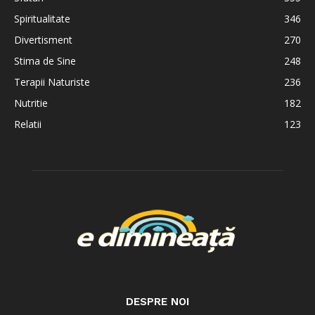
Spiritualitate
346
Divertisment
270
Stima de Sine
248
Terapii Naturiste
236
Nutritie
182
Relatii
123
DESPRE NOI