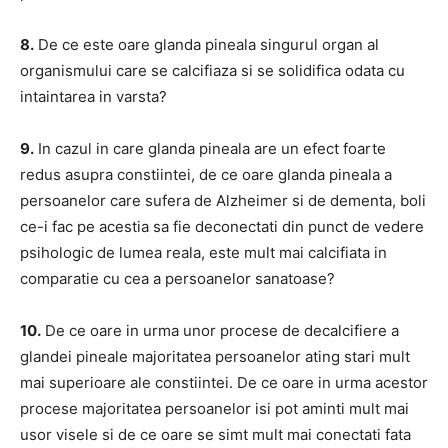
8.
De ce este oare glanda pineala singurul organ al
organismului care se calcifiaza si se solidifica odata cu
intaintarea in varsta?
9.
In cazul in care glanda pineala are un efect foarte
redus asupra constiintei, de ce oare glanda pineala a
persoanelor care sufera de Alzheimer si de dementa, boli
ce-i fac pe acestia sa fie deconectati din punct de vedere
psihologic de lumea reala, este mult mai calcifiata in
comparatie cu cea a persoanelor sanatoase?
10.
De ce oare in urma unor procese de decalcifiere a
glandei pineale majoritatea persoanelor ating stari mult
mai superioare ale constiintei. De ce oare in urma acestor
procese majoritatea persoanelor isi pot aminti mult mai
usor visele si de ce oare se simt mult mai conectati fata