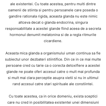
ale existentei. Cu toate acestea, pentru multi dintre
oamenii de stiinta si pentru persoanele care poseda o
gandire rationala rigida, aceasta glanda nu este nimic
altceva decat o glanda endocrina, singura
responsabilitate a acestei glande fiind aceea de a secreta
hormonul denumit melatonina si de a regla ritmurile
cicardiene.
Aceasta mica glanda a organismului uman continua sa fie
subiectul unor dezbateri stiintifice. Din ce in ce mai multe
persoane cred cu tarie ca o corecta detoxifiere a acestei
glande ne poate oferi accesul catre o mult mai profunda
si mult mai clara perceptie asupra vietii si nu in ultimul
rand accesul catre stari spirituale ale constiintei.
Cu toate acestea, ca in orice domeniu, exista sceptici
care nu cred in posibilitatea existentei unei dimensiuni