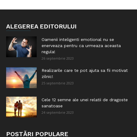
ALEGEREA EDITORULUI
Oamenii inteligenti emotional nu se
enerveaza pentru ca urmeaza aceasta
regula!
26 septembrie 2023
Realizarile care te pot ajuta sa fii motivat
zilnic!
25 septembrie 2023
Cele 12 semne ale unei relatii de dragoste
sanatoase
24 septembrie 2023
POSTĂRI POPULARE