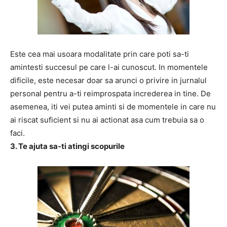
Este cea mai usoara modalitate prin care poti sa-ti
amintesti succesul pe care l-ai cunoscut. In momentele
dificile, este necesar doar sa arunci o privire in jurnalul
personal pentru a-ti reimprospata increderea in tine. De
asemenea, iti vei putea aminti si de momentele in care nu
ai riscat suficient si nu ai actionat asa cum trebuia sa o
faci.
3. Te ajuta sa-ti atingi scopurile