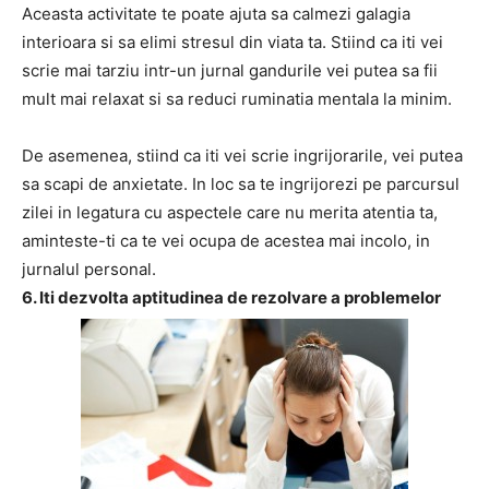
Aceasta activitate te poate ajuta sa calmezi galagia
interioara si sa elimi stresul din viata ta. Stiind ca iti vei
scrie mai tarziu intr-un jurnal gandurile vei putea sa fii
mult mai relaxat si sa reduci ruminatia mentala la minim.
De asemenea, stiind ca iti vei scrie ingrijorarile, vei putea
sa scapi de anxietate. In loc sa te ingrijorezi pe parcursul
zilei in legatura cu aspectele care nu merita atentia ta,
aminteste-ti ca te vei ocupa de acestea mai incolo, in
jurnalul personal.
6. Iti dezvolta aptitudinea de rezolvare a problemelor