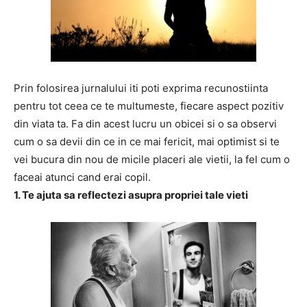
Prin folosirea jurnalului iti poti exprima recunostiinta
pentru tot ceea ce te multumeste, fiecare aspect pozitiv
din viata ta. Fa din acest lucru un obicei si o sa observi
cum o sa devii din ce in ce mai fericit, mai optimist si te
vei bucura din nou de micile placeri ale vietii, la fel cum o
faceai atunci cand erai copil.
1. Te ajuta sa reflectezi asupra propriei tale vieti