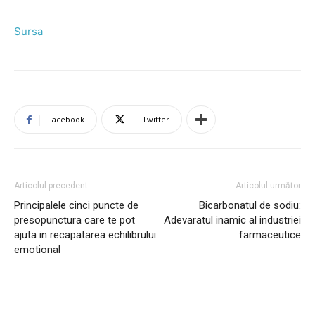
Sursa
Facebook
Twitter
Articolul precedent
Articolul următor
Principalele cinci puncte de
Bicarbonatul de sodiu:
presopunctura care te pot
Adevaratul inamic al industriei
ajuta in recapatarea echilibrului
farmaceutice
emotional