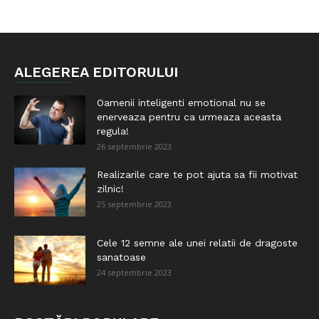
ALEGEREA EDITORULUI
Oamenii inteligenti emotional nu se
enerveaza pentru ca urmeaza aceasta
regula!
26 septembrie 2023
Realizarile care te pot ajuta sa fii motivat
zilnic!
25 septembrie 2023
Cele 12 semne ale unei relatii de dragoste
sanatoase
24 septembrie 2023