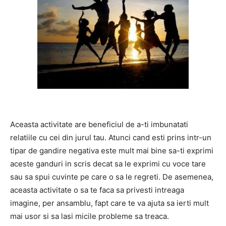
Aceasta activitate are beneficiul de a-ti imbunatati
relatiile cu cei din jurul tau. Atunci cand esti prins intr-un
tipar de gandire negativa este mult mai bine sa-ti exprimi
aceste ganduri in scris decat sa le exprimi cu voce tare
sau sa spui cuvinte pe care o sa le regreti. De asemenea,
aceasta activitate o sa te faca sa privesti intreaga
imagine, per ansamblu, fapt care te va ajuta sa ierti mult
mai usor si sa lasi micile probleme sa treaca.