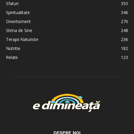
Sfaturi
355
Spiritualitate
346
Divertisment
270
Stima de Sine
248
Terapii Naturiste
236
Nutritie
182
Relatii
123
DESPRE NOI