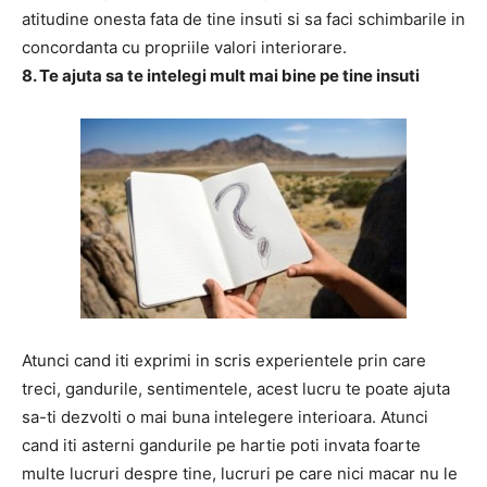
atitudine onesta fata de tine insuti si sa faci schimbarile in
concordanta cu propriile valori interiorare.
8. Te ajuta sa te intelegi mult mai bine pe tine insuti
Atunci cand iti exprimi in scris experientele prin care
treci, gandurile, sentimentele, acest lucru te poate ajuta
sa-ti dezvolti o mai buna intelegere interioara. Atunci
cand iti asterni gandurile pe hartie poti invata foarte
multe lucruri despre tine, lucruri pe care nici macar nu le