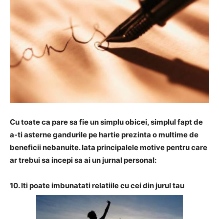
Cu toate ca pare sa fie un simplu obicei, simplul fapt de
a-ti asterne gandurile pe hartie prezinta o multime de
beneficii nebanuite. Iata principalele motive pentru care
ar trebui sa incepi sa ai un jurnal personal:
10. Iti poate imbunatati relatiile cu cei din jurul tau