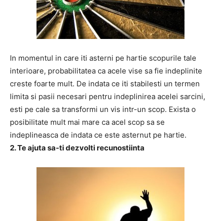
In momentul in care iti asterni pe hartie scopurile tale
interioare, probabilitatea ca acele vise sa fie indeplinite
creste foarte mult. De indata ce iti stabilesti un termen
limita si pasii necesari pentru indeplinirea acelei sarcini,
esti pe cale sa transformi un vis intr-un scop. Exista o
posibilitate mult mai mare ca acel scop sa se
indeplineasca de indata ce este asternut pe hartie.
2. Te ajuta sa-ti dezvolti recunostiinta