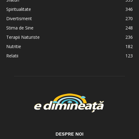
Spiritualitate
346
Divertisment
270
Stima de Sine
248
Terapii Naturiste
236
Nutritie
182
Relatii
123
DESPRE NOI