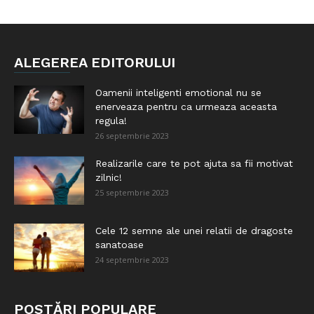
ALEGEREA EDITORULUI
Oamenii inteligenti emotional nu se
enerveaza pentru ca urmeaza aceasta
regula!
26 septembrie 2023
Realizarile care te pot ajuta sa fii motivat
zilnic!
25 septembrie 2023
Cele 12 semne ale unei relatii de dragoste
sanatoase
24 septembrie 2023
POSTĂRI POPULARE