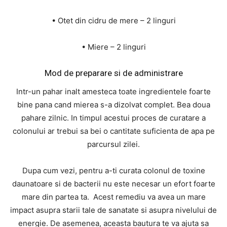
• Otet din cidru de mere – 2 linguri
• Miere – 2 linguri
Mod de preparare si de administrare
Intr-un pahar inalt amesteca toate ingredientele foarte
bine pana cand mierea s-a dizolvat complet. Bea doua
pahare zilnic. In timpul acestui proces de curatare a
colonului ar trebui sa bei o cantitate suficienta de apa pe
parcursul zilei.
Dupa cum vezi, pentru a-ti curata colonul de toxine
daunatoare si de bacterii nu este necesar un efort foarte
mare din partea ta. Acest remediu va avea un mare
impact asupra starii tale de sanatate si asupra nivelului de
energie. De asemenea, aceasta bautura te va ajuta sa