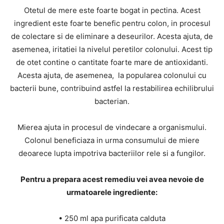
Otetul de mere este foarte bogat in pectina. Acest
ingredient este foarte benefic pentru colon, in procesul
de colectare si de eliminare a deseurilor. Acesta ajuta, de
asemenea, iritatiei la nivelul peretilor colonului. Acest tip
de otet contine o cantitate foarte mare de antioxidanti.
Acesta ajuta, de asemenea, la popularea colonului cu
bacterii bune, contribuind astfel la restabilirea echilibrului
bacterian.
Mierea ajuta in procesul de vindecare a organismului.
Colonul beneficiaza in urma consumului de miere
deoarece lupta impotriva bacteriilor rele si a fungilor.
Pentru a prepara acest remediu vei avea nevoie de
urmatoarele ingrediente:
• 250 ml apa purificata calduta