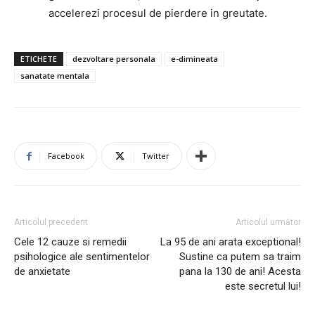
accelerezi procesul de pierdere in greutate.
ETICHETE
dezvoltare personala
e-dimineata
sanatate mentala
Facebook
Twitter
Articolul precedent
Articolul următor
Cele 12 cauze si remedii
La 95 de ani arata exceptional!
psihologice ale sentimentelor
Sustine ca putem sa traim
de anxietate
pana la 130 de ani! Acesta
este secretul lui!