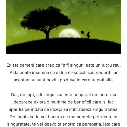
Exista oameni care cred ca “a fi singur” este un lucru rau.
Asta poate insemna ca esti anti-social, sau nedorit, iar
acestea nu sunt pozitii pozitive in care te poti afla.
Dar, de fapt, a fi singur nu este neaparat un lucru rau
deoarece exista o multime de beneficii care-si fac
aparitia de indata ce incepi sa imbratisezi singuratatea.
De indata ce te vei bucura de momentele petrecute in
singuratate, te vei dezvolta enorm ca persoana. Iata care