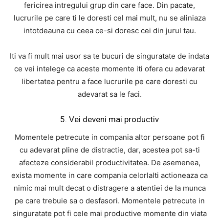
fericirea intregului grup din care face. Din pacate,
lucrurile pe care ti le doresti cel mai mult, nu se aliniaza
intotdeauna cu ceea ce-si doresc cei din jurul tau.
Iti va fi mult mai usor sa te bucuri de singuratate de indata
ce vei intelege ca aceste momente iti ofera cu adevarat
libertatea pentru a face lucrurile pe care doresti cu
adevarat sa le faci.
5. Vei deveni mai productiv
Momentele petrecute in compania altor persoane pot fi
cu adevarat pline de distractie, dar, acestea pot sa-ti
afecteze considerabil productivitatea. De asemenea,
exista momente in care compania celorlalti actioneaza ca
nimic mai mult decat o distragere a atentiei de la munca
pe care trebuie sa o desfasori. Momentele petrecute in
singuratate pot fi cele mai productive momente din viata