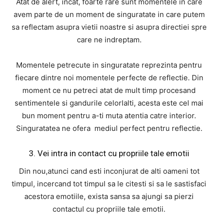
Atat de alert, incat, foarte rare sunt momentele in care
avem parte de un moment de singuratate in care putem
sa reflectam asupra vietii noastre si asupra directiei spre
care ne indreptam.
Momentele petrecute in singuratate reprezinta pentru
fiecare dintre noi momentele perfecte de reflectie. Din
moment ce nu petreci atat de mult timp procesand
sentimentele si gandurile celorlalti, acesta este cel mai
bun moment pentru a-ti muta atentia catre interior.
Singuratatea ne ofera mediul perfect pentru reflectie.
3. Vei intra in contact cu propriile tale emotii
Din nou,atunci cand esti inconjurat de alti oameni tot
timpul, incercand tot timpul sa le citesti si sa le sastisfaci
acestora emotiile, exista sansa sa ajungi sa pierzi
contactul cu propriile tale emotii.