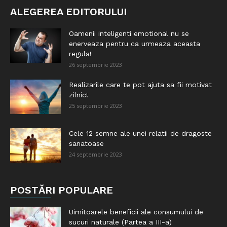
ALEGEREA EDITORULUI
Oamenii inteligenti emotional nu se
enerveaza pentru ca urmeaza aceasta
regula!
26 septembrie 2023
Realizarile care te pot ajuta sa fii motivat
zilnic!
25 septembrie 2023
Cele 12 semne ale unei relatii de dragoste
sanatoase
24 septembrie 2023
POSTĂRI POPULARE
Uimitoarele beneficii ale consumului de
sucuri naturale (Partea a III-a)