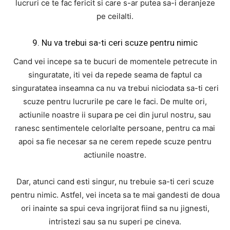
lucruri ce te fac fericit si care s-ar putea sa-i deranjeze
pe ceilalti.
9. Nu va trebui sa-ti ceri scuze pentru nimic
Cand vei incepe sa te bucuri de momentele petrecute in
singuratate, iti vei da repede seama de faptul ca
singuratatea inseamna ca nu va trebui niciodata sa-ti ceri
scuze pentru lucrurile pe care le faci. De multe ori,
actiunile noastre ii supara pe cei din jurul nostru, sau
ranesc sentimentele celorlalte persoane, pentru ca mai
apoi sa fie necesar sa ne cerem repede scuze pentru
actiunile noastre.
Dar, atunci cand esti singur, nu trebuie sa-ti ceri scuze
pentru nimic. Astfel, vei inceta sa te mai gandesti de doua
ori inainte sa spui ceva ingrijorat fiind sa nu jignesti,
intristezi sau sa nu superi pe cineva.