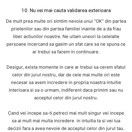
10. Nu vei mai cauta validarea exterioara
De mult prea multe ori simtim nevoia unui “OK” din partea
prietenilor sau din partea familiei inainte de a da frau
liber actiunilor noastre. Ne uitam uneori la celelalte
persoane incercand sa gasim un sfat care sa ne spuna ce
ar trebui sa facem in continuare.
Desigur, exista momente in care ar trebui sa cerem sfatul
celor din jurul nostru, dar de cele mai multe ori este
necesar sa avem incredere in propria noastra intuitie
interioara si sa o urmam, indiferent daca primim sau nu
acceptul celor din jurul nostru.
Cand vei incepe sa-ti petreci mai mult singur vei incepe
sa ai mult mai multa incredere in intuitia ta si vei lua
decizii fara a avea nevoie de acceptul celor din jurul tau.