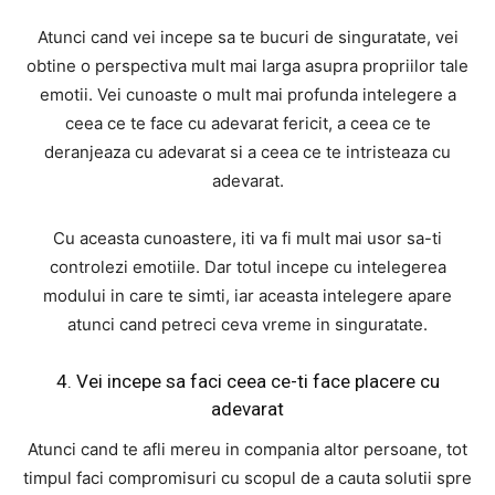
Atunci cand vei incepe sa te bucuri de singuratate, vei
obtine o perspectiva mult mai larga asupra propriilor tale
emotii. Vei cunoaste o mult mai profunda intelegere a
ceea ce te face cu adevarat fericit, a ceea ce te
deranjeaza cu adevarat si a ceea ce te intristeaza cu
adevarat.
Cu aceasta cunoastere, iti va fi mult mai usor sa-ti
controlezi emotiile. Dar totul incepe cu intelegerea
modului in care te simti, iar aceasta intelegere apare
atunci cand petreci ceva vreme in singuratate.
4. Vei incepe sa faci ceea ce-ti face placere cu
adevarat
Atunci cand te afli mereu in compania altor persoane, tot
timpul faci compromisuri cu scopul de a cauta solutii spre