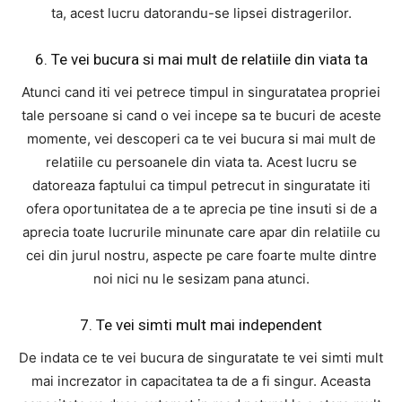
ta, acest lucru datorandu-se lipsei distragerilor.
6. Te vei bucura si mai mult de relatiile din viata ta
Atunci cand iti vei petrece timpul in singuratatea propriei
tale persoane si cand o vei incepe sa te bucuri de aceste
momente, vei descoperi ca te vei bucura si mai mult de
relatiile cu persoanele din viata ta. Acest lucru se
datoreaza faptului ca timpul petrecut in singuratate iti
ofera oportunitatea de a te aprecia pe tine insuti si de a
aprecia toate lucrurile minunate care apar din relatiile cu
cei din jurul nostru, aspecte pe care foarte multe dintre
noi nici nu le sesizam pana atunci.
7. Te vei simti mult mai independent
De indata ce te vei bucura de singuratate te vei simti mult
mai increzator in capacitatea ta de a fi singur. Aceasta