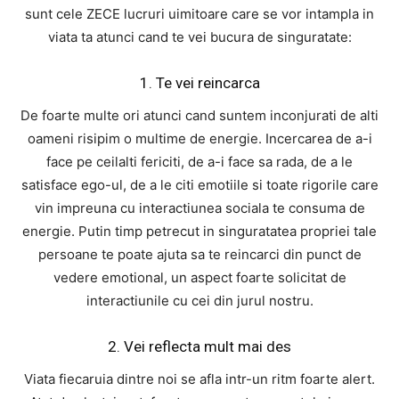
sunt cele ZECE lucruri uimitoare care se vor intampla in
viata ta atunci cand te vei bucura de singuratate:
1. Te vei reincarca
De foarte multe ori atunci cand suntem inconjurati de alti
oameni risipim o multime de energie. Incercarea de a-i
face pe ceilalti fericiti, de a-i face sa rada, de a le
satisface ego-ul, de a le citi emotiile si toate rigorile care
vin impreuna cu interactiunea sociala te consuma de
energie. Putin timp petrecut in singuratatea propriei tale
persoane te poate ajuta sa te reincarci din punct de
vedere emotional, un aspect foarte solicitat de
interactiunile cu cei din jurul nostru.
2. Vei reflecta mult mai des
Viata fiecaruia dintre noi se afla intr-un ritm foarte alert.