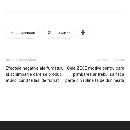
Facebook
Twitter
Articolul precedent
Articolul următor
Efectele negative ale fumatului
Cele ZECE motive pentru care
si schimbarile care se produc
plimbarea ar trebui sa faca
atunci cand te lasi de fumat
parte din rutina ta de dimineata