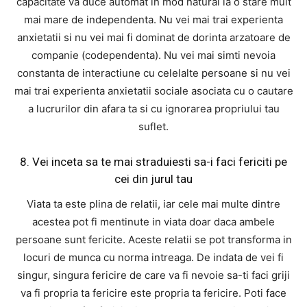
capacitate va duce automat in mod natural la o stare mult
mai mare de independenta. Nu vei mai trai experienta
anxietatii si nu vei mai fi dominat de dorinta arzatoare de
companie (codependenta). Nu vei mai simti nevoia
constanta de interactiune cu celelalte persoane si nu vei
mai trai experienta anxietatii sociale asociata cu o cautare
a lucrurilor din afara ta si cu ignorarea propriului tau
suflet.
8. Vei inceta sa te mai straduiesti sa-i faci fericiti pe
cei din jurul tau
Viata ta este plina de relatii, iar cele mai multe dintre
acestea pot fi mentinute in viata doar daca ambele
persoane sunt fericite. Aceste relatii se pot transforma in
locuri de munca cu norma intreaga. De indata de vei fi
singur, singura fericire de care va fi nevoie sa-ti faci griji
va fi propria ta fericire este propria ta fericire. Poti face