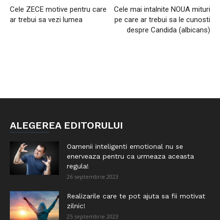
Cele ZECE motive pentru care
Cele mai intalnite NOUA mituri
ar trebui sa vezi lumea
pe care ar trebui sa le cunosti
despre Candida (albicans)
ALEGEREA EDITORULUI
Oamenii inteligenti emotional nu se
enerveaza pentru ca urmeaza aceasta
regula!
26 septembrie 2023
Realizarile care te pot ajuta sa fii motivat
zilnic!
25 septembrie 2023