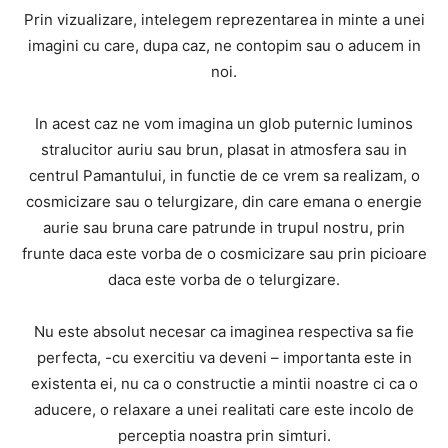
Prin vizualizare, intelegem reprezentarea in minte a unei
imagini cu care, dupa caz, ne contopim sau o aducem in
noi.
In acest caz ne vom imagina un glob puternic luminos
stralucitor auriu sau brun, plasat in atmosfera sau in
centrul Pamantului, in functie de ce vrem sa realizam, o
cosmicizare sau o telurgizare, din care emana o energie
aurie sau bruna care patrunde in trupul nostru, prin
frunte daca este vorba de o cosmicizare sau prin picioare
daca este vorba de o telurgizare.
Nu este absolut necesar ca imaginea respectiva sa fie
perfecta, -cu exercitiu va deveni – importanta este in
existenta ei, nu ca o constructie a mintii noastre ci ca o
aducere, o relaxare a unei realitati care este incolo de
perceptia noastra prin simturi.