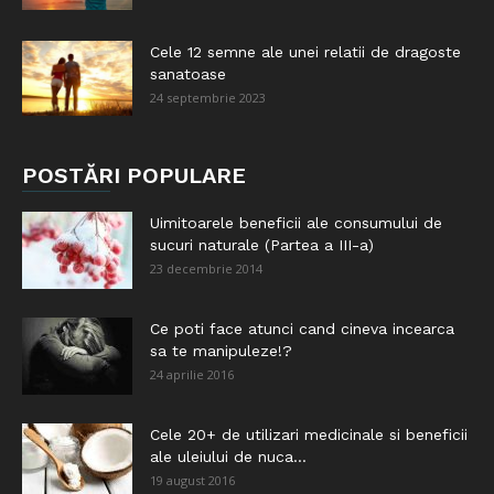
Cele 12 semne ale unei relatii de dragoste
sanatoase
24 septembrie 2023
POSTĂRI POPULARE
Uimitoarele beneficii ale consumului de
sucuri naturale (Partea a III-a)
23 decembrie 2014
Ce poti face atunci cand cineva incearca
sa te manipuleze!?
24 aprilie 2016
Cele 20+ de utilizari medicinale si beneficii
ale uleiului de nuca...
19 august 2016