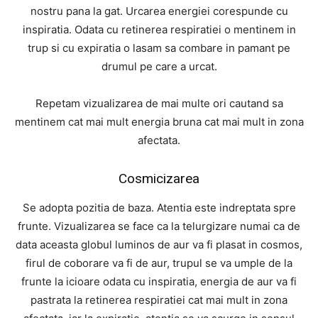
nostru pana la gat. Urcarea energiei corespunde cu
inspiratia. Odata cu retinerea respiratiei o mentinem in
trup si cu expiratia o lasam sa combare in pamant pe
drumul pe care a urcat.
Repetam vizualizarea de mai multe ori cautand sa
mentinem cat mai mult energia bruna cat mai mult in zona
afectata.
Cosmicizarea
Se adopta pozitia de baza. Atentia este indreptata spre
frunte. Vizualizarea se face ca la telurgizare numai ca de
data aceasta globul luminos de aur va fi plasat in cosmos,
firul de coborare va fi de aur, trupul se va umple de la
frunte la icioare odata cu inspiratia, energia de aur va fi
pastrata la retinerea respiratiei cat mai mult in zona