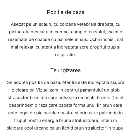
Pozitia de baza
Asezat pe un scaun, cu coloana vetebrala drepata, cu
picioarele desculte in contact complet cu solul, mainile
rezemate de coapse cu palmele in sus. Ochii inchisi, cat
mai relaxat, cu atentia indreptata spre propriul trup si
respiratie.
Telurgizarea
Se adopta pozitia de baza. Atentia este indreptata asupra
picioarelor. Vizualizam in centrul pamantului un glob
stralucitor brun din care pulseaza emanatii brune. Din el
desprindem o raza care capata forma unui fir brun care
este legat de picioarele noastre si prin care patrunde in
trupul nostru energia bruna stralucitoare, intain in
picioare apoi urcand ca un lichid brun stralucitor in trupul