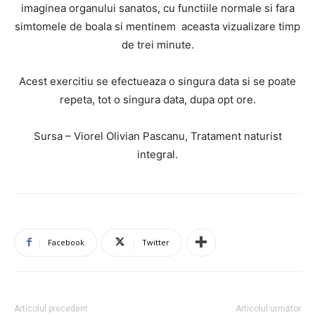
imaginea organului sanatos, cu functiile normale si fara
simtomele de boala si mentinem aceasta vizualizare timp
de trei minute.
Acest exercitiu se efectueaza o singura data si se poate
repeta, tot o singura data, dupa opt ore.
Sursa – Viorel Olivian Pascanu, Tratament naturist
integral.
Facebook
Twitter
Articolul precedent
Articolul următor