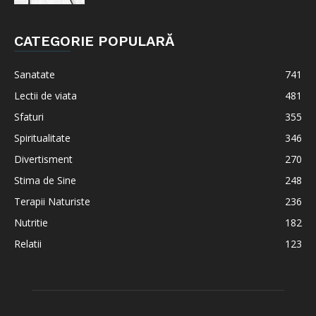
CATEGORIE POPULARĂ
Sanatate
741
Lectii de viata
481
Sfaturi
355
Spiritualitate
346
Divertisment
270
Stima de Sine
248
Terapii Naturiste
236
Nutritie
182
Relatii
123