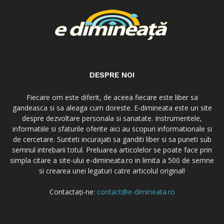
DESPRE NOI
Fiecare om este diferit, de aceea fiecare este liber sa
gandeasca si sa aleaga cum doreste. E-dimineata este un site
despre dezvoltare personala si sanatate. Instrumentele,
informatiile si sfaturile oferite aici au scopuri informationale si
de cercetare. Sunteti incurajati sa ganditi liber si sa puneti sub
semnul intrebarii totul. Preluarea articolelor se poate face prin
simpla citare a site-ului e-dimineata.ro in limita a 500 de semne
si crearea unei legaturi catre articolul original!
Contactați-ne:
contact@e-dimineata.ro