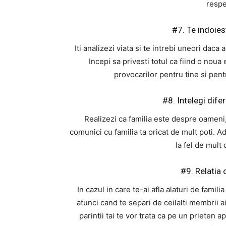
respe
#7. Te indoiest
Iti analizezi viata si te intrebi uneori daca
Incepi sa privesti totul ca fiind o noua e
provocarilor pentru tine si pentru
#8. Intelegi dife
Realizezi ca familia este despre oameni,
comunici cu familia ta oricat de mult poti. Ad
la fel de mult c
#9. Relatia 
In cazul in care te-ai afla alaturi de famili
atunci cand te separi de ceilalti membrii ai
parintii tai te vor trata ca pe un prieten 