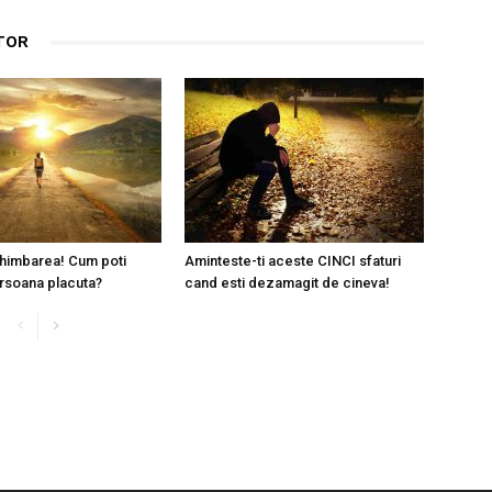
TOR
himbarea! Cum poti
Aminteste-ti aceste CINCI sfaturi
rsoana placuta?
cand esti dezamagit de cineva!