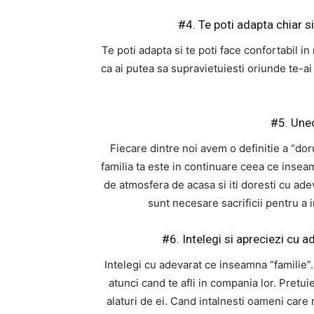
#4. Te poti adapta chiar s
Te poti adapta si te poti face confortabil in 
ca ai putea sa supravietuiesti oriunde te-ai
#5. Uneo
Fiecare dintre noi avem o definitie a “dor
familia ta este in continuare ceea ce insea
de atmosfera de acasa si iti doresti cu ade
sunt necesare sacrificii pentru a
#6. Intelegi si apreciezi cu a
Intelegi cu adevarat ce inseamna “familie”.
atunci cand te afli in compania lor. Pretui
alaturi de ei. Cand intalnesti oameni care 