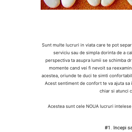
Sunt multe lucruri in viata care te pot separ
serviciu sau de simpla dorinta de a ca
perspectiva ta asupra lumii se schimba dra
momente cand vei fi nevoit sa reexaminez
acestea, oriunde te duci te simti confortabil 
Acest sentiment de confort te va ajuta sa 
chiar si atunci 
Acestea sunt cele NOUA lucruri intelese 
#1. Incepi s