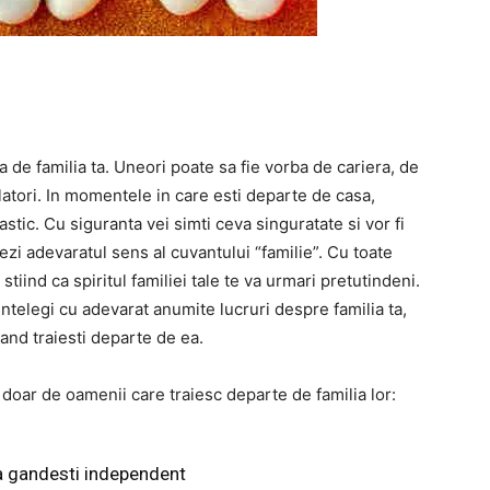
a de familia ta. Uneori poate sa fie vorba de cariera, de
latori. In momentele in care esti departe de casa,
stic. Cu siguranta vei simti ceva singuratate si vor fi
i adevaratul sens al cuvantului “familie”. Cu toate
stiind ca spiritul familiei tale te va urmari pretutindeni.
intelegi cu adevarat anumite lucruri despre familia ta,
cand traiesti departe de ea.
doar de oamenii care traiesc departe de familia lor:
a gandesti independent