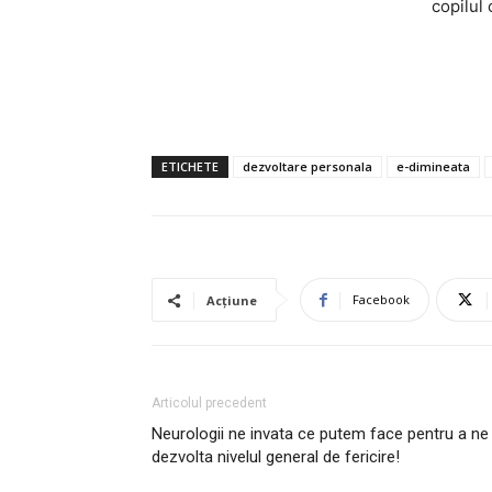
copilul 
ETICHETE
dezvoltare personala
e-dimineata
Facebook
Acțiune
Articolul precedent
Neurologii ne invata ce putem face pentru a ne
dezvolta nivelul general de fericire!