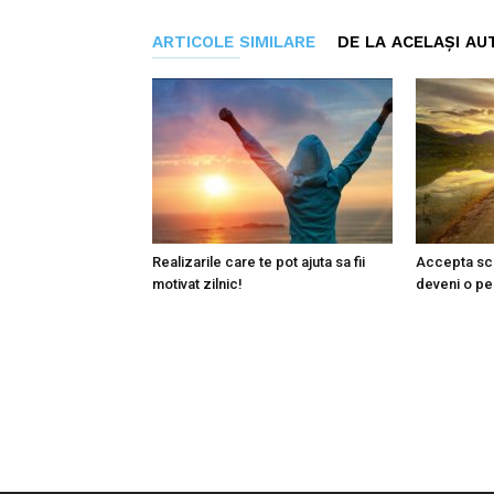
ARTICOLE SIMILARE
DE LA ACELAȘI AU
Realizarile care te pot ajuta sa fii
Accepta sc
motivat zilnic!
deveni o pe