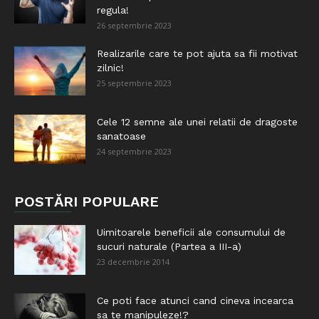
regula!
26 septembrie 2023
Realizarile care te pot ajuta sa fii motivat
zilnic!
25 septembrie 2023
Cele 12 semne ale unei relatii de dragoste
sanatoase
24 septembrie 2023
POSTĂRI POPULARE
Uimitoarele beneficii ale consumului de
sucuri naturale (Partea a III-a)
23 decembrie 2014
Ce poti face atunci cand cineva incearca
sa te manipuleze!?