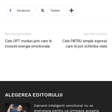
Facebook
Twitter
Articolul precedent
Articolul următor
Cele OPT moduri prin care iti
Cele PATRU simple expresii
irosesti energia emotionala
care iti pot schimba viata
ALEGEREA EDITORULUI
Oamenii inteligenti emotional nu se
enerveaza pentru ca urmeaza aceasta