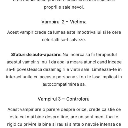
propriile sale nevoi.
Vampirul 2 – Victima
Acest vampir crede ca lumea este impotriva lui si le cere
celorlalti sa-l salveze.
Sfaturi de auto-aparare:
Nu incerca sa fii terapeutul
acestui vampir si nu-i da apa la moara atunci cand incepe
sa-ti povesteasca dezamagirile vietii sale. Limiteaza-te in
interactiunile cu aceasta persoana si nu te lasa implicat in
autocompatimirea sa.
Vampirul 3 – Controlorul
Acest vampir are o parere despre orice, crede ca stie ce
este cel mai bine despre tine, are un sentiment foarte
rigid cu privire la bine si rau si simte o nevoie intensa de