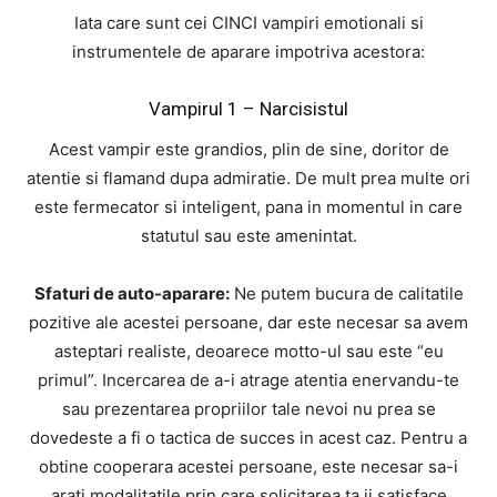
Iata care sunt cei CINCI vampiri emotionali si
instrumentele de aparare impotriva acestora:
Vampirul 1 – Narcisistul
Acest vampir este grandios, plin de sine, doritor de
atentie si flamand dupa admiratie. De mult prea multe ori
este fermecator si inteligent, pana in momentul in care
statutul sau este amenintat.
Sfaturi de auto-aparare:
Ne putem bucura de calitatile
pozitive ale acestei persoane, dar este necesar sa avem
asteptari realiste, deoarece motto-ul sau este “eu
primul”. Incercarea de a-i atrage atentia enervandu-te
sau prezentarea propriilor tale nevoi nu prea se
dovedeste a fi o tactica de succes in acest caz. Pentru a
obtine cooperara acestei persoane, este necesar sa-i
arati modalitatile prin care solicitarea ta ii satisface