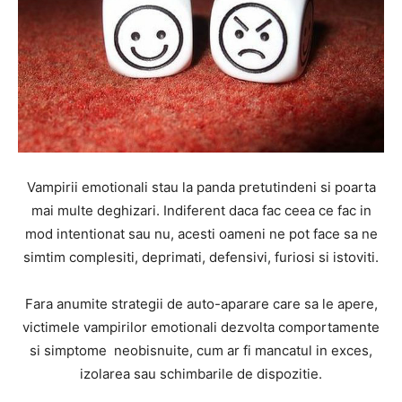
Vampirii emotionali stau la panda pretutindeni si poarta
mai multe deghizari. Indiferent daca fac ceea ce fac in
mod intentionat sau nu, acesti oameni ne pot face sa ne
simtim complesiti, deprimati, defensivi, furiosi si istoviti.
Fara anumite strategii de auto-aparare care sa le apere,
victimele vampirilor emotionali dezvolta comportamente
si simptome neobisnuite, cum ar fi mancatul in exces,
izolarea sau schimbarile de dispozitie.