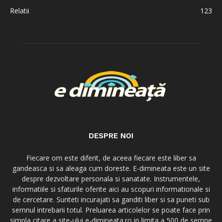
Relatii
123
DESPRE NOI
Fiecare om este diferit, de aceea fiecare este liber sa
gandeasca si sa aleaga cum doreste. E-dimineata este un site
despre dezvoltare personala si sanatate. Instrumentele,
informatiile si sfaturile oferite aici au scopuri informationale si
de cercetare. Sunteti incurajati sa ganditi liber si sa puneti sub
semnul intrebarii totul. Preluarea articolelor se poate face prin
simpla citare a site-ului e-dimineata.ro in limita a 500 de semne