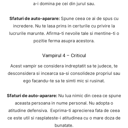
a-i domina pe cei din jurul sau.
Sfaturi de auto-aparare:
Spune ceea ce ai de spus cu
incredere. Nu te lasa prins in certurile cu privire la
lucrurile marunte. Afirma-ti nevoile tale si mentine-ti o
pozitie ferma asupra acestora.
Vampirul 4 – Criticul
Acest vampir se considera indreptatit sa te judece, te
desconsidera si incearca sa-si consolideze propriul sau
ego facandu-te sa te simti mic si rusinat.
Sfaturi de auto-aparare:
Nu lua nimic din ceea ce spune
aceasta persoana in nume personal. Nu adopta o
atitudine defensiva. Exprima-ti aprecierea fata de ceea
ce este util si rasplateste-i atitudinea cu o mare doza de
bunatate.