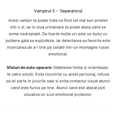
Vampirul 5 – Separatorul
Acest vampir te poate trata ca fiind cel mai bun prieten
intr-o zi, iar in ziua urmatoare te poate ataca cand se
simte nedreptatit. De foarte multe ori este un butoi cu
pulbere gata sa explodeze, iar delectarea sa favorita este
incercarea de a-i tine pe ceilalti intr-un montagne russe
emotional.
Sfaturi de auto-aparare:
Stabileste limite si orienteaza-
te catre solutii. Evita ciocnirile cu acest personaj, refuza
sa iei parte in jocurile sale si evita contactul vizual atunci
cand este furios pe tine. Atunci cand esti atacat poti
vizualiza un scut emotional protector.