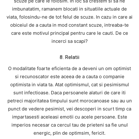
scuze pe care le folosim. In loc sa crestem si sa ne
imbunatatim, ramanem blocati in situatiile actuale de
viata, folosindu-ne de tot felul de scuze. In cazu in care ai
obiceiul de a cauta in mod constant scuze, intreaba-te
care este motivul principal pentru care le cauti. De ce
incerci sa scapi?
8. Relatii
O modalitate foarte eficienta de a deveni un om optimist
si recunoscator este aceea de a cauta o companie
optimista in viata ta. Atat optimismul, cat si pesimismul
sunt infectioase. Daca persoanele alaturi de care iti
petreci majoritatea timpului sunt morocanoase sau au un
punct de vedere pesimist, vei descoperi in scurt timp ca
impartasesti aceleasi emotii cu acele persoane. Este
imperios necesar ca cercul tau de prieteni sa fie unul
energic, plin de optimsim, fericit.