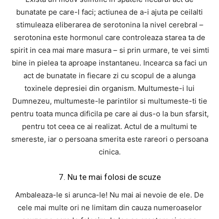
bunatate pe care-l faci; actiunea de a-i ajuta pe ceilalti
stimuleaza eliberarea de serotonina la nivel cerebral –
serotonina este hormonul care controleaza starea ta de
spirit in cea mai mare masura – si prin urmare, te vei simti
bine in pielea ta aproape instantaneu. Incearca sa faci un
act de bunatate in fiecare zi cu scopul de a alunga
toxinele depresiei din organism. Multumeste-i lui
Dumnezeu, multumeste-le parintilor si multumeste-ti tie
pentru toata munca dificila pe care ai dus-o la bun sfarsit,
pentru tot ceea ce ai realizat. Actul de a multumi te
smereste, iar o persoana smerita este rareori o persoana
cinica.
7. Nu te mai folosi de scuze
Ambaleaza-le si arunca-le! Nu mai ai nevoie de ele. De
cele mai multe ori ne limitam din cauza numeroaselor