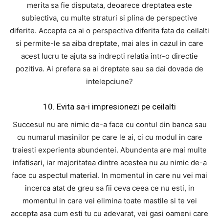
merita sa fie disputata, deoarece dreptatea este
subiectiva, cu multe straturi si plina de perspective
diferite. Accepta ca ai o perspectiva diferita fata de ceilalti
si permite-le sa aiba dreptate, mai ales in cazul in care
acest lucru te ajuta sa indrepti relatia intr-o directie
pozitiva. Ai prefera sa ai dreptate sau sa dai dovada de
intelepciune?
10. Evita sa-i impresionezi pe ceilalti
Succesul nu are nimic de-a face cu contul din banca sau
cu numarul masinilor pe care le ai, ci cu modul in care
traiesti experienta abundentei. Abundenta are mai multe
infatisari, iar majoritatea dintre acestea nu au nimic de-a
face cu aspectul material. In momentul in care nu vei mai
incerca atat de greu sa fii ceva ceea ce nu esti, in
momentul in care vei elimina toate mastile si te vei
accepta asa cum esti tu cu adevarat, vei gasi oameni care