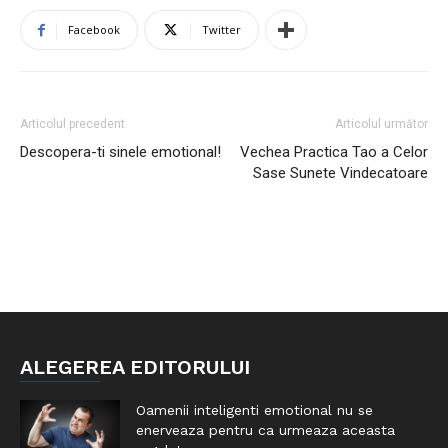
Facebook
Twitter
Articolul precedent
Articolul următor
Descopera-ti sinele emotional!
Vechea Practica Tao a Celor
Sase Sunete Vindecatoare
ALEGEREA EDITORULUI
Oamenii inteligenti emotional nu se
enerveaza pentru ca urmeaza aceasta