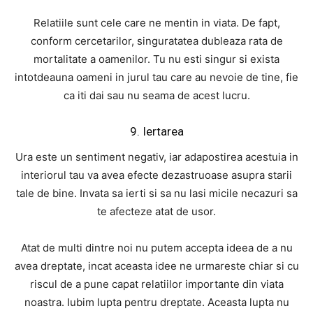
Relatiile sunt cele care ne mentin in viata. De fapt,
conform cercetarilor, singuratatea dubleaza rata de
mortalitate a oamenilor. Tu nu esti singur si exista
intotdeauna oameni in jurul tau care au nevoie de tine, fie
ca iti dai sau nu seama de acest lucru.
9. Iertarea
Ura este un sentiment negativ, iar adapostirea acestuia in
interiorul tau va avea efecte dezastruoase asupra starii
tale de bine. Invata sa ierti si sa nu lasi micile necazuri sa
te afecteze atat de usor.
Atat de multi dintre noi nu putem accepta ideea de a nu
avea dreptate, incat aceasta idee ne urmareste chiar si cu
riscul de a pune capat relatiilor importante din viata
noastra. Iubim lupta pentru dreptate. Aceasta lupta nu