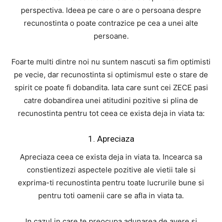
perspectiva. Ideea pe care o are o persoana despre
recunostinta o poate contrazice pe cea a unei alte
persoane.
Foarte multi dintre noi nu suntem nascuti sa fim optimisti
pe vecie, dar recunostinta si optimismul este o stare de
spirit ce poate fi dobandita. Iata care sunt cei ZECE pasi
catre dobandirea unei atitudini pozitive si plina de
recunostinta pentru tot ceea ce exista deja in viata ta:
1. Apreciaza
Apreciaza ceea ce exista deja in viata ta. Incearca sa
constientizezi aspectele pozitive ale vietii tale si
exprima-ti recunostinta pentru toate lucrurile bune si
pentru toti oamenii care se afla in viata ta.
In cazul in care te preocupa adunarea de avere si