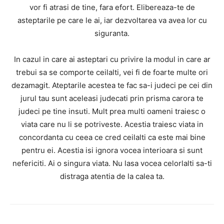
vor fi atrasi de tine, fara efort. Elibereaza-te de
asteptarile pe care le ai, iar dezvoltarea va avea lor cu
siguranta.
In cazul in care ai asteptari cu privire la modul in care ar
trebui sa se comporte ceilalti, vei fi de foarte multe ori
dezamagit. Ateptarile acestea te fac sa-i judeci pe cei din
jurul tau sunt aceleasi judecati prin prisma carora te
judeci pe tine insuti. Mult prea multi oameni traiesc o
viata care nu li se potriveste. Acestia traiesc viata in
concordanta cu ceea ce cred ceilalti ca este mai bine
pentru ei. Acestia isi ignora vocea interioara si sunt
nefericiti. Ai o singura viata. Nu lasa vocea celorlalti sa-ti
distraga atentia de la calea ta.