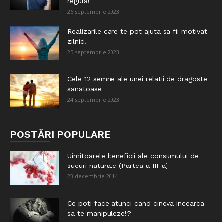
regula!
26 septembrie 2023
Realizarile care te pot ajuta sa fii motivat
zilnic!
25 septembrie 2023
Cele 12 semne ale unei relatii de dragoste
sanatoase
24 septembrie 2023
POSTĂRI POPULARE
Uimitoarele beneficii ale consumului de
sucuri naturale (Partea a III-a)
23 decembrie 2014
Ce poti face atunci cand cineva incearca
sa te manipuleze!?