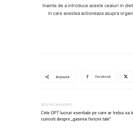
Inainte de a introduce aceste ceaiuri in die
in care acestea actioneaza asupra organ
Facebook
Acțiune
Articolul precedent
Cele OPT lucruri esentiale pe care ar trebui sa l
cunosti despre „gasirea fericirii tale”