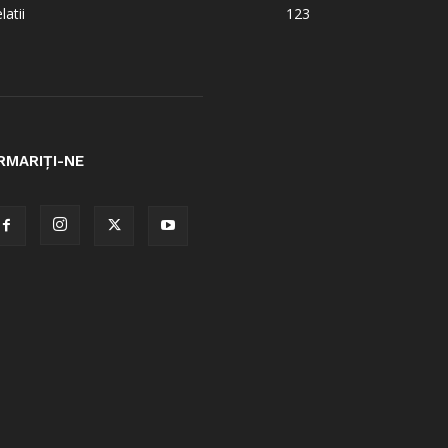
latii
123
RMARIȚI-NE