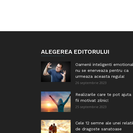
ALEGEREA EDITORULUI
Oamenii inteligenti emotiona
nu se enerveaza pentru ca
urmeaza aceasta regula!
26 septembrie 2023
Realizarile care te pot ajuta
fii motivat zilnic!
25 septembrie 2023
Cele 12 semne ale unei relati
de dragoste sanatoase