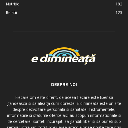
Nutritie
182
Relatii
123
DESPRE NOI
Fiecare om este diferit, de aceea fiecare este liber sa
gandeasca si sa aleaga cum doreste. E-dimineata este un site
despre dezvoltare personala si sanatate. Instrumentele,
informatiile si sfaturile oferite aici au scopuri informationale si
de cercetare. Sunteti incurajati sa ganditi liber si sa puneti sub
semnul intrebarii totul. Preluarea articolelor se poate face prin