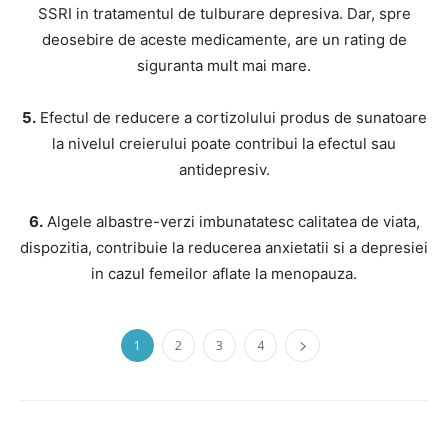
SSRI in tratamentul de tulburare depresiva. Dar, spre
deosebire de aceste medicamente, are un rating de
siguranta mult mai mare.
5.
Efectul de reducere a cortizolului produs de sunatoare
la nivelul creierului poate contribui la efectul sau
antidepresiv.
6.
Algele albastre-verzi imbunatatesc calitatea de viata,
dispozitia, contribuie la reducerea anxietatii si a depresiei
in cazul femeilor aflate la menopauza.
1
2
3
4