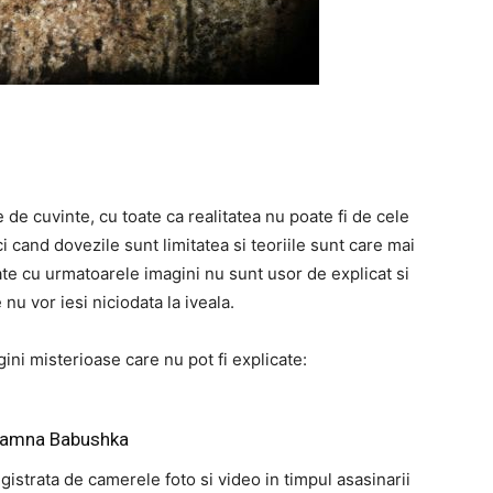
de cuvinte, cu toate ca realitatea nu poate fi de cele
i cand dovezile sunt limitatea si teoriile sunt care mai
te cu urmatoarele imagini nu sunt usor de explicat si
 nu vor iesi niciodata la iveala.
ini misterioase care nu pot fi explicate:
oamna Babushka
istrata de camerele foto si video in timpul asasinarii