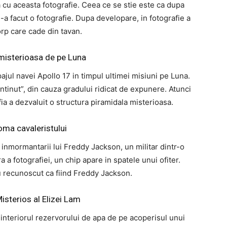
ra cu aceasta fotografie. Ceea ce se stie este ca dupa
-a facut o fotografie. Dupa developare, in fotografie a
rp care cade din tavan.
misterioasa de pe Luna
pajul navei Apollo 17 in timpul ultimei misiuni pe Luna.
continut”, din cauza gradului ridicat de expunere. Atunci
fia a dezvaluit o structura piramidala misterioasa.
oma cavaleristului
a inmormantarii lui Freddy Jackson, un militar dintr-o
a a fotografiei, un chip apare in spatele unui ofiter.
 recunoscut ca fiind Freddy Jackson.
isterios al Elizei Lam
n interiorul rezervorului de apa de pe acoperisul unui