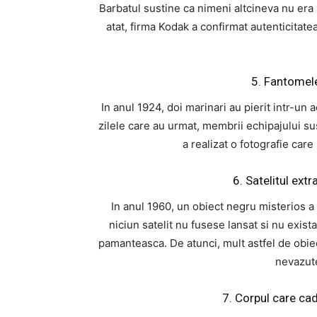
Barbatul sustine ca nimeni altcineva nu era 
atat, firma Kodak a confirmat autenticitatea
5. Fantomel
In anul 1924, doi marinari au pierit intr-un a
zilele care au urmat, membrii echipajului su
a realizat o fotografie care
6. Satelitul ext
In anul 1960, un obiect negru misterios a
niciun satelit nu fusese lansat si nu exista
pamanteasca. De atunci, mult astfel de obiec
nevazut
7. Corpul care ca