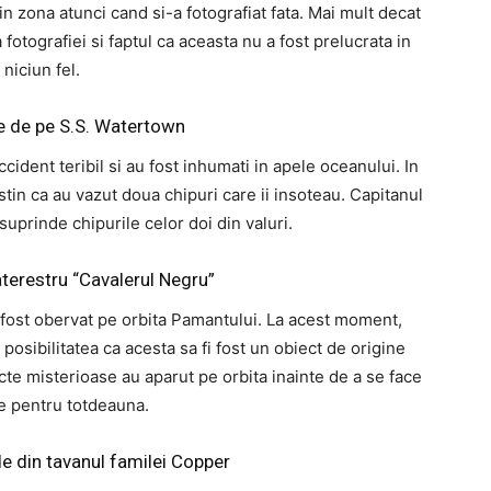
in zona atunci cand si-a fotografiat fata. Mai mult decat
 fotografiei si faptul ca aceasta nu a fost prelucrata in
niciun fel.
e de pe S.S. Watertown
ccident teribil si au fost inhumati in apele oceanului. In
stin ca au vazut doua chipuri care ii insoteau. Capitanul
 suprinde chipurile celor doi din valuri.
raterestru “Cavalerul Negru”
 fost obervat pe orbita Pamantului. La acest moment,
 posibilitatea ca acesta sa fi fost un obiect de origine
te misterioase au aparut pe orbita inainte de a se face
e pentru totdeauna.
de din tavanul familei Copper