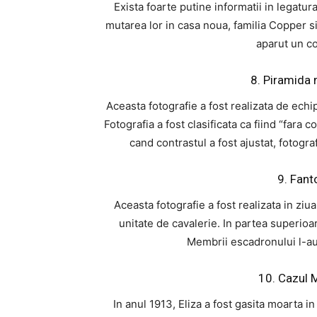
Exista foarte putine informatii in legatu
mutarea lor in casa noua, familia Copper si
aparut un co
8. Piramida 
Aceasta fotografie a fost realizata de echi
Fotografia a fost clasificata ca fiind “fara 
cand contrastul a fost ajustat, fotogra
9. Fant
Aceasta fotografie a fost realizata in ziu
unitate de cavalerie. In partea superioar
Membrii escadronului l-au
10. Cazul M
In anul 1913, Eliza a fost gasita moarta i