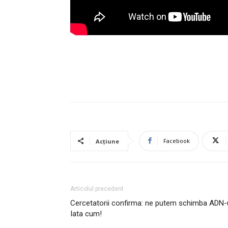
Facebook
Acțiune
Articolul precedent
Cercetatorii confirma: ne putem schimba ADN-u
Iata cum!