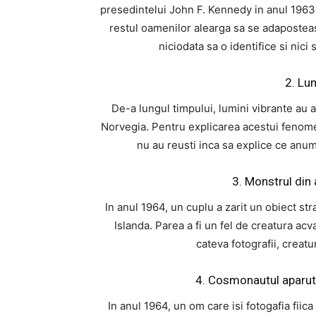
presedintelui John F. Kennedy in anul 1963.
restul oamenilor alearga sa se adaposteas
niciodata sa o identifice si nici
2. Lu
De-a lungul timpului, lumini vibrante au a
Norvegia. Pentru explicarea acestui fenomen
nu au reusti inca sa explice ce anum
3. Monstrul din 
In anul 1964, un cuplu a zarit un obiect st
Islanda. Parea a fi un fel de creatura ac
cateva fotografii, creatu
4. Cosmonautul aparut 
In anul 1964, un om care isi fotogafia fiica