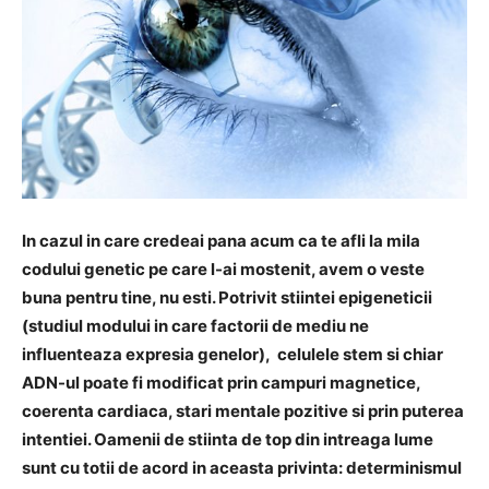
In cazul in care credeai pana acum ca te afli la mila
codului genetic pe care l-ai mostenit, avem o veste
buna pentru tine, nu esti. Potrivit stiintei epigeneticii
(studiul modului in care factorii de mediu ne
influenteaza expresia genelor), celulele stem si chiar
ADN-ul poate fi modificat prin campuri magnetice,
coerenta cardiaca, stari mentale pozitive si prin puterea
intentiei. Oamenii de stiinta de top din intreaga lume
sunt cu totii de acord in aceasta privinta: determinismul