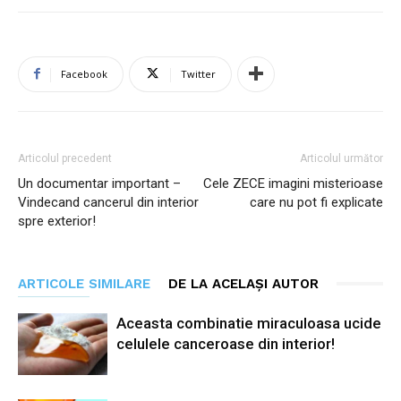
Facebook
Twitter
Articolul precedent
Articolul următor
Un documentar important –
Cele ZECE imagini misterioase
Vindecand cancerul din interior
care nu pot fi explicate
spre exterior!
ARTICOLE SIMILARE
DE LA ACELAȘI AUTOR
Aceasta combinatie miraculoasa ucide
celulele canceroase din interior!