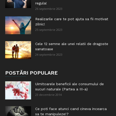
regula!
26 septembrie 2023
Realizarile care te pot ajuta sa fii motivat
zilnic!
25 septembrie 2023
Cele 12 semne ale unei relatii de dragoste
sanatoase
24 septembrie 2023
POSTĂRI POPULARE
Uimitoarele beneficii ale consumului de
sucuri naturale (Partea a III-a)
23 decembrie 2014
Ce poti face atunci cand cineva incearca
sa te manipuleze!?