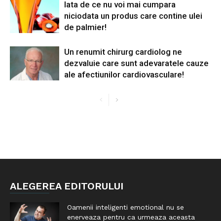
Iata de ce nu voi mai cumpara
niciodata un produs care contine ulei
de palmier!
Un renumit chirurg cardiolog ne
dezvaluie care sunt adevaratele cauze
ale afectiunilor cardiovasculare!
ALEGEREA EDITORULUI
Oamenii inteligenti emotional nu se
enerveaza pentru ca urmeaza aceasta