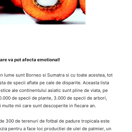
care va pot afecta emotional!
n lume sunt Borneo si Sumatra si cu toate acestea, tot
ta de specii aflate pe cale de disparite. Aceasta lista
tice ale continentului asiatic sunt pline de viata, pe
.000 de specii de plante, 3.000 de specii de arbori,
i multe mii
care sunt descoperite in fiecare an.
na de 300 de terenuri de fotbal de padure tropicala este
ezia pentru a face loc productiei de ulei de palmier, un