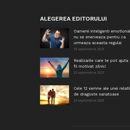
ALEGEREA EDITORULUI
Oamenii inteligenti emotiona
nu se enerveaza pentru ca
urmeaza aceasta regula!
26 septembrie 2023
Realizarile care te pot ajuta
fii motivat zilnic!
25 septembrie 2023
Cele 12 semne ale unei relati
de dragoste sanatoase
24 septembrie 2023