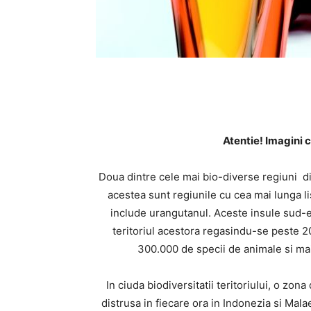
Atentie! Imagini 
Doua dintre cele mai bio-diverse regiuni di
acestea sunt regiunile cu cea mai lunga lis
include urangutanul. Aceste insule sud-es
teritoriul acestora regasindu-se peste 20
300.000 de specii de animale si ma
In ciuda biodiversitatii teritoriului, o zo
distrusa in fiecare ora in Indonezia si Mala