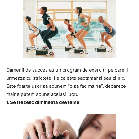
Oamenii de succes au un program de exercitii pe care-l
urmeaza cu strictete, fie ca este saptamanal sau zilnic.
Este foarte usor sa spunem “o sa fac maine”, deoarece
maine putem spune acelasi lucru.
1. Se trezesc dimineata devreme