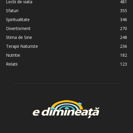
Lectii de viata
481
Sfaturi
355
Spiritualitate
346
Divertisment
270
Stima de Sine
248
Terapii Naturiste
236
Nutritie
182
Relatii
123