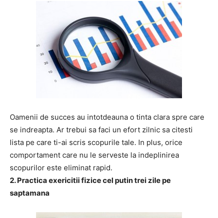
Oamenii de succes au intotdeauna o tinta clara spre care
se indreapta. Ar trebui sa faci un efort zilnic sa citesti
lista pe care ti-ai scris scopurile tale. In plus, orice
comportament care nu le serveste la indeplinirea
scopurilor este eliminat rapid.
2. Practica exericitii fizice cel putin trei zile pe
saptamana