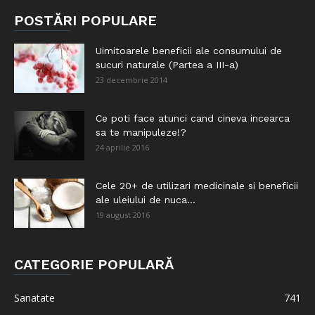
POSTĂRI POPULARE
Uimitoarele beneficii ale consumului de
sucuri naturale (Partea a III-a)
23 decembrie 2014
Ce poti face atunci cand cineva incearca
sa te manipuleze!?
24 aprilie 2016
Cele 20+ de utilizari medicinale si beneficii
ale uleiului de nuca...
19 august 2016
CATEGORIE POPULARĂ
Sanatate
741