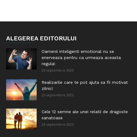
ALEGEREA EDITORULUI
Oamenii inteligenti emotional nu se
enerveaza pentru ca urmeaza aceasta
regula!
26 septembrie 2023
Realizarile care te pot ajuta sa fii motivat
zilnic!
25 septembrie 2023
Cele 12 semne ale unei relatii de dragoste
sanatoase
24 septembrie 2023