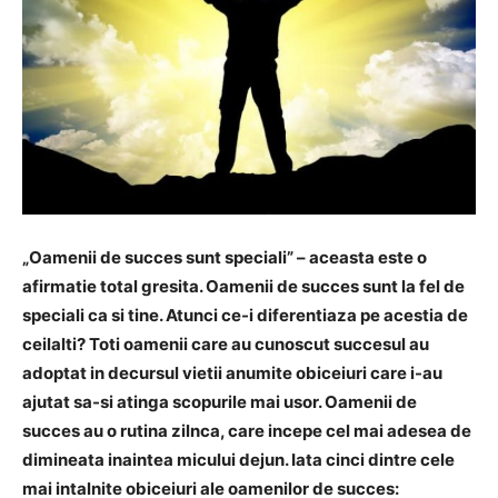
„Oamenii de succes sunt speciali” – aceasta este o
afirmatie total gresita. Oamenii de succes sunt la fel de
speciali ca si tine. Atunci ce-i diferentiaza pe acestia de
ceilalti? Toti oamenii care au cunoscut succesul au
adoptat in decursul vietii anumite obiceiuri care i-au
ajutat sa-si atinga scopurile mai usor. Oamenii de
succes au o rutina zilnca, care incepe cel mai adesea de
dimineata inaintea micului dejun. Iata cinci dintre cele
mai intalnite obiceiuri ale oamenilor de succes: