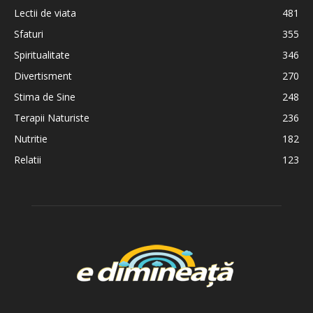
Lectii de viata
481
Sfaturi
355
Spiritualitate
346
Divertisment
270
Stima de Sine
248
Terapii Naturiste
236
Nutritie
182
Relatii
123