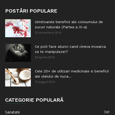
POSTĂRI POPULARE
Uimitoarele beneficii ale consumului de
sucuri naturale (Partea a III-a)
23 decembrie 2014
Ce poti face atunci cand cineva incearca
sa te manipuleze!?
24 aprilie 2016
Cele 20+ de utilizari medicinale si beneficii
ale uleiului de nuca...
19 august 2016
CATEGORIE POPULARĂ
Sanatate
741