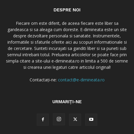
DESPRE NOI
Fiecare om este diferit, de aceea fiecare este liber sa
gandeasca si sa aleaga cum doreste. E-dimineata este un site
despre dezvoltare personala si sanatate. Instrumentele,
informatiile si sfaturile oferite aici au scopuri informationale si
de cercetare. Sunteti incurajati sa ganditi liber si sa puneti sub
semnul intrebarii totul. Preluarea articolelor se poate face prin
simpla citare a site-ului e-dimineata.ro in limita a 500 de semne
si crearea unei legaturi catre articolul original!
Contactați-ne:
contact@e-dimineata.ro
URMARIȚI-NE