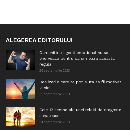
ALEGEREA EDITORULUI
Oamenii inteligenti emotional nu se
enerveaza pentru ca urmeaza aceasta
regula!
26 septembrie 2023
Realizarile care te pot ajuta sa fii motivat
zilnic!
25 septembrie 2023
Cele 12 semne ale unei relatii de dragoste
sanatoase
24 septembrie 2023