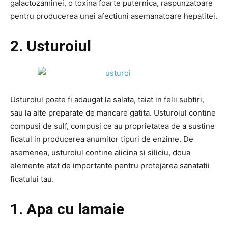
galactozaminei, o toxina foarte puternica, raspunzatoare
pentru producerea unei afectiuni asemanatoare hepatitei.
2. Usturoiul
Usturoiul poate fi adaugat la salata, taiat in felii subtiri,
sau la alte preparate de mancare gatita. Usturoiul contine
compusi de sulf, compusi ce au proprietatea de a sustine
ficatul in producerea anumitor tipuri de enzime. De
asemenea, usturoiul contine alicina si siliciu, doua
elemente atat de importante pentru protejarea sanatatii
ficatului tau.
1. Apa cu lamaie