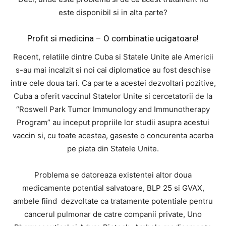
este disponibil si in alta parte?
Profit si medicina – O combinatie ucigatoare!
Recent, relatiile dintre Cuba si Statele Unite ale Americii
s-au mai incalzit si noi cai diplomatice au fost deschise
intre cele doua tari. Ca parte a acestei dezvoltari pozitive,
Cuba a oferit vaccinul Statelor Unite si cercetatorii de la
“Roswell Park Tumor Immunology and Immunotherapy
Program” au inceput propriile lor studii asupra acestui
vaccin si, cu toate acestea, gaseste o concurenta acerba
pe piata din Statele Unite.
Problema se datoreaza existentei altor doua
medicamente potential salvatoare, BLP 25 si GVAX,
ambele fiind dezvoltate ca tratamente potentiale pentru
cancerul pulmonar de catre companii private, Uno