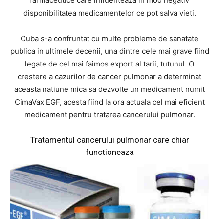
farmaceutice care influenteaza in mod negativ
disponibilitatea medicamentelor ce pot salva vieti.
Cuba s-a confruntat cu multe probleme de sanatate
publica in ultimele decenii, una dintre cele mai grave fiind
legate de cel mai faimos export al tarii, tutunul. O
crestere a cazurilor de cancer pulmonar a determinat
aceasta natiune mica sa dezvolte un medicament numit
CimaVax EGF, acesta fiind la ora actuala cel mai eficient
medicament pentru tratarea cancerului pulmonar.
Tratamentul cancerului pulmonar care chiar
functioneaza