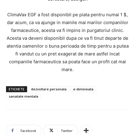
ClimaVax EGF a fost disponibil pe piata pentru numai 1 $,
dar acum, ca va ajunge in mainile mai marilor companiilor
farmaceutice, acesta va fi impins in purgatoriul clinic.
Acesta va deveni disponibil dupa ce va fi tinut departe de
atentia oamenilor o buna perioada de timp pentru a putea
fi vandut cu un pret exagerat de mare astfel incat
companiile farmaceutice sa poata face un profit cat mai
mare.
ETICHETE
dezvoltare personala
e-dimineata
sanatate mentala
Facebook
Twitter