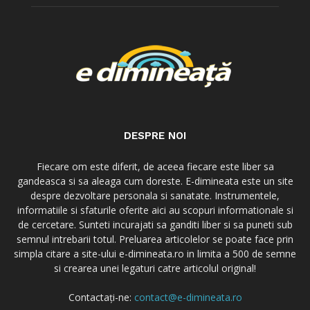
DESPRE NOI
Fiecare om este diferit, de aceea fiecare este liber sa
gandeasca si sa aleaga cum doreste. E-dimineata este un site
despre dezvoltare personala si sanatate. Instrumentele,
informatiile si sfaturile oferite aici au scopuri informationale si
de cercetare. Sunteti incurajati sa ganditi liber si sa puneti sub
semnul intrebarii totul. Preluarea articolelor se poate face prin
simpla citare a site-ului e-dimineata.ro in limita a 500 de semne
si crearea unei legaturi catre articolul original!
Contactați-ne:
contact@e-dimineata.ro