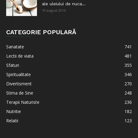
ale uleiului de nuca...
19 august 2016
CATEGORIE POPULARĂ
Sanatate
741
Lectii de viata
481
Sfaturi
355
Spiritualitate
346
Divertisment
270
Stima de Sine
248
Terapii Naturiste
236
Nutritie
182
Relatii
123