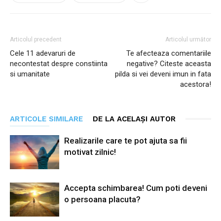
Articolul precedent
Articolul următor
Cele 11 adevaruri de
Te afecteaza comentariile
necontestat despre constiinta
negative? Citeste aceasta
si umanitate
pilda si vei deveni imun in fata
acestora!
ARTICOLE SIMILARE
DE LA ACELAȘI AUTOR
Realizarile care te pot ajuta sa fii
motivat zilnic!
Accepta schimbarea! Cum poti deveni
o persoana placuta?