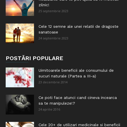
zilnic!
25 septembrie 2023
Cele 12 semne ale unei relatii de dragoste
sanatoase
24 septembrie 2023
POSTĂRI POPULARE
Uimitoarele beneficii ale consumului de
sucuri naturale (Partea a III-a)
23 decembrie 2014
Ce poti face atunci cand cineva incearca
sa te manipuleze!?
24 aprilie 2016
Cele 20+ de utilizari medicinale si beneficii