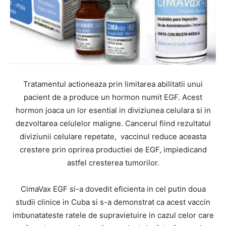
Tratamentul actioneaza prin limitarea abilitatii unui
pacient de a produce un hormon numit EGF. Acest
hormon joaca un lor esential in diviziunea celulara si in
dezvoltarea celulelor maligne. Cancerul fiind rezultatul
diviziunii celulare repetate, vaccinul reduce aceasta
crestere prin oprirea productiei de EGF, impiedicand
astfel cresterea tumorilor.
CimaVax EGF si-a dovedit eficienta in cel putin doua
studii clinice in Cuba si s-a demonstrat ca acest vaccin
imbunatateste ratele de supravietuire in cazul celor care