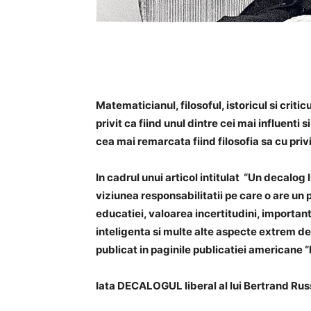
Matematicianul, filosoful, istoricul si criti
privit ca fiind unul dintre cei mai influenti 
cea mai remarcata fiind filosofia sa cu privir
In cadrul unui articol intitulat “Un decalog
viziunea responsabilitatii pe care o are u
educatiei, valoarea incertitudini, importanta
inteligenta si multe alte aspecte extrem de 
publicat in paginile publicatiei americane
Iata DECALOGUL liberal al lui Bertrand Russ