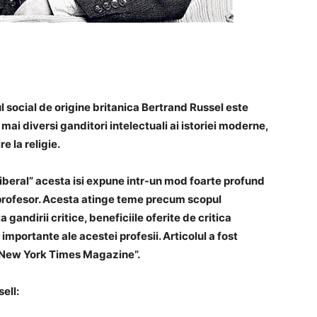
cul social de origine britanica Bertrand Russel este
si mai diversi ganditori intelectuali ai istoriei moderne,
e la religie.
 liberal” acesta isi expune intr-un mod foarte profund
n profesor. Acesta atinge teme precum scopul
 gandirii critice, beneficiile oferite de critica
importante ale acestei profesii. Articolul a fost
 “New York Times Magazine”.
ell: