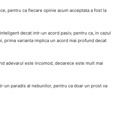
ice, pentru ca fiecare opinie acum acceptata a fost la
teligent decat intr-un acord pasiv, pentru ca, in cazul
bui, prima varianta implica un acord mai profund decat
 cand adevarul este incomod, deoarece este mult mai
ntr-un paradis al nebunilor, pentru ca doar un prost va