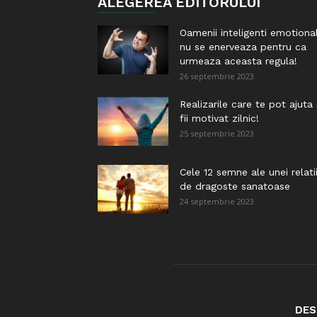
ALEGEREA EDITORULUI
Oamenii inteligenti emotiona
nu se enerveaza pentru ca
urmeaza aceasta regula!
26 septembrie 2023
Realizarile care te pot ajuta
fii motivat zilnic!
25 septembrie 2023
Cele 12 semne ale unei relati
de dragoste sanatoase
24 septembrie 2023
DES