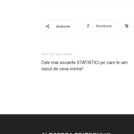
Facebook
Acțiune
Articolul precedent
Cele mai socante STATISTICI pe care le-am
vazut de ceva vreme!