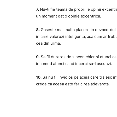
7.
Nu-ti fie teama de propriile opinii excentr
un moment dat o opinie excentrica.
8.
Gaseste mai multa placere in dezacordul in
in care valorezi inteligenta, asa cum ar tre
cea din urma.
9.
Sa fii dureros de sincer, chiar si atunci
incomod atunci cand incerci sa-l ascunzi.
10.
Sa nu fii invidios pe aceia care traiesc i
crede ca aceea este fericirea adevarata.