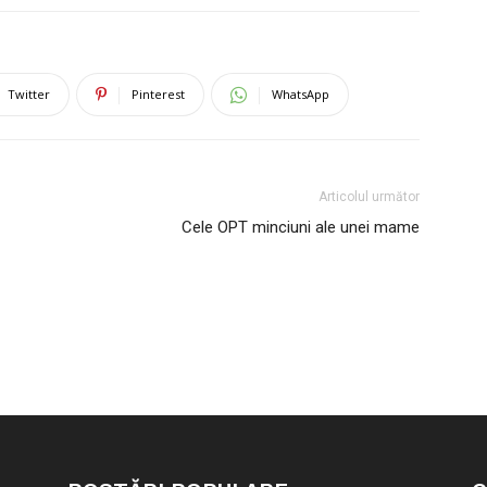
Twitter
Pinterest
WhatsApp
Articolul următor
Cele OPT minciuni ale unei mame