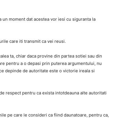
a un moment dat acestea vor iesi cu siguranta la
le care iti transmit ca vei reusi.
calea ta, chiar daca provine din partea sotiei sau din
are pentru a o depasi prin puterea argumentului, nu
 ce depinde de autoritate este o victorie ireala si
 de respect pentru ca exista intotdeauna alte autoritati
ile pe care le consideri ca fiind daunatoare, pentru ca,