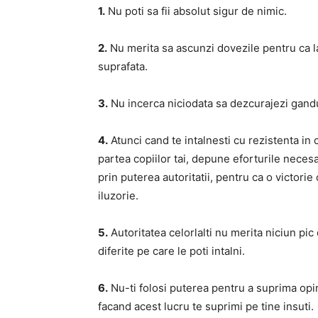
1.
Nu poti sa fii absolut sigur de nimic.
2.
Nu merita sa ascunzi dovezile pentru ca l
suprafata.
3.
Nu incerca niciodata sa dezcurajezi ganduri
4.
Atunci cand te intalnesti cu rezistenta in 
partea copiilor tai, depune eforturile neces
prin puterea autoritatii, pentru ca o victorie
iluzorie.
5.
Autoritatea celorlalti nu merita niciun pic
diferite pe care le poti intalni.
6.
Nu-ti folosi puterea pentru a suprima opin
facand acest lucru te suprimi pe tine insuti.