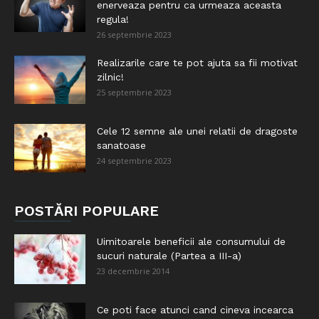
enerveaza pentru ca urmeaza aceasta
regula!
26 septembrie 2023
Realizarile care te pot ajuta sa fii motivat
zilnic!
25 septembrie 2023
Cele 12 semne ale unei relatii de dragoste
sanatoase
24 septembrie 2023
POSTĂRI POPULARE
Uimitoarele beneficii ale consumului de
sucuri naturale (Partea a III-a)
23 decembrie 2014
Ce poti face atunci cand cineva incearca