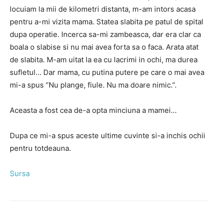
locuiam la mii de kilometri distanta, m-am intors acasa
pentru a-mi vizita mama. Statea slabita pe patul de spital
dupa operatie. Incerca sa-mi zambeasca, dar era clar ca
boala o slabise si nu mai avea forta sa o faca. Arata atat
de slabita. M-am uitat la ea cu lacrimi in ochi, ma durea
sufletul… Dar mama, cu putina putere pe care o mai avea
mi-a spus “Nu plange, fiule. Nu ma doare nimic.”.
Aceasta a fost cea de-a opta minciuna a mamei…
Dupa ce mi-a spus aceste ultime cuvinte si-a inchis ochii
pentru totdeauna.
Sursa