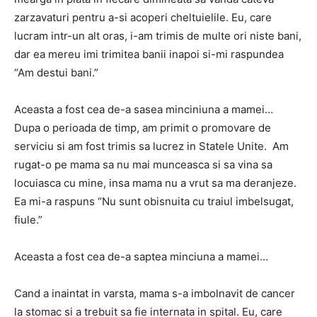
zarzavaturi pentru a-si acoperi cheltuielile. Eu, care
lucram intr-un alt oras, i-am trimis de multe ori niste bani,
dar ea mereu imi trimitea banii inapoi si-mi raspundea
“Am destui bani.”
Aceasta a fost cea de-a sasea minciniuna a mamei…
Dupa o perioada de timp, am primit o promovare de
serviciu si am fost trimis sa lucrez in Statele Unite. Am
rugat-o pe mama sa nu mai munceasca si sa vina sa
locuiasca cu mine, insa mama nu a vrut sa ma deranjeze.
Ea mi-a raspuns “Nu sunt obisnuita cu traiul imbelsugat,
fiule.”
Aceasta a fost cea de-a saptea minciuna a mamei…
Cand a inaintat in varsta, mama s-a imbolnavit de cancer
la stomac si a trebuit sa fie internata in spital. Eu, care