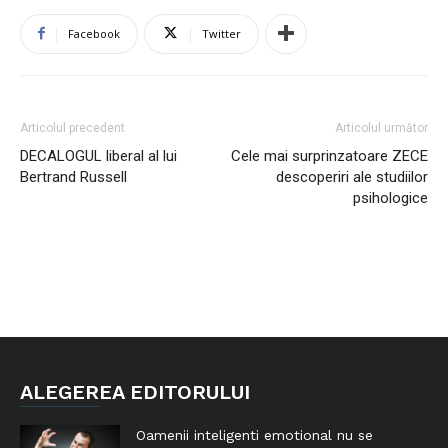
Facebook
Twitter
Articolul precedent
Articolul următor
DECALOGUL liberal al lui
Cele mai surprinzatoare ZECE
Bertrand Russell
descoperiri ale studiilor
psihologice
ALEGEREA EDITORULUI
Oamenii inteligenti emotional nu se