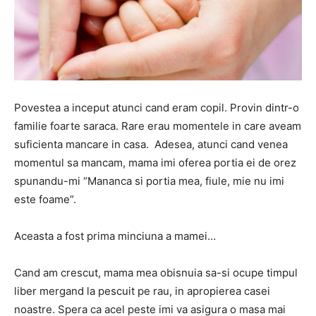
Povestea a inceput atunci cand eram copil. Provin dintr-o
familie foarte saraca. Rare erau momentele in care aveam
suficienta mancare in casa. Adesea, atunci cand venea
momentul sa mancam, mama imi oferea portia ei de orez
spunandu-mi “Mananca si portia mea, fiule, mie nu imi
este foame”.
Aceasta a fost prima minciuna a mamei…
Cand am crescut, mama mea obisnuia sa-si ocupe timpul
liber mergand la pescuit pe rau, in apropierea casei
noastre. Spera ca acel peste imi va asigura o masa mai