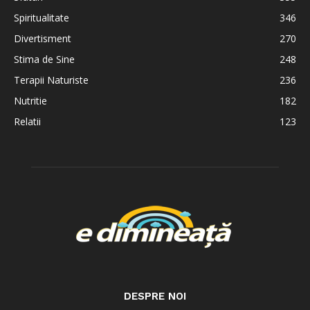
Spiritualitate
346
Divertisment
270
Stima de Sine
248
Terapii Naturiste
236
Nutritie
182
Relatii
123
DESPRE NOI