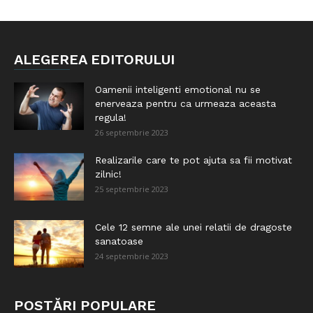
ALEGEREA EDITORULUI
Oamenii inteligenti emotional nu se
enerveaza pentru ca urmeaza aceasta
regula!
26 septembrie 2023
Realizarile care te pot ajuta sa fii motivat
zilnic!
25 septembrie 2023
Cele 12 semne ale unei relatii de dragoste
sanatoase
24 septembrie 2023
POSTĂRI POPULARE