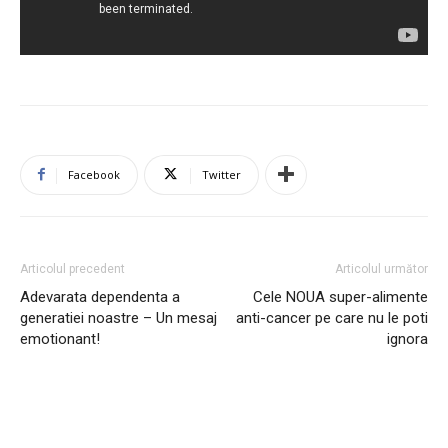
Facebook
Twitter
Articolul precedent
Articolul următor
Adevarata dependenta a
Cele NOUA super-alimente
generatiei noastre – Un mesaj
anti-cancer pe care nu le poti
emotionant!
ignora