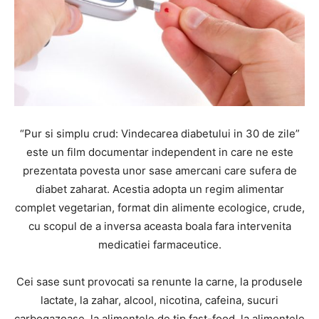
“Pur si simplu crud: Vindecarea diabetului in 30 de zile”
este un film documentar independent in care ne este
prezentata povesta unor sase amercani care sufera de
diabet zaharat. Acestia adopta un regim alimentar
complet vegetarian, format din alimente ecologice, crude,
cu scopul de a inversa aceasta boala fara intervenita
medicatiei farmaceutice.
Cei sase sunt provocati sa renunte la carne, la produsele
lactate, la zahar, alcool, nicotina, cafeina, sucuri
carbogazoase, la alimentele de tip fast-food, la alimentele