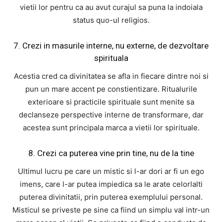
vietii lor pentru ca au avut curajul sa puna la indoiala
status quo-ul religios.
7. Crezi in masurile interne, nu externe, de dezvoltare
spirituala
Acestia cred ca divinitatea se afla in fiecare dintre noi si
pun un mare accent pe constientizare. Ritualurile
exterioare si practicile spirituale sunt menite sa
declanseze perspective interne de transformare, dar
acestea sunt principala marca a vietii lor spirituale.
8. Crezi ca puterea vine prin tine, nu de la tine
Ultimul lucru pe care un mistic si l-ar dori ar fi un ego
imens, care l-ar putea impiedica sa le arate celorlalti
puterea divinitatii, prin puterea exemplului personal.
Misticul se priveste pe sine ca fiind un simplu val intr-un