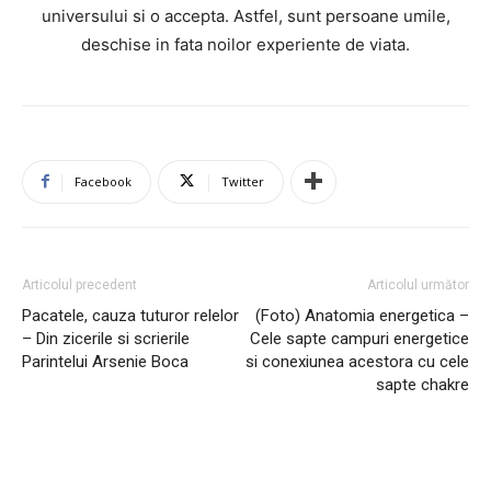
universului si o accepta. Astfel, sunt persoane umile,
deschise in fata noilor experiente de viata.
Facebook
Twitter
Articolul precedent
Articolul următor
Pacatele, cauza tuturor relelor
(Foto) Anatomia energetica –
– Din zicerile si scrierile
Cele sapte campuri energetice
Parintelui Arsenie Boca
si conexiunea acestora cu cele
sapte chakre