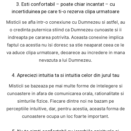
3. Esti confortabil – poate chiar incantat – cu
incertiduinea pe care ti-o rezerva clipa urmatoare
Misticii se afla intr-o conexiune cu Dumnezeu si astfel, au
o credinta puternica stiind ca Dumnezeu cunoaste si ii
indreapta pe cararea potrivita. Aceasta conexine implica
faptul ca acestia nu isi doresc sa stie neaparat ceea ce le
va aduce clipa urmatoare, deoarece au incredere in mana
nevazuta a lui Dumnezeu.
4. Apreciezi intuitia ta si intuitia celor din jurul tau
Misticii se bazeaza pe mai multe forme de intelegere si
cunoastere in afara de comunicarea orala, rationalitate si
simturile fizice. Fiecare dintre noi ne bazam pe
perceptiile intuitive, dar, pentru acestia, aceasta forma de
cunoastere ocupa un loc foarte important.