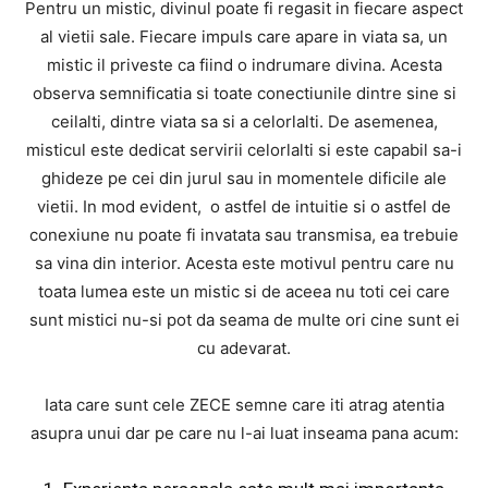
Pentru un mistic, divinul poate fi regasit in fiecare aspect
al vietii sale. Fiecare impuls care apare in viata sa, un
mistic il priveste ca fiind o indrumare divina. Acesta
observa semnificatia si toate conectiunile dintre sine si
ceilalti, dintre viata sa si a celorlalti. De asemenea,
misticul este dedicat servirii celorlalti si este capabil sa-i
ghideze pe cei din jurul sau in momentele dificile ale
vietii. In mod evident, o astfel de intuitie si o astfel de
conexiune nu poate fi invatata sau transmisa, ea trebuie
sa vina din interior. Acesta este motivul pentru care nu
toata lumea este un mistic si de aceea nu toti cei care
sunt mistici nu-si pot da seama de multe ori cine sunt ei
cu adevarat.
Iata care sunt cele ZECE semne care iti atrag atentia
asupra unui dar pe care nu l-ai luat inseama pana acum: