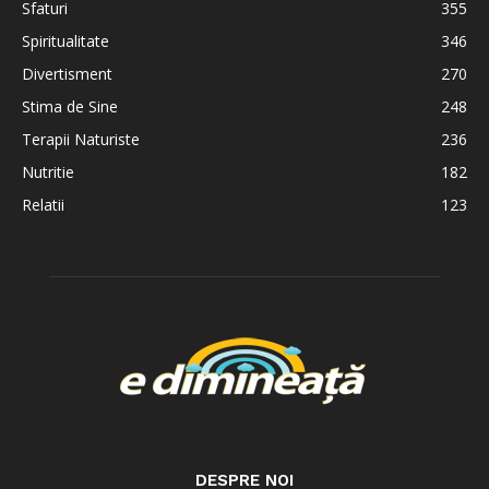
Sfaturi
355
Spiritualitate
346
Divertisment
270
Stima de Sine
248
Terapii Naturiste
236
Nutritie
182
Relatii
123
DESPRE NOI