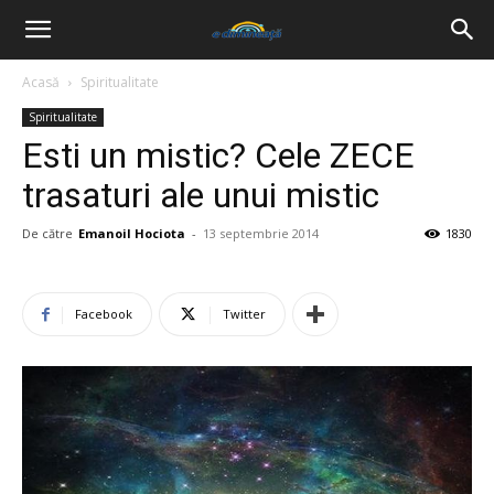
Acasă
Spiritualitate
Spiritualitate
Esti un mistic? Cele ZECE
trasaturi ale unui mistic
De către
Emanoil Hociota
-
13 septembrie 2014
1830
Facebook
Twitter