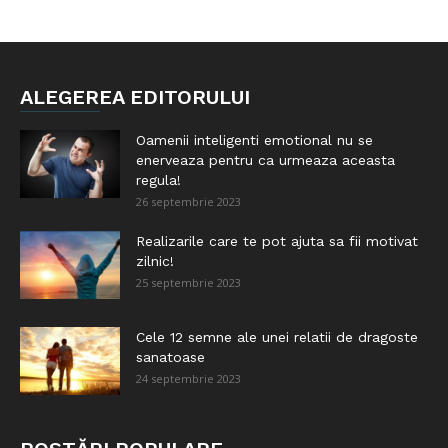
ALEGEREA EDITORULUI
Oamenii inteligenti emotional nu se
enerveaza pentru ca urmeaza aceasta
regula!
26 septembrie 2023
Realizarile care te pot ajuta sa fii motivat
zilnic!
25 septembrie 2023
Cele 12 semne ale unei relatii de dragoste
sanatoase
24 septembrie 2023