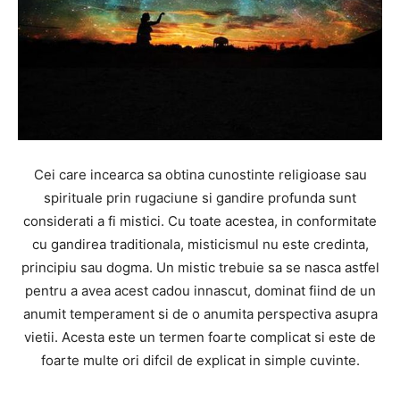
Cei care incearca sa obtina cunostinte religioase sau
spirituale prin rugaciune si gandire profunda sunt
considerati a fi mistici. Cu toate acestea, in conformitate
cu gandirea traditionala, misticismul nu este credinta,
principiu sau dogma. Un mistic trebuie sa se nasca astfel
pentru a avea acest cadou innascut, dominat fiind de un
anumit temperament si de o anumita perspectiva asupra
vietii. Acesta este un termen foarte complicat si este de
foarte multe ori difcil de explicat in simple cuvinte.