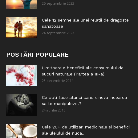
25 septembrie 2023
Cele 12 semne ale unei relatii de dragoste
sanatoase
24 septembrie 2023
POSTĂRI POPULARE
Uimitoarele beneficii ale consumului de
sucuri naturale (Partea a III-a)
23 decembrie 2014
Ce poti face atunci cand cineva incearca
sa te manipuleze!?
24 aprilie 2016
Cele 20+ de utilizari medicinale si beneficii
ale uleiului de nuca...