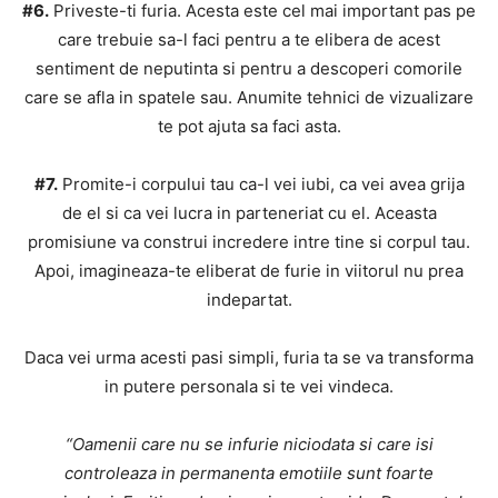
#6.
Priveste-ti furia. Acesta este cel mai important pas pe
care trebuie sa-l faci pentru a te elibera de acest
sentiment de neputinta si pentru a descoperi comorile
care se afla in spatele sau. Anumite tehnici de vizualizare
te pot ajuta sa faci asta.
#7.
Promite-i corpului tau ca-l vei iubi, ca vei avea grija
de el si ca vei lucra in parteneriat cu el. Aceasta
promisiune va construi incredere intre tine si corpul tau.
Apoi, imagineaza-te eliberat de furie in viitorul nu prea
indepartat.
Daca vei urma acesti pasi simpli, furia ta se va transforma
in putere personala si te vei vindeca.
“Oamenii care nu se infurie niciodata si care isi
controleaza in permanenta emotiile sunt foarte