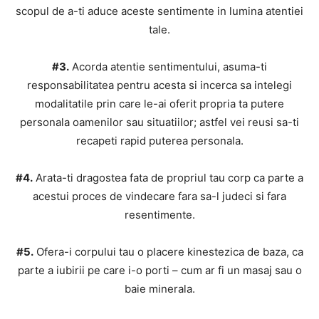
scopul de a-ti aduce aceste sentimente in lumina atentiei
tale.
#3.
Acorda atentie sentimentului, asuma-ti
responsabilitatea pentru acesta si incerca sa intelegi
modalitatile prin care le-ai oferit propria ta putere
personala oamenilor sau situatiilor; astfel vei reusi sa-ti
recapeti rapid puterea personala.
#4.
Arata-ti dragostea fata de propriul tau corp ca parte a
acestui proces de vindecare fara sa-l judeci si fara
resentimente.
#5.
Ofera-i corpului tau o placere kinestezica de baza, ca
parte a iubirii pe care i-o porti – cum ar fi un masaj sau o
baie minerala.