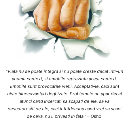
“Viata nu se poate integra si nu poate creste decat intr-un
anumit context, si emotiile reprezinta acest context.
Emotiile sunt provocarile vietii. Acceptati-le, caci sunt
niste binecuvantari deghizate. Problemele nu apar decat
atunci cand incercati sa scapati de ele, sa va
descotorositi de ele, caci intotdeauna cand vrei sa scapi
de ceva, nu il privesti in fata.”
– Osho