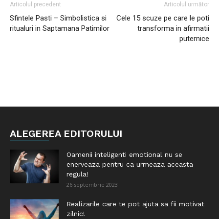
Articolul precedent
Articolul următor
Sfintele Pasti – Simbolistica si
Cele 15 scuze pe care le poti
ritualuri in Saptamana Patimilor
transforma in afirmatii
puternice
ALEGEREA EDITORULUI
Oamenii inteligenti emotional nu se
enerveaza pentru ca urmeaza aceasta
regula!
26 septembrie 2023
Realizarile care te pot ajuta sa fii motivat
zilnic!