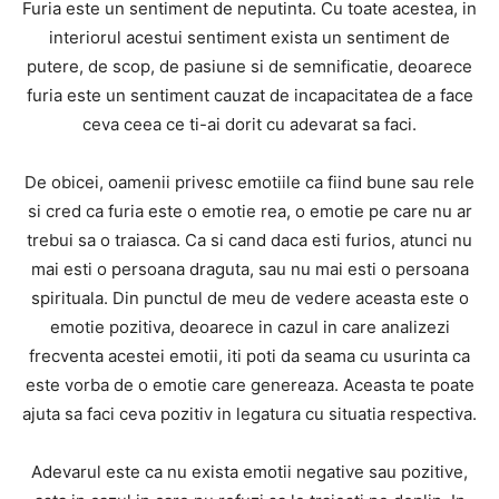
Furia este un sentiment de neputinta. Cu toate acestea, in
interiorul acestui sentiment exista un sentiment de
putere, de scop, de pasiune si de semnificatie, deoarece
furia este un sentiment cauzat de incapacitatea de a face
ceva ceea ce ti-ai dorit cu adevarat sa faci.
De obicei, oamenii privesc emotiile ca fiind bune sau rele
si cred ca furia este o emotie rea, o emotie pe care nu ar
trebui sa o traiasca. Ca si cand daca esti furios, atunci nu
mai esti o persoana draguta, sau nu mai esti o persoana
spirituala. Din punctul de meu de vedere aceasta este o
emotie pozitiva, deoarece in cazul in care analizezi
frecventa acestei emotii, iti poti da seama cu usurinta ca
este vorba de o emotie care genereaza. Aceasta te poate
ajuta sa faci ceva pozitiv in legatura cu situatia respectiva.
Adevarul este ca nu exista emotii negative sau pozitive,