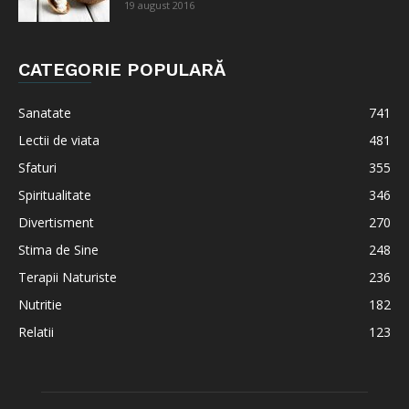
19 august 2016
CATEGORIE POPULARĂ
Sanatate
741
Lectii de viata
481
Sfaturi
355
Spiritualitate
346
Divertisment
270
Stima de Sine
248
Terapii Naturiste
236
Nutritie
182
Relatii
123