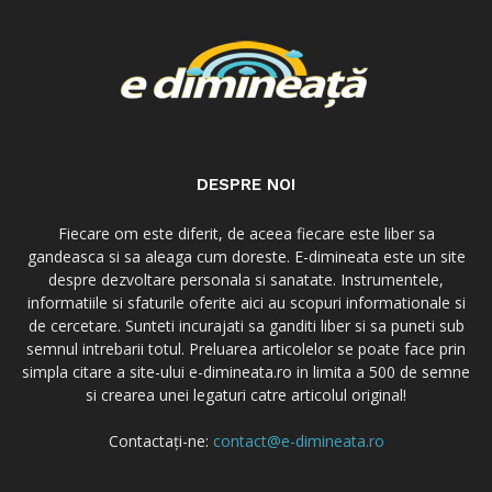
DESPRE NOI
Fiecare om este diferit, de aceea fiecare este liber sa
gandeasca si sa aleaga cum doreste. E-dimineata este un site
despre dezvoltare personala si sanatate. Instrumentele,
informatiile si sfaturile oferite aici au scopuri informationale si
de cercetare. Sunteti incurajati sa ganditi liber si sa puneti sub
semnul intrebarii totul. Preluarea articolelor se poate face prin
simpla citare a site-ului e-dimineata.ro in limita a 500 de semne
si crearea unei legaturi catre articolul original!
Contactați-ne:
contact@e-dimineata.ro