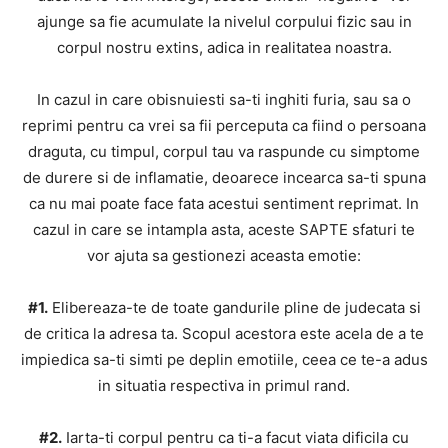
ajunge sa fie acumulate la nivelul corpului fizic sau in
corpul nostru extins, adica in realitatea noastra.
In cazul in care obisnuiesti sa-ti inghiti furia, sau sa o
reprimi pentru ca vrei sa fii perceputa ca fiind o persoana
draguta, cu timpul, corpul tau va raspunde cu simptome
de durere si de inflamatie, deoarece incearca sa-ti spuna
ca nu mai poate face fata acestui sentiment reprimat. In
cazul in care se intampla asta, aceste SAPTE sfaturi te
vor ajuta sa gestionezi aceasta emotie:
#1.
Elibereaza-te de toate gandurile pline de judecata si
de critica la adresa ta. Scopul acestora este acela de a te
impiedica sa-ti simti pe deplin emotiile, ceea ce te-a adus
in situatia respectiva in primul rand.
#2.
Iarta-ti corpul pentru ca ti-a facut viata dificila cu