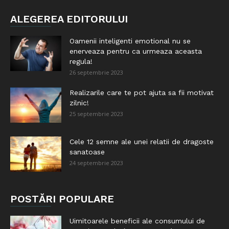
ALEGEREA EDITORULUI
Oamenii inteligenti emotional nu se
enerveaza pentru ca urmeaza aceasta
regula!
26 septembrie 2023
Realizarile care te pot ajuta sa fii motivat
zilnic!
25 septembrie 2023
Cele 12 semne ale unei relatii de dragoste
sanatoase
24 septembrie 2023
POSTĂRI POPULARE
Uimitoarele beneficii ale consumului de