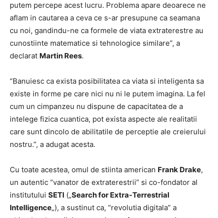
putem percepe acest lucru. Problema apare deoarece ne
aflam in cautarea a ceva ce s-ar presupune ca seamana
cu noi, gandindu-ne ca formele de viata extraterestre au
cunostiinte matematice si tehnologice similare”, a
declarat
Martin Rees
.
“Banuiesc ca exista posibilitatea ca viata si inteligenta sa
existe in forme pe care nici nu ni le putem imagina. La fel
cum un cimpanzeu nu dispune de capacitatea de a
intelege fizica cuantica, pot exista aspecte ale realitatii
care sunt dincolo de abilitatile de perceptie ale creierului
nostru.”, a adugat acesta.
Cu toate acestea, omul de stiinta american
Frank Drake
,
un autentic “vanator de extraterestrii” si co-fondator al
institutului
SETI
(„
Search for Extra-Terrestrial
Intelligence
„), a sustinut ca, “revolutia digitala” a