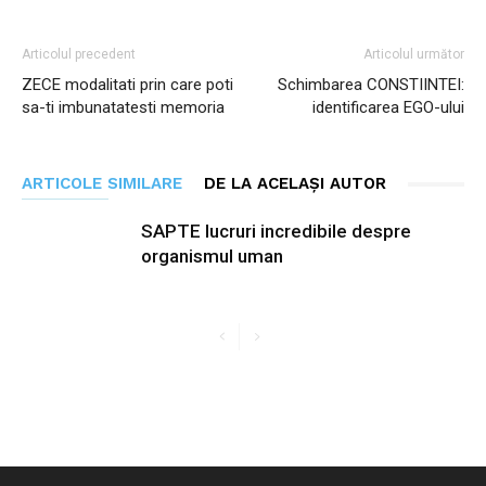
Articolul precedent
Articolul următor
ZECE modalitati prin care poti
Schimbarea CONSTIINTEI:
sa-ti imbunatatesti memoria
identificarea EGO-ului
ARTICOLE SIMILARE
DE LA ACELAȘI AUTOR
SAPTE lucruri incredibile despre
organismul uman