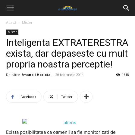
Acasă
Mister
Mister
Inteligenta EXTRATERESTRA
exista, dar depaseste cu mult
propria noastra perceptie!
De către
Emanoil Hociota
-
20 februarie 2014
1618
Facebook
Twitter
Exista posibilitatea ca oamenii sa fie monitorizati de