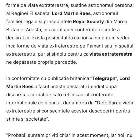
forme de viata extraterestre, sustine astronomul personal
al Reginei Elisabeta,
Lord Martin Rees
, astronomul
familiei regale si presedintele
Royal Society
din Marea
Britanie. Acesta, in cadrul unei conferinte recente a
declarat ca exista posibilitatea ca noi sa nu putem vedea
inca forme de viata extraterestre pe Pamant sau in spatiul
extraterestru, pur si simplu pentru ca
viata extraterestra
ne depaseste propria perceptie.
In conformitate cu publicatia britanica “
Telegraph
”,
Lord
Martin Rees
a facut aceste declaratii imediat dupa
discursul acordat de catre el in cadrul conferintei
internationale ce a purtat denumirea de “Detectarea vietii
extraterestre si consecintele acestor descoperiri pentru
stiinta si societate”.
“Probabil suntem priviti chiar in acest moment, iar noi, nu