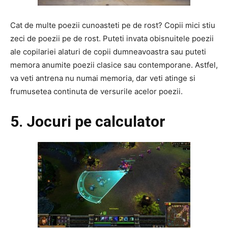
Cat de multe poezii cunoasteti pe de rost? Copii mici stiu
zeci de poezii pe de rost. Puteti invata obisnuitele poezii
ale copilariei alaturi de copii dumneavoastra sau puteti
memora anumite poezii clasice sau contemporane. Astfel,
va veti antrena nu numai memoria, dar veti atinge si
frumusetea continuta de versurile acelor poezii.
5. Jocuri pe calculator