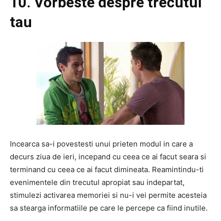
10. Vorbeste despre trecutul
tau
Incearca sa-i povestesti unui prieten modul in care a
decurs ziua de ieri, incepand cu ceea ce ai facut seara si
terminand cu ceea ce ai facut dimineata. Reamintindu-ti
evenimentele din trecutul apropiat sau indepartat,
stimulezi activarea memoriei si nu-i vei permite acesteia
sa stearga informatiile pe care le percepe ca fiind inutile.