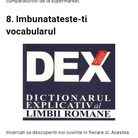
cumparaturilor de la supermarket.
8. Imbunatateste-ti
vocabularul
Incercati sa descoperiti noi cuvinte in fiecare zi. Acestea