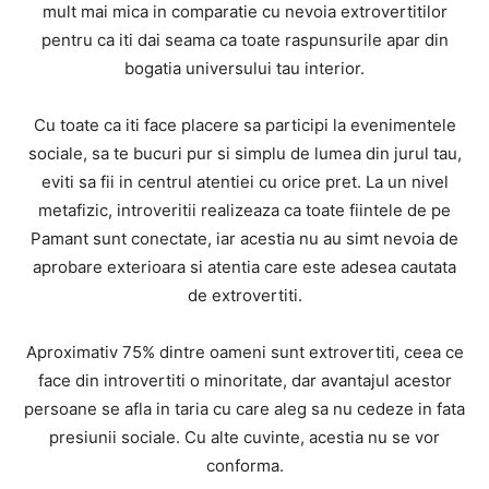
mult mai mica in comparatie cu nevoia extrovertitilor
pentru ca iti dai seama ca toate raspunsurile apar din
bogatia universului tau interior.
Cu toate ca iti face placere sa participi la evenimentele
sociale, sa te bucuri pur si simplu de lumea din jurul tau,
eviti sa fii in centrul atentiei cu orice pret. La un nivel
metafizic, introveritii realizeaza ca toate fiintele de pe
Pamant sunt conectate, iar acestia nu au simt nevoia de
aprobare exterioara si atentia care este adesea cautata
de extrovertiti.
Aproximativ 75% dintre oameni sunt extrovertiti, ceea ce
face din introvertiti o minoritate, dar avantajul acestor
persoane se afla in taria cu care aleg sa nu cedeze in fata
presiunii sociale. Cu alte cuvinte, acestia nu se vor
conforma.