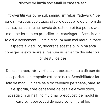
dincolo de iluzia societatii in care traiesc.
Introvertitii vor pune sub semnul intrebari “adevarul” pe
care ni l-a spus societatea si spre deosebire de un om de
stiinta, acestia nu au nevoie de date empirice pentru a-si
mentine fermitatea propriilor lor convingeri. Acestia vor
folosi discenamantul intr-o masura mult mai mare in toate
aspectele vietii lor, deoarece acestia pun in balanta
convigerile exterioare si raspunsurile venite din interiorul
lor destul de des.
De asemenea, introvertitii sunt persoane care dispun de
o capacitate de empatie extraordinara. Sensibilitatea lor
fata de modul in care se simt celelalte persoane, pare sa
fie sporita, spre deosebire de cea a extrovertitilor,
acestia din urma fiind mult mai preocupati de modul in
care sunt perceputi de catre cei din jurul lor.