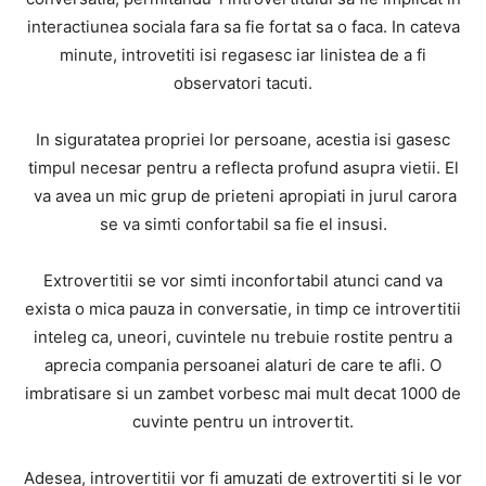
interactiunea sociala fara sa fie fortat sa o faca. In cateva
minute, introvetiti isi regasesc iar linistea de a fi
observatori tacuti.
In siguratatea propriei lor persoane, acestia isi gasesc
timpul necesar pentru a reflecta profund asupra vietii. El
va avea un mic grup de prieteni apropiati in jurul carora
se va simti confortabil sa fie el insusi.
Extrovertitii se vor simti inconfortabil atunci cand va
exista o mica pauza in conversatie, in timp ce introvertitii
inteleg ca, uneori, cuvintele nu trebuie rostite pentru a
aprecia compania persoanei alaturi de care te afli. O
imbratisare si un zambet vorbesc mai mult decat 1000 de
cuvinte pentru un introvertit.
Adesea, introvertitii vor fi amuzati de extrovertiti si le vor