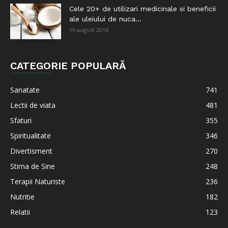
Cele 20+ de utilizari medicinale si beneficii
ale uleiului de nuca...
19 august 2016
CATEGORIE POPULARĂ
Sanatate
741
Lectii de viata
481
Sfaturi
355
Spiritualitate
346
Divertisment
270
Stima de Sine
248
Terapii Naturiste
236
Nutritie
182
Relatii
123