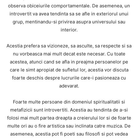
observa obiceiurile comportamentale. De asemenea, un
introvertit va avea tendinta sa se afle in exteriorul unui
grup, mentinandu-si privirea asupra universului sau
interior.
Acestia prefera sa vizioneze, sa asculte, sa respecte si sa
nu vorbeasca mai mult decat este necesar. Cu toate
acestea, atunci cand se afla in preajma persoanelor pe
care le simt apropiat de sufletul lor, acestia vor discuta
foarte deschis despre lucrurile care-i pasioneaza cu
adevarat.
Foarte multe persoane din domeniul spiritualitatii si
metafizicii sunt introvertiti. Acestia au tendinta de a-si
folosi mai mult partea dreapta a creierului lor si de foarte
multe ori au o fire artistica sau inclinata catre muzica. De
asemenea, acestia pot fi poeti sau filosofi si pot vedea