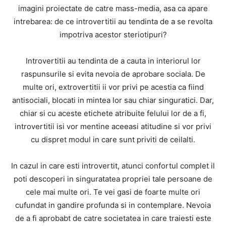
imagini proiectate de catre mass-media, asa ca apare
intrebarea: de ce introvertitii au tendinta de a se revolta
impotriva acestor steriotipuri?
Introvertitii au tendinta de a cauta in interiorul lor
raspunsurile si evita nevoia de aprobare sociala. De
multe ori, extrovertitii ii vor privi pe acestia ca fiind
antisociali, blocati in mintea lor sau chiar singuratici. Dar,
chiar si cu aceste etichete atribuite felului lor de a fi,
introvertitii isi vor mentine aceeasi atitudine si vor privi
cu dispret modul in care sunt priviti de ceilalti.
In cazul in care esti introvertit, atunci confortul complet il
poti descoperi in singuratatea propriei tale persoane de
cele mai multe ori. Te vei gasi de foarte multe ori
cufundat in gandire profunda si in contemplare. Nevoia
de a fi aprobabt de catre societatea in care traiesti este