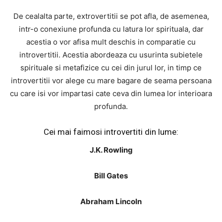
De cealalta parte, extrovertitii se pot afla, de asemenea,
intr-o conexiune profunda cu latura lor spirituala, dar
acestia o vor afisa mult deschis in comparatie cu
introvertitii. Acestia abordeaza cu usurinta subietele
spirituale si metafizice cu cei din jurul lor, in timp ce
introvertitii vor alege cu mare bagare de seama persoana
cu care isi vor impartasi cate ceva din lumea lor interioara
profunda.
Cei mai faimosi introvertiti din lume:
J.K. Rowling
Bill Gates
Abraham Lincoln