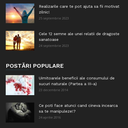
Realizarile care te pot ajuta sa fii motivat
zilnic!
25 septembrie 2023
Cele 12 semne ale unei relatii de dragoste
sanatoase
24 septembrie 2023
POSTĂRI POPULARE
Uimitoarele beneficii ale consumului de
sucuri naturale (Partea a III-a)
23 decembrie 2014
Ce poti face atunci cand cineva incearca
sa te manipuleze!?
24 aprilie 2016