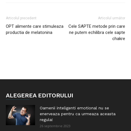
Articolul precedent
Articolul următor
OPT alimente care stimuleaza
Cele SAPTE metode prin care
productia de melatonina
ne putem echilibra cele sapte
chakre
ALEGEREA EDITORULUI
Oamenii inteligenti emotional nu se
enerveaza pentru ca urmeaza aceasta
regula!
26 septembrie 2023