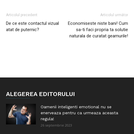
Articolul precedent
Articolul următor
De ce este contactul vizual
Economiseste niste bani! Cum
atat de puternic?
sa-ti faci propria ta solutie
naturala de curatat geamurile!
ALEGEREA EDITORULUI
Oamenii inteligenti emotional nu se
enerveaza pentru ca urmeaza aceasta
regula!
26 septembrie 2023