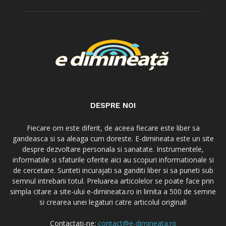
DESPRE NOI
Fiecare om este diferit, de aceea fiecare este liber sa
gandeasca si sa aleaga cum doreste. E-dimineata este un site
despre dezvoltare personala si sanatate. Instrumentele,
informatiile si sfaturile oferite aici au scopuri informationale si
de cercetare. Sunteti incurajati sa ganditi liber si sa puneti sub
semnul intrebarii totul. Preluarea articolelor se poate face prin
simpla citare a site-ului e-dimineata.ro in limita a 500 de semne
si crearea unei legaturi catre articolul original!
Contactați-ne:
contact@e-dimineata.ro