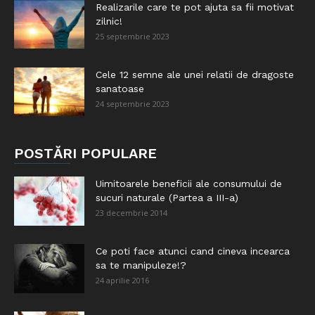
Realizarile care te pot ajuta sa fii motivat
zilnic!
25 septembrie 2023
Cele 12 semne ale unei relatii de dragoste
sanatoase
24 septembrie 2023
POSTĂRI POPULARE
Uimitoarele beneficii ale consumului de
sucuri naturale (Partea a III-a)
23 decembrie 2014
Ce poti face atunci cand cineva incearca
sa te manipuleze!?
24 aprilie 2016