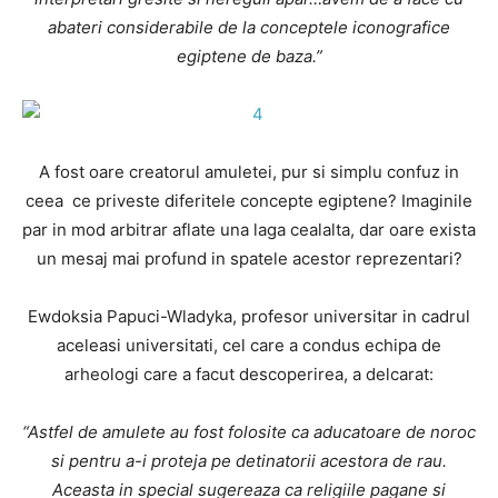
abateri considerabile de la conceptele iconografice
egiptene de baza.”
A fost oare creatorul amuletei, pur si simplu confuz in
ceea ce priveste diferitele concepte egiptene? Imaginile
par in mod arbitrar aflate una laga cealalta, dar oare exista
un mesaj mai profund in spatele acestor reprezentari?
Ewdoksia Papuci-Wladyka, profesor universitar in cadrul
aceleasi universitati, cel care a condus echipa de
arheologi care a facut descoperirea, a delcarat:
“Astfel de amulete au fost folosite ca aducatoare de noroc
si pentru a-i proteja pe detinatorii acestora de rau.
Aceasta in special sugereaza ca religiile pagane si