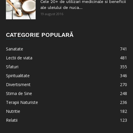
Cele 20+ de utilizari medicinale si beneficii
ale uleiului de nuca...
19 august 2016
CATEGORIE POPULARĂ
Sanatate
741
Lectii de viata
481
Sfaturi
355
Spiritualitate
346
Divertisment
270
Stima de Sine
248
Terapii Naturiste
236
Nutritie
182
Relatii
123