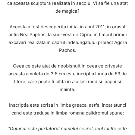
ca aceasta sculptura realizata in secolul VI sa fie una atat
de magica?
Aceasta a fost descoperita initial in anul 2011, in orasul
antic Nea Paphos, la sud-vest de Cipru, in timpul primei
excavari realizata in cadrul indelungatului proiect Agora
Paphos.
Ceea ce este atat de neobisnuit in ceea ce priveste
aceasta amuleta de 3.5 cm este incriptia lunga de 59 de
litere, care poate fi citita in acelasi mod si inapoi si
inainte.
Inscriptia este scrisa in limba greaca, astfel incat atunci
cand este tradusa in limba romana palidromul spune:
“Domnul este purtatorul numelui secret, leul lui Re este