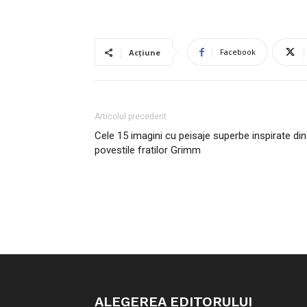
Facebook
Acțiune
Articolul precedent
Cele 15 imagini cu peisaje superbe inspirate din
povestile fratilor Grimm
ALEGEREA EDITORULUI