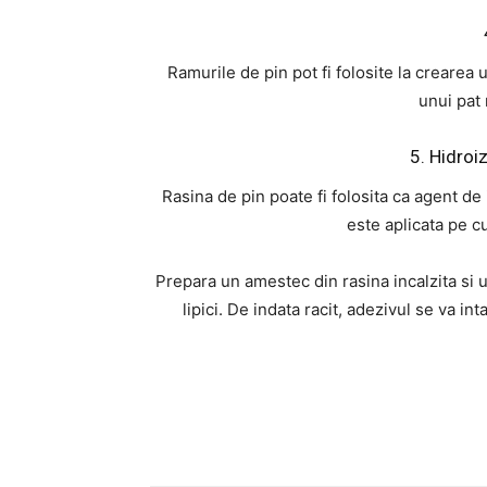
Ramurile de pin pot fi folosite la crearea u
unui pat 
5. Hidroiz
Rasina de pin poate fi folosita ca agent de
este aplicata pe c
Prepara un amestec din rasina incalzita si 
lipici. De indata racit, adezivul se va int