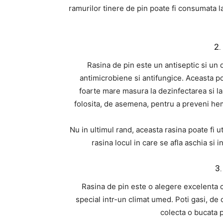
ramurilor tinere de pin poate fi consumata la
2.
Rasina de pin este un antiseptic si un 
antimicrobiene si antifungice. Aceasta poa
foarte mare masura la dezinfectarea si la
folosita, de asemena, pentru a preveni hemo
Nu in ultimul rand, aceasta rasina poate fi 
rasina locul in care se afla aschia si i
3.
Rasina de pin este o alegere excelenta ca
special intr-un climat umed. Poti gasi, de 
colecta o bucata p