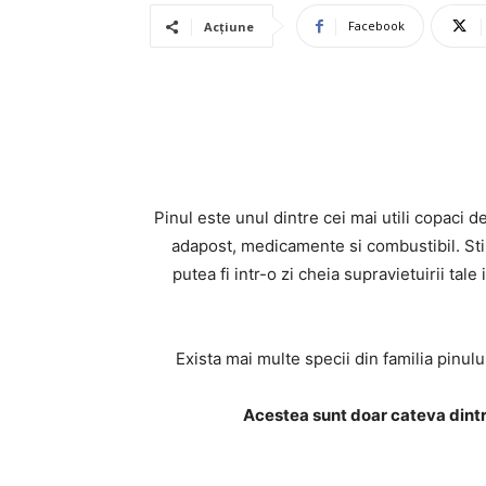
Facebook
Acțiune
Pinul este unul dintre cei mai utili copaci 
adapost, medicamente si combustibil. Stiin
putea fi intr-o zi cheia supravietuirii tal
Exista mai multe specii din familia pinului
Acestea sunt doar cateva dintr