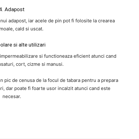
4. Adapost
nui adapost, iar acele de pin pot fi folosite la crearea
moale, cald si uscat.
olare si alte utilizari
 impermeabilizare si functioneaza eficient atunci cand
usaturi, cort, cizme si manusi.
un pic de cenusa de la focul de tabara pentru a prepara
ari, dar poate fi foarte usor incalzit atunci cand este
necesar.