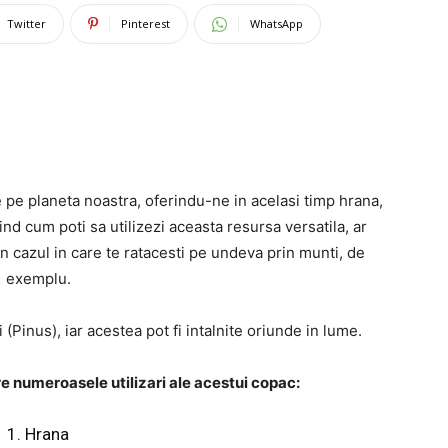
Twitter
Pinterest
WhatsApp
de pe planeta noastra, oferindu-ne in acelasi timp hrana,
d cum poti sa utilizezi aceasta resursa versatila, ar
e in cazul in care te ratacesti pe undeva prin munti, de
exemplu.
 (Pinus), iar acestea pot fi intalnite oriunde in lume.
e numeroasele utilizari ale acestui copac:
1. Hrana