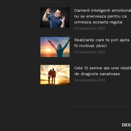
Oamenii inteligenti emotiona
nu se enerveaza pentru ca
urmeaza aceasta regula!
26 septembrie 2023
Realizarile care te pot ajuta
fii motivat zilnic!
25 septembrie 2023
Cele 12 semne ale unei relati
de dragoste sanatoase
24 septembrie 2023
DES