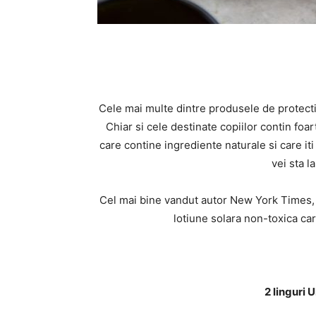
Cele mai multe dintre produsele de protecti
Chiar si cele destinate copiilor contin foa
care contine ingrediente naturale si care it
vei sta l
Cel mai bine vandut autor New York Times, 
lotiune solara non-toxica car
2 linguri 