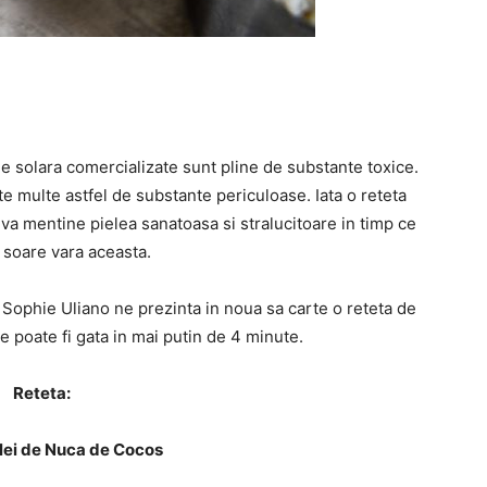
e solara comercializate sunt pline de substante toxice.
rte multe astfel de substante periculoase. Iata o reteta
i va mentine pielea sanatoasa si stralucitoare in timp ce
a soare vara aceasta.
Sophie Uliano ne prezinta in noua sa carte o reteta de
e poate fi gata in mai putin de 4 minute.
Reteta:
Ulei de Nuca de Cocos