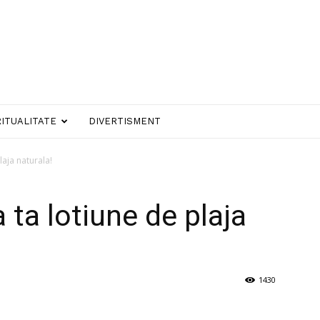
RITUALITATE
DIVERTISMENT
laja naturala!
a ta lotiune de plaja
1430