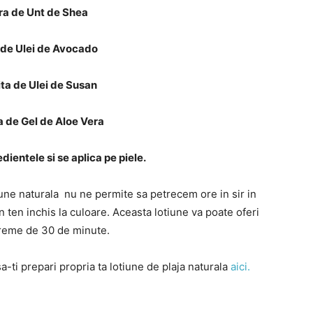
ura de Unt de Shea
a de Ulei de Avocado
ita de Ulei de Susan
a de Gel de Aloe Vera
ientele si se aplica pe piele.
une naturala nu ne permite sa petrecem ore in sir in
n ten inchis la culoare. Aceasta lotiune va poate oferi
vreme de 30 de minute.
sa-ti prepari propria ta lotiune de plaja naturala
aici.