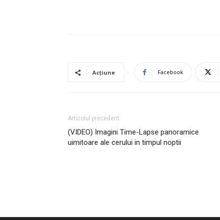
Facebook
Acțiune
Articolul precedent
(VIDEO) Imagini Time-Lapse panoramice
uimitoare ale cerului in timpul noptii