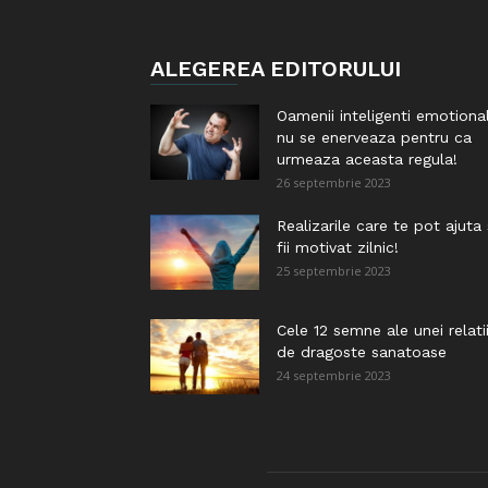
ALEGEREA EDITORULUI
Oamenii inteligenti emotiona
nu se enerveaza pentru ca
urmeaza aceasta regula!
26 septembrie 2023
Realizarile care te pot ajuta
fii motivat zilnic!
25 septembrie 2023
Cele 12 semne ale unei relati
de dragoste sanatoase
24 septembrie 2023