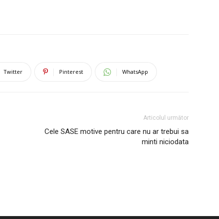
Twitter
Pinterest
WhatsApp
Articolul următor
Cele SASE motive pentru care nu ar trebui sa
minti niciodata