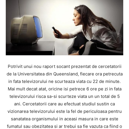
Potrivit unui nou raport socant prezentat de cercetatorii
de la Universitatea din Queensland, fiecare ora petrecuta
in fata televizorului ne scurteaza viata cu 22 de minute.
Mai mult decat atat, oricine isi petrece 6 ore pe zi in fata
televizorului risca sa-si scurteze viata un un total de 5
ani. Cercetatorii care au efectuat studiul sustin ca
vizionarea televizorului este la fel de periculoasa pentru
sanatatea organismului in aceasi masura in care este
fumatul sau obezitatea si ar trebui sa fie vazuta ca fiind o