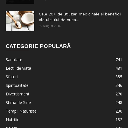
Cele 20+ de utilizari medicinale si beneficii
ale uleiului de nuca...
19 august 2016
CATEGORIE POPULARĂ
Sanatate
741
Lectii de viata
481
Sfaturi
355
Spiritualitate
346
Divertisment
270
Stima de Sine
248
Terapii Naturiste
236
Nutritie
182