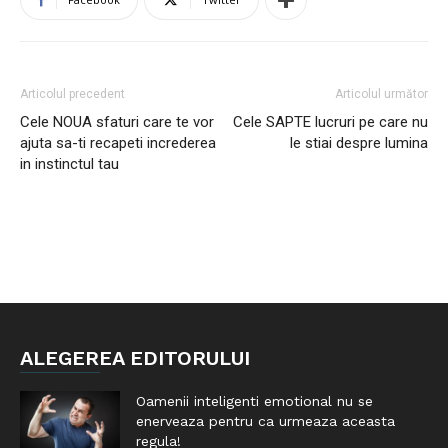
Articolul precedent
Articolul următor
Cele NOUA sfaturi care te vor
Cele SAPTE lucruri pe care nu
ajuta sa-ti recapeti increderea
le stiai despre lumina
in instinctul tau
ALEGEREA EDITORULUI
Oamenii inteligenti emotional nu se
enerveaza pentru ca urmeaza aceasta
regula!