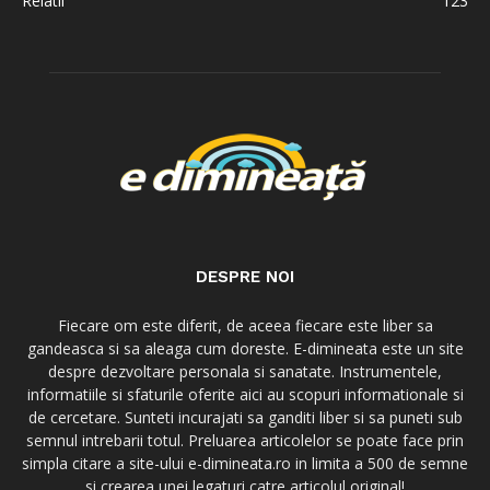
Relatii
123
DESPRE NOI
Fiecare om este diferit, de aceea fiecare este liber sa
gandeasca si sa aleaga cum doreste. E-dimineata este un site
despre dezvoltare personala si sanatate. Instrumentele,
informatiile si sfaturile oferite aici au scopuri informationale si
de cercetare. Sunteti incurajati sa ganditi liber si sa puneti sub
semnul intrebarii totul. Preluarea articolelor se poate face prin
simpla citare a site-ului e-dimineata.ro in limita a 500 de semne
si crearea unei legaturi catre articolul original!