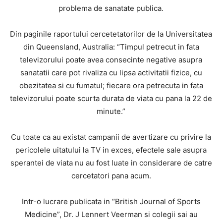
problema de sanatate publica.
Din paginile raportului cercetetatorilor de la Universitatea
din Queensland, Australia: “Timpul petrecut in fata
televizorului poate avea consecinte negative asupra
sanatatii care pot rivaliza cu lipsa activitatii fizice, cu
obezitatea si cu fumatul; fiecare ora petrecuta in fata
televizorului poate scurta durata de viata cu pana la 22 de
minute.”
Cu toate ca au existat campanii de avertizare cu privire la
pericolele uitatului la TV in exces, efectele sale asupra
sperantei de viata nu au fost luate in considerare de catre
cercetatori pana acum.
Intr-o lucrare publicata in “British Journal of Sports
Medicine”, Dr. J Lennert Veerman si colegii sai au