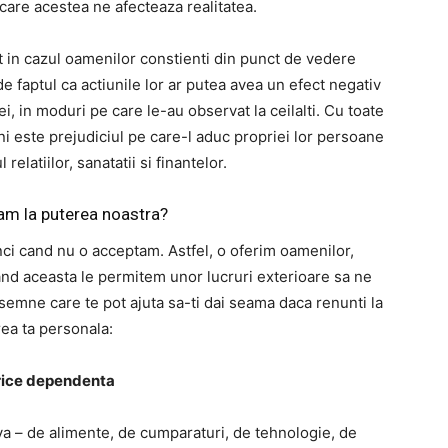
care acestea ne afecteaza realitatea.
 in cazul oamenilor constienti din punct de vedere
de faptul ca actiunile lor ar putea avea un efect negativ
i, in moduri pe care le-au observat la ceilalti. Cu toate
i este prejudiciul pe care-l aduc propriei lor persoane
relatiilor, sanatatii si finantelor.
m la puterea noastra?
ci cand nu o acceptam. Astfel, o oferim oamenilor,
acand aceasta le permitem unor lucruri exterioare sa ne
 semne care te pot ajuta sa-ti dai seama daca renunti la
ea ta personala:
rice dependenta
 – de alimente, de cumparaturi, de tehnologie, de