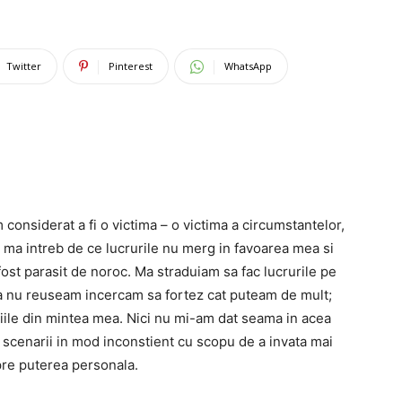
Twitter
Pinterest
WhatsApp
onsiderat a fi o victima – o victima a circumstantelor,
 ma intreb de ce lucrurile nu merg in favoarea mea si
ost parasit de noroc. Ma straduiam sa fac lucrurile pe
ca nu reuseam incercam sa fortez cat puteam de mult;
ile din mintea mea. Nici nu mi-am dat seama in acea
scenarii in mod inconstient cu scopu de a invata mai
re puterea personala.