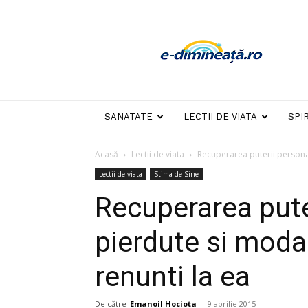
E-
dimineata
SANATATE
LECTII DE VIATA
SPI
Acasă
Lectii de viata
Recuperarea puterii personal
Lectii de viata
Stima de Sine
Recuperarea pute
pierdute si modal
renunti la ea
De către
Emanoil Hociota
-
9 aprilie 2015