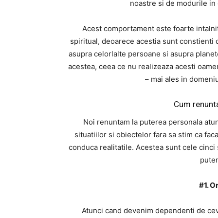
noastre si de modurile in 
Acest comportament este foarte intalnit
spiritual, deoarece acestia sunt constienti 
asupra celorlalte persoane si asupra planete
acestea, ceea ce nu realizeaza acesti oamen
– mai ales in domeniul 
Cum renunta
Noi renuntam la puterea personala atun
situatiilor si obiectelor fara sa stim ca f
conduca realitatile. Acestea sunt cele cinci
puter
#1. O
Atunci cand devenim dependenti de ceva