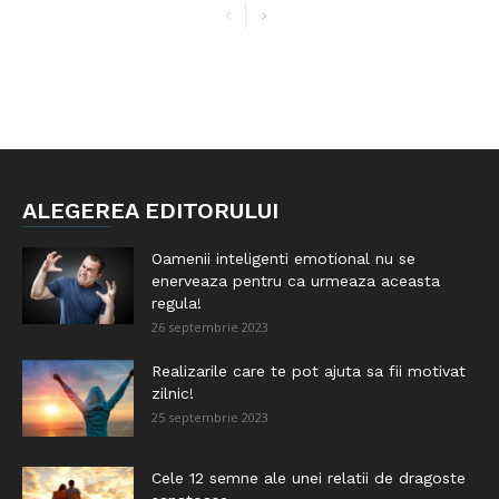
ALEGEREA EDITORULUI
Oamenii inteligenti emotional nu se
enerveaza pentru ca urmeaza aceasta
regula!
26 septembrie 2023
Realizarile care te pot ajuta sa fii motivat
zilnic!
25 septembrie 2023
Cele 12 semne ale unei relatii de dragoste