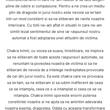
pline de iubire si compasiune. Pentru a ne crea un mediu
plin de dragoste in jurul nostru este nevoie sa iertam
intr-un mod constient si sa ne eliberam de ranile noastre
interioare. Cu totii ne-am aflat in situatii in care ne-am
simtit lezat sentimentul de sine iar raspunsul nostru
automat a fost adoptarea unei atitudini de victima.
Chakra Inimii, cu vocea sa suava, linistitoare, ne implora
sa ne eliberam de toate aceste raspunsuri automate, sa
renuntam la povestea noastra de victima si sa ne
eliberam de nevoia de a intelege nedreptatea provocata
de cei din jurul nostru. Ea este chakra care ne provoaca
sa iertam, sa ne eliberam si sa iubim indiferent de ceea
ce se intampla, ceea ce s-a intamplat si ceea ce se va
intampla. Chakra inimii sporeste enorm puterea
constiintei noastre si ne ajuta sa ne amintim adevarata
noastra esenta, dragostea. Odata cu aceasta transformare