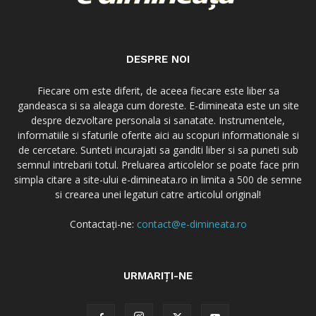
DESPRE NOI
Fiecare om este diferit, de aceea fiecare este liber sa
gandeasca si sa aleaga cum doreste. E-dimineata este un site
despre dezvoltare personala si sanatate. Instrumentele,
informatiile si sfaturile oferite aici au scopuri informationale si
de cercetare. Sunteti incurajati sa ganditi liber si sa puneti sub
semnul intrebarii totul. Preluarea articolelor se poate face prin
simpla citare a site-ului e-dimineata.ro in limita a 500 de semne
si crearea unei legaturi catre articolul original!
Contactați-ne:
contact@e-dimineata.ro
URMARIȚI-NE