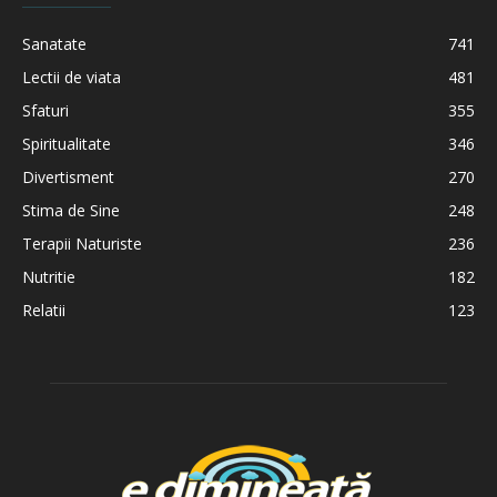
Sanatate
741
Lectii de viata
481
Sfaturi
355
Spiritualitate
346
Divertisment
270
Stima de Sine
248
Terapii Naturiste
236
Nutritie
182
Relatii
123