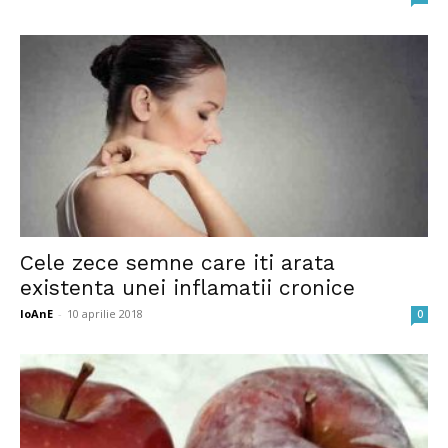
Cele zece semne care iti arata
existenta unei inflamatii cronice
IoAnE
-
10 aprilie 2018
0