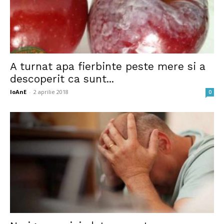
A turnat apa fierbinte peste mere si a
descoperit ca sunt...
IoAnE
-
2 aprilie 2018
0