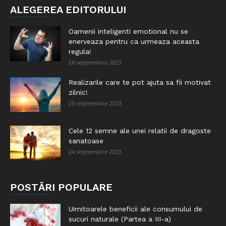
ALEGEREA EDITORULUI
Oamenii inteligenti emotional nu se
enerveaza pentru ca urmeaza aceasta
regula!
26 septembrie 2023
Realizarile care te pot ajuta sa fii motivat
zilnic!
25 septembrie 2023
Cele 12 semne ale unei relatii de dragoste
sanatoase
24 septembrie 2023
POSTĂRI POPULARE
Uimitoarele beneficii ale consumului de
sucuri naturale (Partea a III-a)